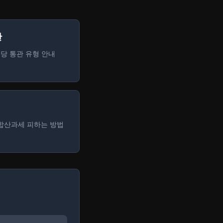
관
당 통관 유형 안내
, 합산과세 피하는 방법