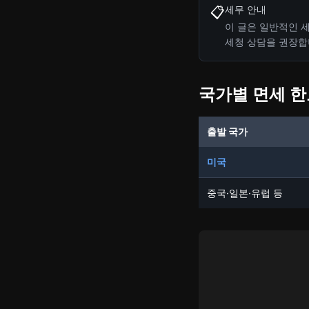
세무 안내
📋
이 글은 일반적인 세
세청 상담을 권장합
국가별 면세 
출발 국가
미국
중국·일본·유럽 등