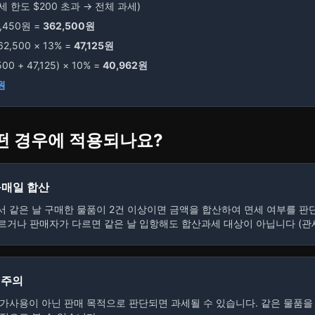
면세 한도 $200 초과 → 전체 과세)
1,450원 =
362,500원
62,500 × 13% =
47,125원
00 + 47,125) × 10% =
40,962원
원
떤 경우에 적용되나요?
구매일 합산
 같은 날 구매한 물품이 2건 이상이면 금액을 합산하여 면세 여부를 판단합
거나 판매자가 다르면 같은 날 입항해도 합산과세 대상이 아닙니다 (관세청, 2
 주의
가사용이 아닌 판매 목적으로 판단되면 과세될 수 있습니다. 같은 물품