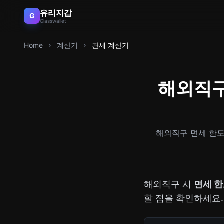
유리지갑
G
Glasswallet
Home
계산기
관세 계산기
해외직구
해외직구 면세 한도
해외직구 시
면세 
할 점을 확인하세요.