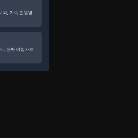
해외, 가족 인원별
지, 진짜 여행자보