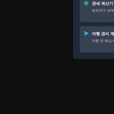
관세 계산기
해외직구 관부
여행 경비 
여행 전 예상