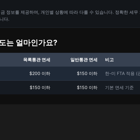
금 정보를 제공하며, 개인별 상황에 따라 다를 수 있습니다. 정확한 세무
니다.
한도는 얼마인가요?
목록통관 면세
일반통관 면세
비고
$200 이하
$150 이하
한-미 FTA 적용 
$150 이하
$150 이하
기본 면세 기준