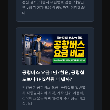
갱신 절차, 배송지 우편번호 검증, 재발급
연 5회 제한과 도용 예방법까지 정리했습니
다.
공항버스 요금 1만7천원, 공항철
도보다 1만2천원 더 낼까?
인천공항 공항버스 요금, 공항철도 일반열
차·직통열차와의 차액, 가족 단위 이동비,
심야버스 요금과 예매·결제 주의점을 비교
합니다.