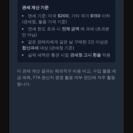
관세 계산 기준
면세 기준: 미국
$200
, 기타 국가
$150
이하
(관세청, 물품 가격 기준)
면세 한도 초과 시
전체 금액
에 과세 (초과분
만 아님)
같은 판매자에게 같은 날 구매한 2건 이상은
합산과세
대상 (관세청 기준)
실제 세액은 통관 시점
관세청 고시 환율
적용
이 관세 계산 결과는 해외직구 비용 비교, 수입 물품 세
금 예측, FTA 원산지 증명 활용 여부 판단에 자주 활용
됩니다.