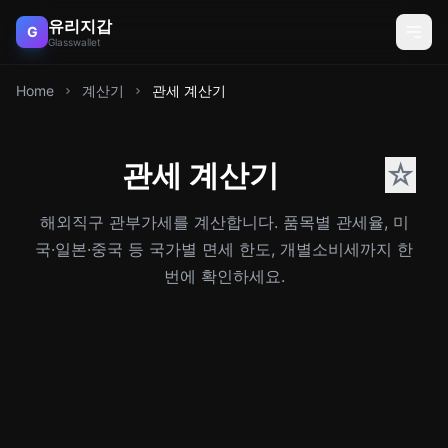
유리지갑
G
Glasswallet
Home
계산기
관세 계산기
관세 계산기
☆
해외직구 관부가세를 계산합니다. 품목별 관세율, 미
국·일본·중국 등 국가별 면세 한도, 개별소비세까지 한
번에 확인하세요.