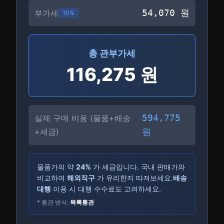
54,070
원
부가세
10%
총 관부가세
116,275
원
594,775
실제 구매 비용 (물품+배송
+세금)
원
물품가의 약
24
%
가 세금입니다. 국내 판매가와
비교하여
해외직구
가 유리한지 따져보세요.
배송
대행
이용 시 대행 수수료도 고려하세요.
* 통관 방식:
목록통관