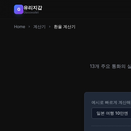
유리지갑
G
Glasswallet
Home
계산기
환율 계산기
13개 주요 통화의 
예시로 빠르게 계산
일본 여행 10만엔