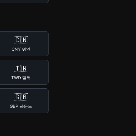
🇨🇳
CNY 위안
🇹🇼
TWD 달러
🇬🇧
GBP 파운드