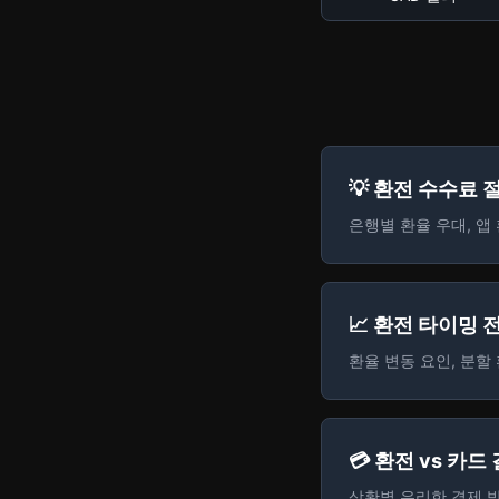
💡 환전 수수료 
은행별 환율 우대, 앱
📈 환전 타이밍 
환율 변동 요인, 분할
💳 환전 vs 카드
상황별 유리한 결제 방