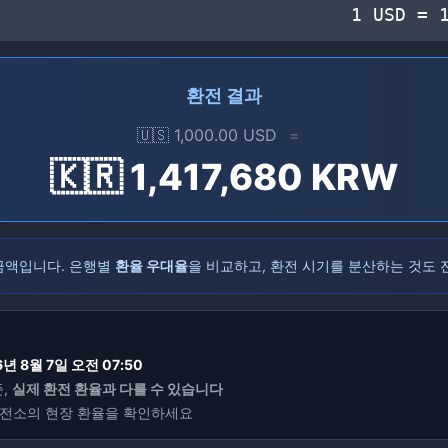
1
USD
=
환전 결과
🇺🇸
1,000.00
USD
=
🇰🇷
1,417,680
KRW
 금액입니다. 은행별
환율 우대율
을 비교하고, 환전 시기를 분산하는 것도 
6년 8월 7일 오전 07:50
,
실제 환전 환율과 다를 수 있습니다
환전소의 현장 환율을 확인하세요