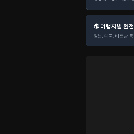
🌏 여행지별 환
일본, 태국, 베트남 