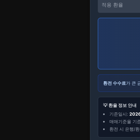
적용 환율
환전 수수료
가 큰
💡 환율 정보 안내
기준일시:
202
매매기준율 기준
환전 시 은행/