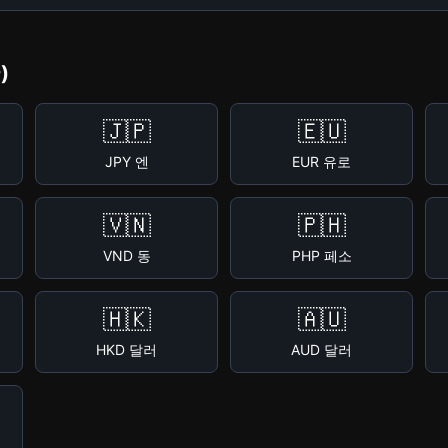
)
🇯🇵
🇪🇺
JPY 엔
EUR 유로
🇻🇳
🇵🇭
VND 동
PHP 페소
🇭🇰
🇦🇺
HKD 달러
AUD 달러