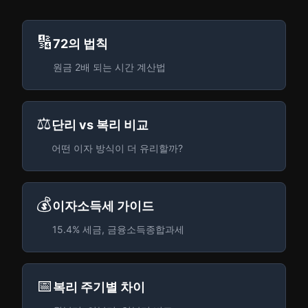
🔢
72의 법칙
원금 2배 되는 시간 계산법
⚖️
단리 vs 복리 비교
어떤 이자 방식이 더 유리할까?
💰
이자소득세 가이드
15.4% 세금, 금융소득종합과세
📅
복리 주기별 차이