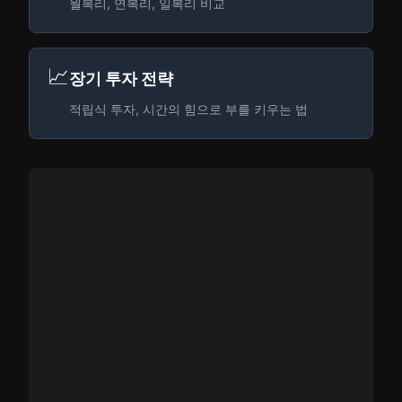
월복리, 연복리, 일복리 비교
📈
장기 투자 전략
적립식 투자, 시간의 힘으로 부를 키우는 법