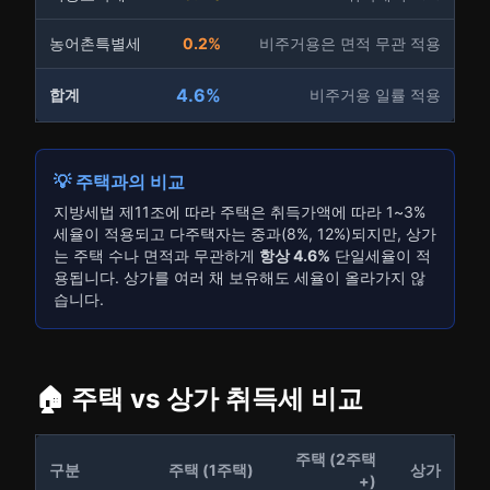
농어촌특별세
0.2%
비주거용은 면적 무관 적용
4.6%
합계
비주거용 일률 적용
💡 주택과의 비교
지방세법 제11조에 따라 주택은 취득가액에 따라 1~3%
세율이 적용되고 다주택자는 중과(8%, 12%)되지만, 상가
는 주택 수나 면적과 무관하게
항상 4.6%
단일세율이 적
용됩니다. 상가를 여러 채 보유해도 세율이 올라가지 않
습니다.
🏠 주택 vs 상가 취득세 비교
주택 (2주택
구분
주택 (1주택)
상가
+)