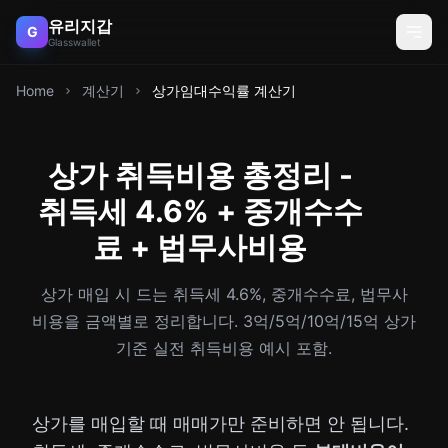
유리지갑
G
Glasswallet
Home
계산기
상가임대수익률 계산기
상가 취득비용 총정리 -
취득세 4.6% + 중개수수
료 + 법무사비용
상가 매입 시 드는 취득세 4.6%, 중개수수료, 법무사
비용을 금액별로 정리합니다. 3억/5억/10억/15억 상가
기준 실전 취득비용 예시 포함.
상가를 매입할 때 매매가만 준비하면 안 됩니다.