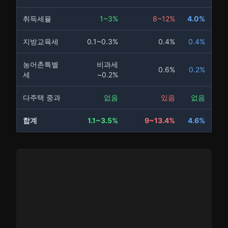
취득세율
1~3%
8~12%
4.0%
지방교육세
0.1~0.3%
0.4%
0.4%
농어촌특별
비과세
0.6%
0.2%
세
~0.2%
다주택 중과
없음
있음
없음
합계
1.1~3.5%
9~13.4%
4.6%