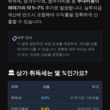
취득세, 중개수수료, 법무사비용 등
부대비용이
매매가의 약 5~7%
추가로 발생합니다. 실투자금
계산에 반드시 포함해야 수익률을 정확하게 산
출할 수 있습니다.
세무 안내
📋
이 글은 일반적인 세금 정보를 제공하며, 개인별 상황
에 따라 다를 수 있습니다. 정확한 세무 처리는 세무
사 또는 국세청 상담을 권장합니다.
🏛️ 상가 취득세는 몇 %인가요?
세목
세율
비고
취득세
4.0%
비주거용 기본세율
지방교육세
0.4%
취득세의 10%