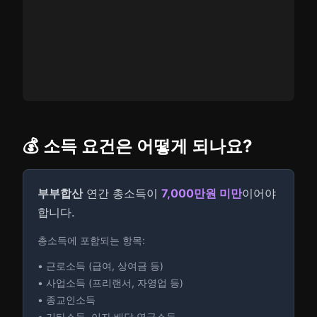
💰 소득 요건은 어떻게 되나요?
부부합산
연간 총소득이
7,000만원 미만
이어야
합니다.
총소득에 포함되는 항목:
• 근로소득 (급여, 상여금 등)
• 사업소득 (프리랜서, 자영업 등)
• 종교인소득
• 기타소득, 이자·배당·연금소득