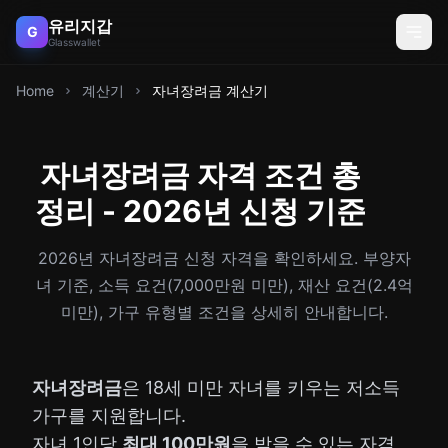
유리지갑
G
Glasswallet
Home
계산기
자녀장려금 계산기
자녀장려금 자격 조건 총
정리 - 2026년 신청 기준
2026년 자녀장려금 신청 자격을 확인하세요. 부양자
녀 기준, 소득 요건(7,000만원 미만), 재산 요건(2.4억
미만), 가구 유형별 조건을 상세히 안내합니다.
자녀장려금
은 18세 미만 자녀를 키우는 저소득
가구를 지원합니다.
자녀 1인당
최대 100만원
을 받을 수 있는 자격