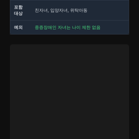
포함
친자녀, 입양자녀, 위탁아동
대상
예외
중증장애인 자녀는 나이 제한 없음