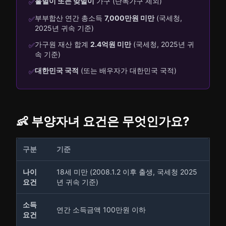
홑벌이 또는 맞벌이
가구 (단독가구 제외)
✅
부부합산 연간 총소득
7,000만원 미만
(국세청,
✅
2025년 귀속 기준)
가구원 재산 합계
2.4억원 미만
(국세청, 2025년 귀
✅
속 기준)
대한민국 국적
(또는 배우자가 대한민국 국적)
✅
👶 부양자녀 요건은 무엇인가요?
구분
기준
나이
18세 미만 (2008.1.2 이후 출생, 국세청 2025
요건
년 귀속 기준)
소득
연간 소득금액 100만원 이하
요건