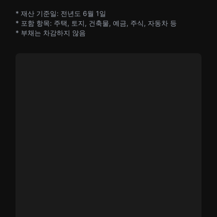
* 재산 기준일: 전년도 6월 1일
* 포함 항목: 주택, 토지, 건축물, 예금, 주식, 자동차 등
* 부채는 차감하지 않음