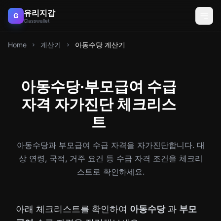
유리지갑
G
Glasswallet
Home
계산기
아동수당 계산기
아동수당·부모급여 수급
자격 자가진단 체크리스
트
아동수당과 부모급여 수급 자격을 자가진단합니다. 대
상 연령, 국적, 거주 요건 등 수급 자격 조건을 체크리
스트로 확인하세요.
아래 체크리스트를 확인하여
아동수당
과
부모