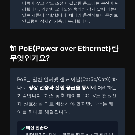
이동이 잦고 각도 조정이 필요한 용도에는 무선이 편
리합니다. 양방향 오디오와 움직임 감지 알림 기능이
있는 제품이 적합합니다. 배터리 충전식보다 콘센트
연결형이 장시간 사용에 유리합니다.
🔌 PoE(Power over Ethernet)란
무엇인가요?
PoE는 일반 인터넷 랜 케이블(Cat5e/Cat6) 하
나로
영상 전송과 전원 공급을 동시에
처리하는
기술입니다. 기존 동축 케이블 CCTV는 전원선
과 신호선을 따로 배선해야 했지만, PoE는 케
이블 하나로 해결됩니다.
배선 단순화
✔
카메라마다 전원 콘센트를 따로 설치할 필요 없