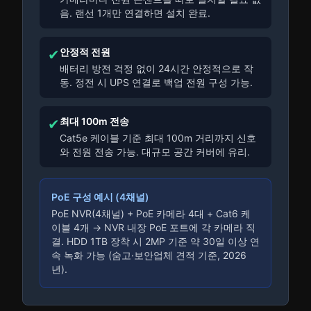
음. 랜선 1개만 연결하면 설치 완료.
안정적 전원
✔
배터리 방전 걱정 없이 24시간 안정적으로 작
동. 정전 시 UPS 연결로 백업 전원 구성 가능.
최대 100m 전송
✔
Cat5e 케이블 기준 최대 100m 거리까지 신호
와 전원 전송 가능. 대규모 공간 커버에 유리.
PoE 구성 예시 (4채널)
PoE NVR(4채널) + PoE 카메라 4대 + Cat6 케
이블 4개 → NVR 내장 PoE 포트에 각 카메라 직
결. HDD 1TB 장착 시 2MP 기준 약 30일 이상 연
속 녹화 가능 (숨고·보안업체 견적 기준, 2026
년).