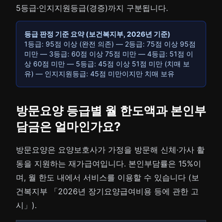
5등급·인지지원등급(경증)까지 구분됩니다.
등급 판정 기준 요약 (보건복지부, 2026년 기준)
1등급: 95점 이상 (완전 의존) — 2등급: 75점 이상 95점
미만 — 3등급: 60점 이상 75점 미만 — 4등급: 51점 이
상 60점 미만 — 5등급: 45점 이상 51점 미만 (치매 보
유) — 인지지원등급: 45점 미만이지만 치매 보유
방문요양 등급별 월 한도액과 본인부
담금은 얼마인가요?
방문요양은 요양보호사가 가정을 방문해 신체·가사 활
동을 지원하는 재가급여입니다. 본인부담률은 15%이
며, 월 한도 내에서 서비스를 이용할 수 있습니다 (보
건복지부 「2026년 장기요양급여비용 등에 관한 고
시」).