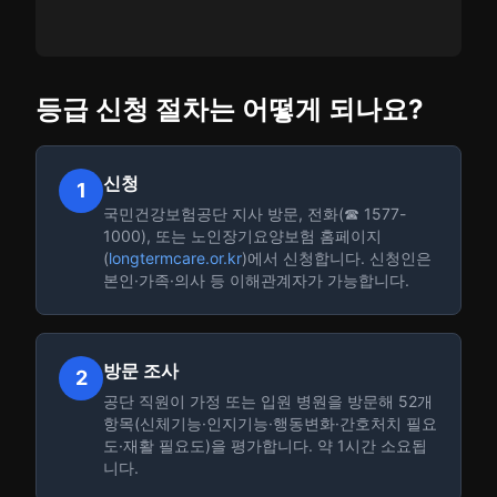
등급 신청 절차는 어떻게 되나요?
신청
1
국민건강보험공단 지사 방문, 전화(☎ 1577-
1000), 또는 노인장기요양보험 홈페이지
(
longtermcare.or.kr
)에서 신청합니다. 신청인은
본인·가족·의사 등 이해관계자가 가능합니다.
방문 조사
2
공단 직원이 가정 또는 입원 병원을 방문해 52개
항목(신체기능·인지기능·행동변화·간호처치 필요
도·재활 필요도)을 평가합니다. 약 1시간 소요됩
니다.