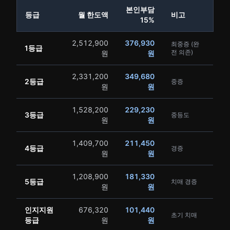
본인부담
등급
월 한도액
비고
15%
2,512,900
376,930
최중증 (완
1등급
전 의존)
원
원
2,331,200
349,680
2등급
중증
원
원
1,528,200
229,230
3등급
중등도
원
원
1,409,700
211,450
4등급
경증
원
원
1,208,900
181,330
5등급
치매 경증
원
원
인지지원
676,320
101,440
초기 치매
등급
원
원