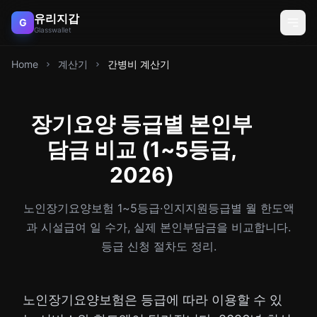
유리지갑
G
Glasswallet
Home
계산기
간병비 계산기
장기요양 등급별 본인부
담금 비교 (1~5등급,
2026)
노인장기요양보험 1~5등급·인지지원등급별 월 한도액
과 시설급여 일 수가, 실제 본인부담금을 비교합니다.
등급 신청 절차도 정리.
노인장기요양보험은 등급에 따라 이용할 수 있