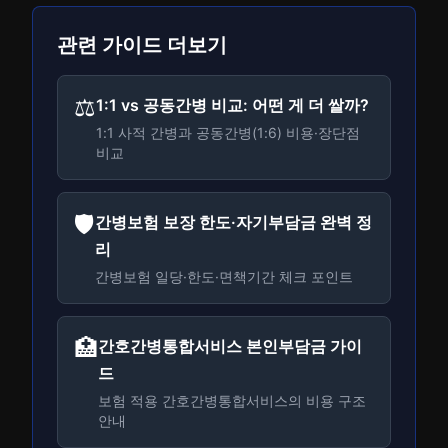
관련 가이드 더보기
⚖️
1:1 vs 공동간병 비교: 어떤 게 더 쌀까?
1:1 사적 간병과 공동간병(1:6) 비용·장단점
비교
🛡️
간병보험 보장 한도·자기부담금 완벽 정
리
간병보험 일당·한도·면책기간 체크 포인트
🏥
간호간병통합서비스 본인부담금 가이
드
보험 적용 간호간병통합서비스의 비용 구조
안내