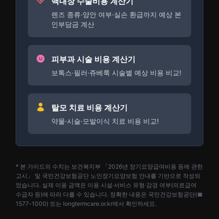
백내장 수술비용 계산기
렌즈 종류·양안 여부·실손 환급까지 예상 본
인부담금 계산
피부과 시술 비용 계산기
보톡스·필러·쥬베룩 시술별 예상 비용 비교!
탈모 치료 비용 계산기
약물·시술·모발이식 치료 비용 비교!
* 본 가이드의 수치는 보건복지부 「2026년 장기요양급여비용 등에 관한
고시」 및 국민건강보험공단 노인장기요양보험 안내를 기반으로 작성되
었습니다. 실제 이용 금액은 이용 시설·서비스 유형·감경 여부(의료급여
수급자 등)에 따라 다를 수 있습니다. 정확한 내용은 국민건강보험공단(☎
1577-1000) 또는 longtermcare.or.kr에서 확인하세요.