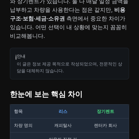
와 장기렌트가 있습니다. 둘 다 매달 일정 금액을
납부하고 차량을 사용한다는 점은 같지만,
비용
구조·보험·세금·소유권
측면에서 중요한 차이가
있습니다. 어떤 선택이 내 상황에 맞는지 꼼꼼히
비교해봅니다.
안내
ℹ️
이 글은 정보 제공 목적으로 작성되었으며, 전문적인 상
담을 대체하지 않습니다.
한눈에 보는 핵심 차이
항목
리스
장기렌트
차량 명의
캐피탈사
렌터카 회사