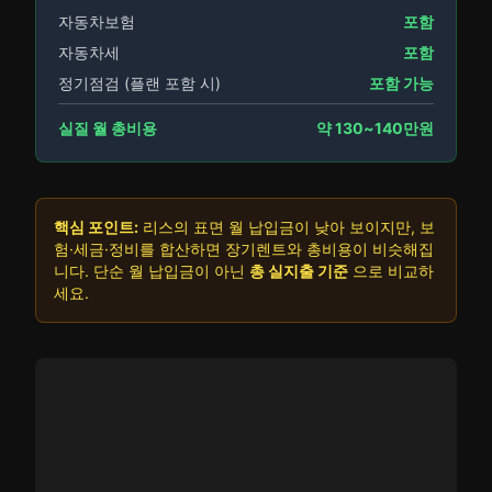
자동차보험
포함
자동차세
포함
정기점검 (플랜 포함 시)
포함 가능
실질 월 총비용
약 130~140만원
핵심 포인트:
리스의 표면 월 납입금이 낮아 보이지만, 보
험·세금·정비를 합산하면 장기렌트와 총비용이 비슷해집
니다. 단순 월 납입금이 아닌
총 실지출 기준
으로 비교하
세요.