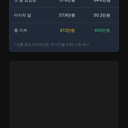
마지막 달
57.9만원
50.2만원
총 이자
472만원
450만원
* 대출 원금 3,000만원, 연 이자율 5.9% 기준 예시