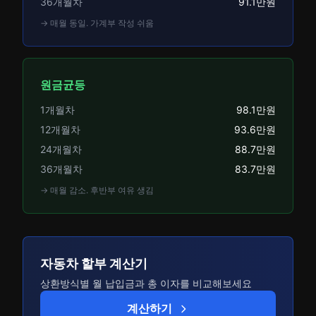
36개월차
91.1만원
→ 매월 동일. 가계부 작성 쉬움
원금균등
1개월차
98.1만원
12개월차
93.6만원
24개월차
88.7만원
36개월차
83.7만원
→ 매월 감소. 후반부 여유 생김
자동차 할부 계산기
상환방식별 월 납입금과 총 이자를 비교해보세요
계산하기