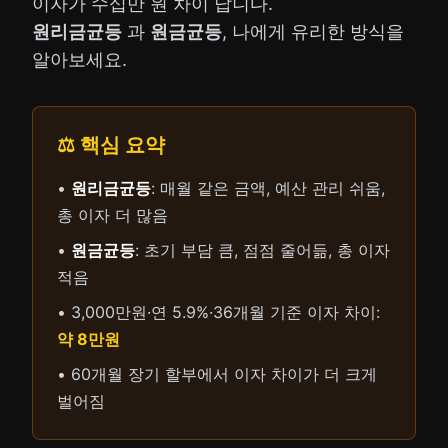
이자가 수십만 원 차이 납니다.
원리금균등
과
원금균등
, 나에게 유리한 방식을
알아보세요.
⚖️ 핵심 요약
•
원리금균등
: 매월 같은 금액, 예산 관리 쉬움,
총 이자 더 많음
•
원금균등
: 초기 부담 큼, 점점 줄어듦, 총 이자
적음
• 3,000만원·연 5.9%·36개월 기준 이자 차이:
약 8만원
• 60개월 장기 할부에서 이자 차이가 더 크게
벌어짐