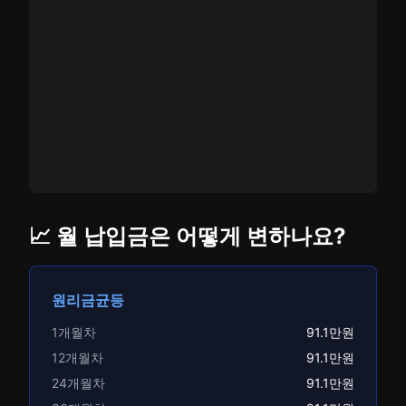
📈 월 납입금은 어떻게 변하나요?
원리금균등
1개월차
91.1만원
12개월차
91.1만원
24개월차
91.1만원