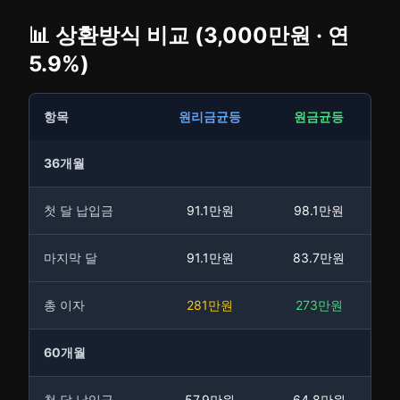
📊 상환방식 비교 (3,000만원 · 연
5.9%)
항목
원리금균등
원금균등
36개월
첫 달 납입금
91.1만원
98.1만원
마지막 달
91.1만원
83.7만원
총 이자
281만원
273만원
60개월
첫 달 납입금
57.9만원
64.8만원