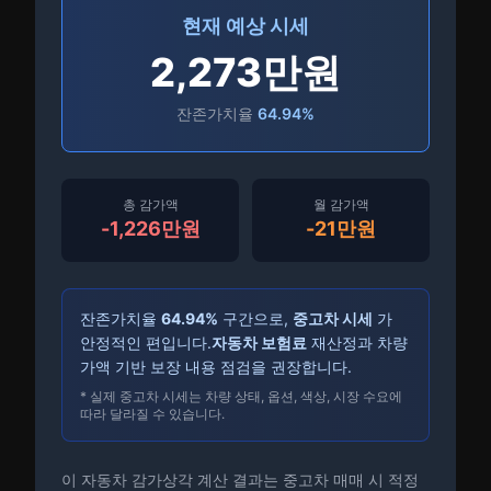
현재 예상 시세
2,273만
원
잔존가치율
64.94
%
총 감가액
월 감가액
-
1,226만
원
-
21만
원
잔존가치율
64.94
%
구간으로,
중고차 시세
가
안정적인 편입니다.
자동차 보험료
재산정과 차량
가액 기반 보장 내용 점검을 권장합니다.
* 실제 중고차 시세는 차량 상태, 옵션, 색상, 시장 수요에
따라 달라질 수 있습니다.
이 자동차 감가상각 계산 결과는 중고차 매매 시 적정