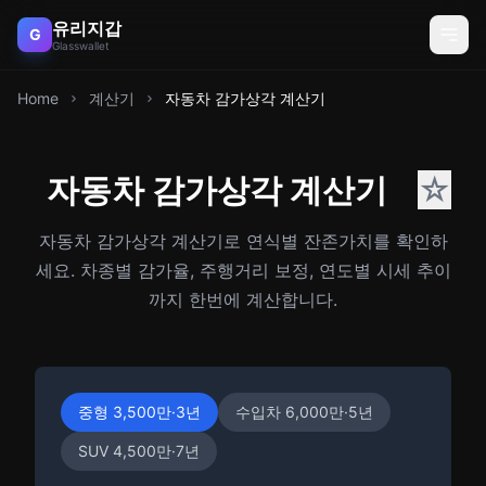
유리지갑
G
Glasswallet
Home
계산기
자동차 감가상각 계산기
자동차 감가상각 계산기
☆
자동차 감가상각 계산기로 연식별 잔존가치를 확인하
세요. 차종별 감가율, 주행거리 보정, 연도별 시세 추이
까지 한번에 계산합니다.
중형 3,500만·3년
수입차 6,000만·5년
SUV 4,500만·7년