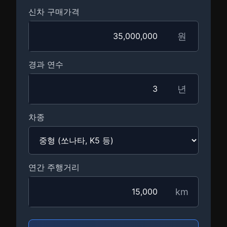
신차 구매가격
원
경과 연수
년
차종
연간 주행거리
km