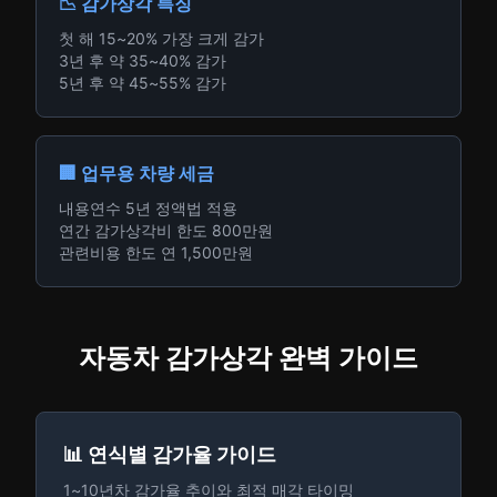
📉 감가상각 특징
첫 해 15~20% 가장 크게 감가
3년 후 약 35~40% 감가
5년 후 약 45~55% 감가
🏢 업무용 차량 세금
내용연수 5년 정액법 적용
연간 감가상각비 한도 800만원
관련비용 한도 연 1,500만원
자동차 감가상각 완벽 가이드
📊 연식별 감가율 가이드
1~10년차 감가율 추이와 최적 매각 타이밍