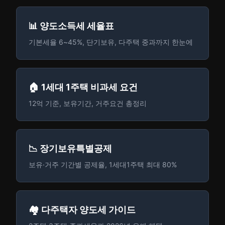
📊 양도소득세 세율표
기본세율 6~45%, 단기보유, 다주택 중과까지 한눈에
🏠 1세대 1주택 비과세 요건
12억 기준, 보유기간, 거주요건 총정리
📉 장기보유특별공제
보유·거주 기간별 공제율, 1세대1주택 최대 80%
🏘️ 다주택자 양도세 가이드