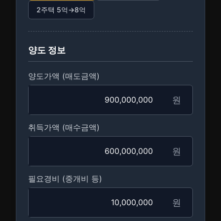
2주택 5억→8억
양도 정보
양도가액 (매도금액)
원
취득가액 (매수금액)
원
필요경비 (중개비 등)
원