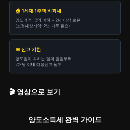
🏠 1세대 1주택 비과세
양도가액 12억 이하 + 2년 이상 보유
(조정대상지역: 2년 거주 필요)
📅 신고 기한
양도일이 속하는 달의 말일부터
2개월 이내 예정신고·납부
🎬 영상으로 보기
양도소득세 완벽 가이드