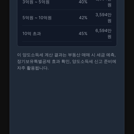
3억원 ~ 5억원
40
%
원
3,594만
5억원 ~ 10억원
42
%
원
6,594만
10억 초과
45
%
원
이 양도소득세 계산 결과는 부동산 매매 시 세금 예측,
장기보유특별공제 효과 확인, 양도소득세 신고 준비에
자주 활용됩니다.