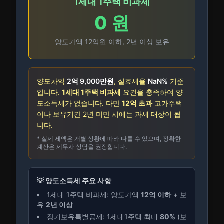
1세대 1주택 비과세
0 원
양도가액 12억원 이하, 2년 이상 보유
양도차익
2억 9,000만
원
, 실효세율
NaN
%
기준
입니다.
1세대 1주택 비과세
요건을 충족하여 양
도소득세가 없습니다. 다만
12억 초과
고가주택
이나 보유기간 2년 미만 시에는 과세 대상이 됩
니다.
* 실제 세액은 개별 상황에 따라 다를 수 있으며, 정확한
계산은 세무사 상담을 권장합니다.
💡 양도소득세 주요 사항
1세대 1주택 비과세: 양도가액
12억 이하
+ 보
유
2년 이상
장기보유특별공제: 1세대1주택 최대
80%
(보