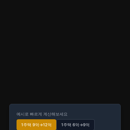
예시로 빠르게 계산해보세요
1주택 9억→12억
1주택 6억→9억