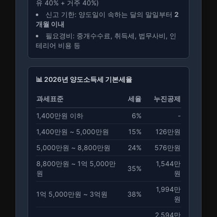
유 40% + 거주 40%)
신고 기한: 양도일이 속하는 달의 말일부터
2
개월 이내
필요경비: 중개수수료, 취득세, 법무사비, 인
테리어 비용 등
📊 2026년 양도소득세 기본세율
과세표준
세율
누진공제
1,400만원 이하
6
%
-
1,400만원 ~ 5,000만원
15
%
126만원
5,000만원 ~ 8,800만원
24
%
576만원
8,800만원 ~ 1억 5,000만
1,544만
35
%
원
원
1,994만
1억 5,000만원 ~ 3억원
38
%
원
2,594만