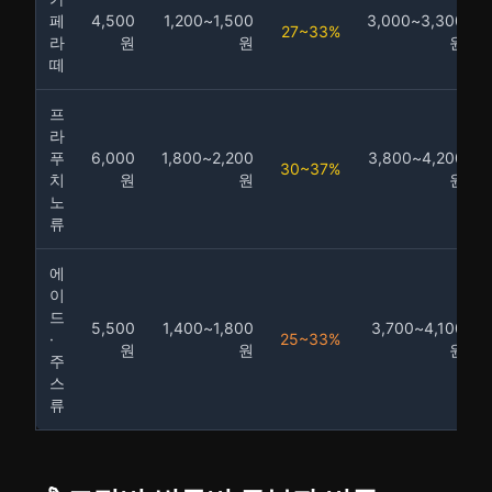
페
4,500
1,200~1,500
3,000~3,300
27~33%
라
원
원
원
떼
프
라
푸
6,000
1,800~2,200
3,800~4,200
30~37%
치
원
원
원
노
류
에
이
드
5,500
1,400~1,800
3,700~4,100
·
25~33%
원
원
원
주
스
류