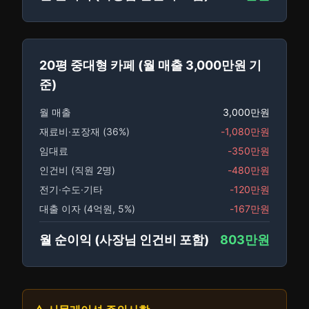
20평 중대형 카페 (월 매출 3,000만원 기
준)
월 매출
3,000만원
재료비·포장재 (36%)
-1,080만원
임대료
-350만원
인건비 (직원 2명)
-480만원
전기·수도·기타
-120만원
대출 이자 (4억원, 5%)
-167만원
월 순이익 (사장님 인건비 포함)
803만원