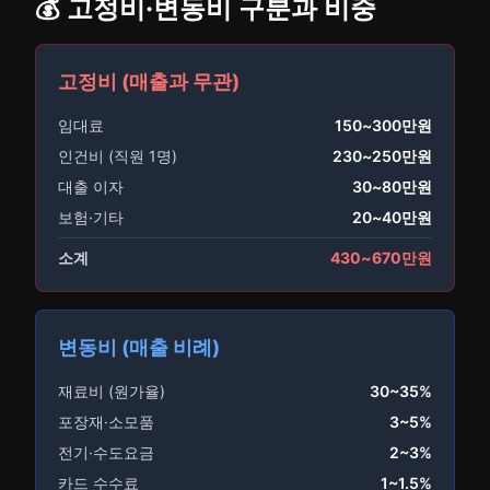
💰 고정비·변동비 구분과 비중
고정비 (매출과 무관)
임대료
150~300만원
인건비 (직원 1명)
230~250만원
대출 이자
30~80만원
보험·기타
20~40만원
소계
430~670만원
변동비 (매출 비례)
재료비 (원가율)
30~35%
포장재·소모품
3~5%
전기·수도요금
2~3%
카드 수수료
1~1.5%