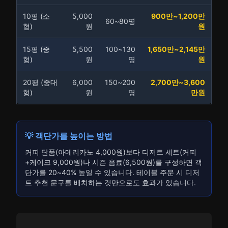
10평 (소
5,000
900만~1,200만
60~80명
형)
원
원
15평 (중
5,500
100~130
1,650만~2,145만
형)
원
명
원
20평 (중대
6,000
150~200
2,700만~3,600
형)
원
명
만원
💡 객단가를 높이는 방법
커피 단품(아메리카노 4,000원)보다 디저트 세트(커피
+케이크 9,000원)나 시즌 음료(6,500원)를 구성하면 객
단가를 20~40% 높일 수 있습니다. 테이블 주문 시 디저
트 추천 문구를 배치하는 것만으로도 효과가 있습니다.