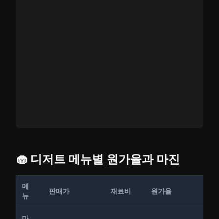
🧁 디저트 메뉴별 원가율과 마진
메
판매가
재료비
원가율
뉴
마