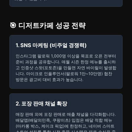
🎯 디저트카페 성공 전략
1. SNS 마케팅 (비주얼 경쟁력)
인스타그램 팔로워 1,000명 이상을 목표로 오픈 전부터
준비 과정을 공유합니다. 매월 시즌 한정 메뉴를 출시하
고 인증샷 스팟(포토존)을 만들면 자연 바이럴이 발생합
니다. 마이크로 인플루언서(팔로워 1만~10만명) 협찬
방문은 광고비 대비 효과가 높습니다.
2. 포장 판매 채널 확장
매장 판매 외에 포장 판매로 매출 채널을 다각화합니다.
배달앱(배달의민족, 쿠팡이츠) 입점은 배달 적합 메뉴
(마카롱 박스, 케이크 픽업)에 한정하고, 네이버 스마트
스토어 설치를 통한 사전 주문 시스템은 재료 손실을 줄