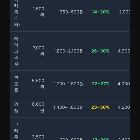
카
2,500
롱
350~500원
14~20%
2,000~2,
원
(1
개)
케
이
7,000
크
1,800~2,100원
26~30%
4,900~5,
원
조
각
크
5,500
로
1,200~1,500원
22~27%
4,000~4,
원
플
와
6,000
1,400~1,800원
23~30%
4,200~4,
플
원
브
라
우
3,500
600~900원
17~26%
2,600~2,