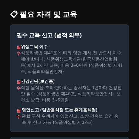
📋 필요 자격 및 교육
필수 교육·신고 (법적 의무)
위생교육 이수
필
식품위생법 제41조에 따라 영업 개시 전 반드시 이수
수
해야 합니다. 식품위생교육기관(한국식품산업협회
등)에서 6시간 교육, 비용 3~6만원 (식품위생법 제41
조, 식품의약품안전처)
건강진단(보건증)
필
직접 음식을 조리·판매하는 종사자는 1년마다 건강진
수
단 필수 (식품위생법 제40조, 식품의약품안전처). 보
건소 발급, 비용 3~5만원
영업신고 (일반음식점 또는 휴게음식점)
필
관할 구청 위생과에 영업신고. 소방·건축법 요건 충
수
족 후 신고 가능 (식품위생법 제37조)