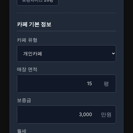
카페 기본 정보
카페 유형
매장 면적
평
보증금
만원
월세