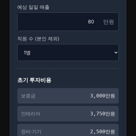
예상 일일 매출
만원
직원 수 (본인 제외)
초기 투자비용
보증금
3,000
만원
인테리어
3,750
만원
장비·기기
2,500
만원