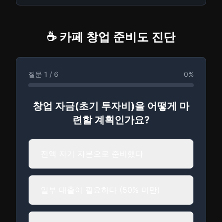
☕ 카페 창업 준비도 진단
질문
1
/
6
0
%
창업 자금(초기 투자비)을 어떻게 마
련할 계획인가요?
전액 자기 자본으로 준비했다
일부 대출이 필요하다 (50% 미만)