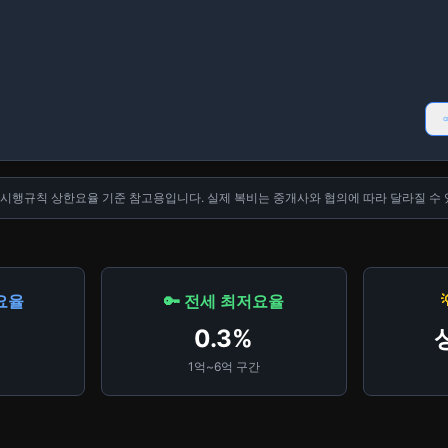
법 시행규칙 상한요율 기준 참고용입니다. 실제 복비는 중개사와 협의에 따라 달라질 수 
요율
🔑 전세 최저요율
0.3%
1억~6억 구간