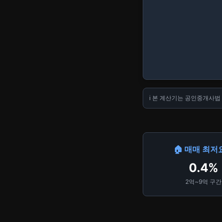
ℹ️ 본 계산기는 공인중개사
🏠 매매 최저
0.4%
2억~9억 구간