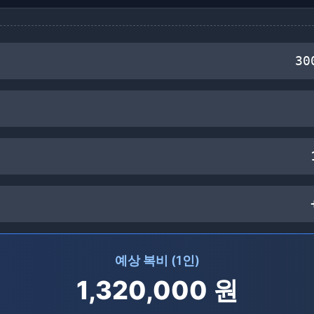
30
예상 복비 (1인)
1,320,000
원