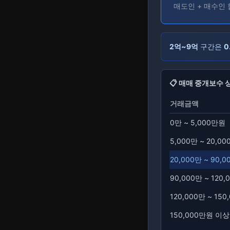
매도인 + 매수인
2억~9억
구간은
0
📋
매매
중개보수 
거래금액
0만 ~ 5,000만원
5,000만 ~ 20,0
20,000만 ~ 90,
90,000만 ~ 120
120,000만 ~ 15
150,000만원 이상