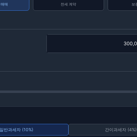
 매매
전세 계약
보
일반과세자 (10%)
간이과세자 (4%)