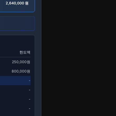
2,640,000
원
한도액
250,000원
800,000원
-
-
-
-