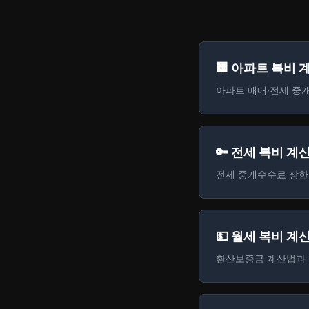
🏢 아파트 복비 
아파트 매매·전세 중
🔑 전세 복비 계
전세 중개수수료 상한
💵 월세 복비 계
환산보증금 계산법과