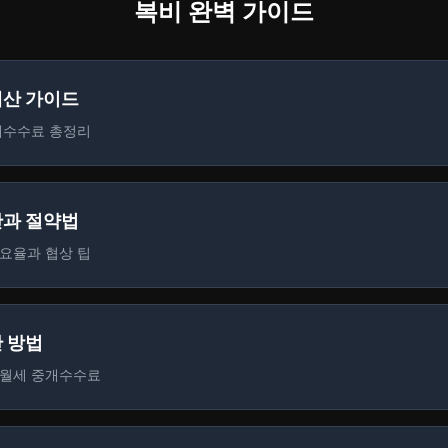
복비 완벽 가이드
계산 가이드
개수수료 총정리
산과 절약법
요율과 협상 팁
산 방법
 월세 중개수수료