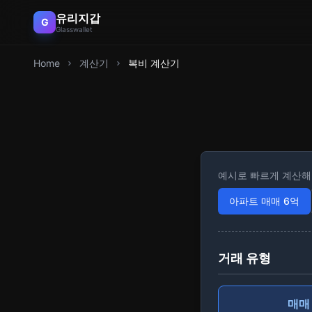
유리지갑
G
Glasswallet
Home
계산기
복비 계산기
예시로 빠르게 계산
아파트 매매 6억
거래 유형
매매