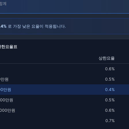
 합계
.4%
로 가장 낮은 요율이 적용됩니다.
상한요율표
상한요율
0.6
%
00만원
0.5
%
000만원
0.4
%
,000만원
0.5
%
0,000만원
0.6
%
0.7
%