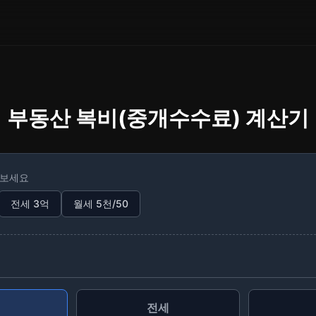
부동산 복비(중개수수료) 계산기
해보세요
전세 3억
월세 5천/50
전세