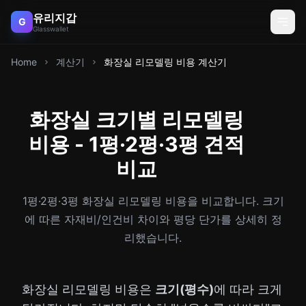
유리지갑
G
Glasswallet
Home
계산기
화장실 리모델링 비용 계산기
화장실 크기별 리모델링
비용 - 1평·2평·3평 견적
비교
1평·2평·3평 화장실 리모델링 비용을 비교합니다. 크기
에 따른 자재비/인건비 차이와 평당 단가를 상세히 정
리했습니다.
화장실 리모델링 비용은
크기(평수)
에 따라 크게