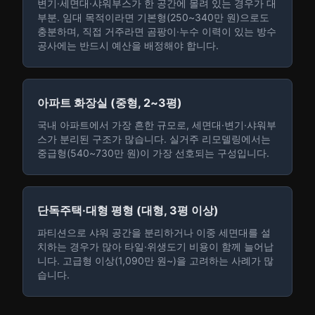
변기·세면대·샤워부스가 한 공간에 몰려 있는 경우가 대
부분. 임대 목적이라면 기본형(250~340만 원)으로도
충분하며, 직접 거주라면 곰팡이·누수 이력이 있는 방수
공사에는 반드시 예산을 배정해야 합니다.
아파트 화장실 (중형, 2~3평)
국내 아파트에서 가장 흔한 규모로, 세면대·변기·샤워부
스가 분리된 구조가 많습니다. 실거주 리모델링에서는
중급형(540~730만 원)이 가장 선호되는 구성입니다.
단독주택·대형 평형 (대형, 3평 이상)
파티션으로 샤워 공간을 분리하거나 이중 세면대를 설
치하는 경우가 많아 타일·위생도기 비용이 함께 늘어납
니다. 고급형 이상(1,090만 원~)을 고려하는 사례가 많
습니다.