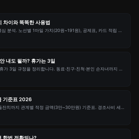
가치 차이와 똑똑한 사용법
분석. 노선별 1마일 가치(20원~191원), 공제표, 카드 적립 전
안 내도 될까? 휴가는 3일
휴가 3일 규정을 정리합니다. 동료·친구·친척·본인 손자녀까지 상
인트까지 한 번에 확인하세요.
 기준표 2026
잔치까지 관계별 적정 금액(3만~30만원) 기준표. 경조사비 세무
다.
면 합법 전환되나?