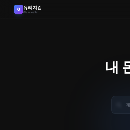
유리지갑
G
Glasswallet
내 