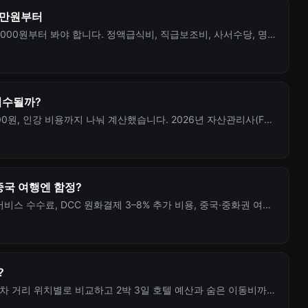
13만원부터
3,000원부터 봐야 합니다. 정액급식비, 직급보조비, 사서수당, 명절
만원 기준까지 정리했습니다.
회수될까?
300원, 인강 비용까지 나눠 계산했습니다. 2026년 자산관리사(FP)
중국 여행엔 함정?
비스 수수료, DCC 원화결제 3–8% 추가 비용, 중국·중화권 여행
?
포차 거리 위치별로 비교하고 2박 3일 호텔 예산과 숨은 이동비까지