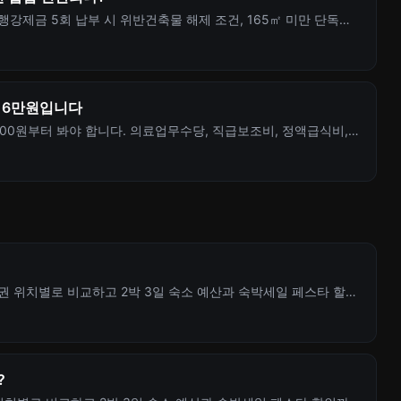
행강제금 5회 납부 시 위반건축물 해제 조건, 165㎡ 미만 단독주
확인하세요.
216만원입니다
,100원부터 봐야 합니다. 의료업무수당, 직급보조비, 정액급식비,
 위치별로 비교하고 2박 3일 숙소 예산과 숙박세일 페스타 할인
?