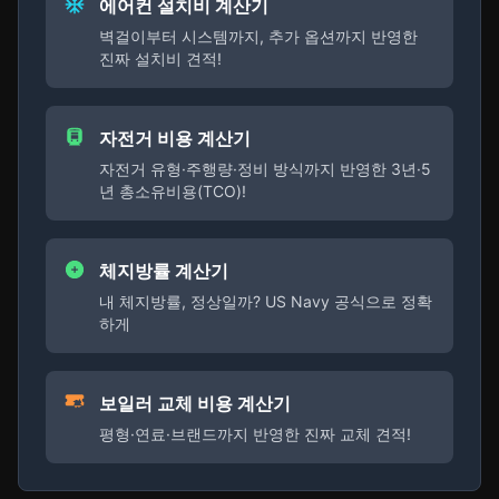
에어컨 설치비 계산기
벽걸이부터 시스템까지, 추가 옵션까지 반영한
진짜 설치비 견적!
자전거 비용 계산기
자전거 유형·주행량·정비 방식까지 반영한 3년·5
년 총소유비용(TCO)!
체지방률 계산기
내 체지방률, 정상일까? US Navy 공식으로 정확
하게
보일러 교체 비용 계산기
평형·연료·브랜드까지 반영한 진짜 교체 견적!