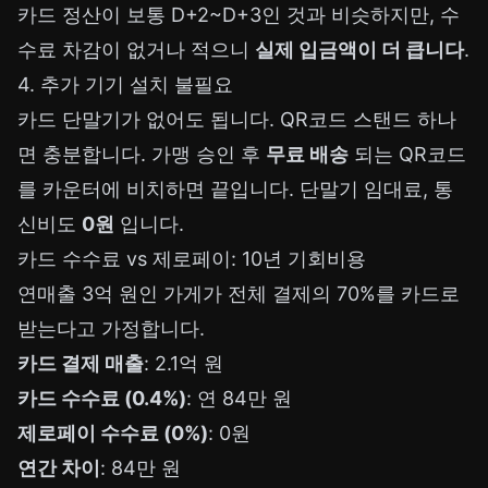
카드 정산이 보통 D+2~D+3인 것과 비슷하지만, 수
수료 차감이 없거나 적으니
실제 입금액이 더 큽니다
.
4. 추가 기기 설치 불필요
카드 단말기가 없어도 됩니다. QR코드 스탠드 하나
면 충분합니다. 가맹 승인 후
무료 배송
되는 QR코드
를 카운터에 비치하면 끝입니다. 단말기 임대료, 통
신비도
0원
입니다.
카드 수수료 vs 제로페이: 10년 기회비용
연매출 3억 원인 가게가 전체 결제의 70%를 카드로
받는다고 가정합니다.
카드 결제 매출
: 2.1억 원
카드 수수료 (0.4%)
: 연 84만 원
제로페이 수수료 (0%)
: 0원
연간 차이
: 84만 원