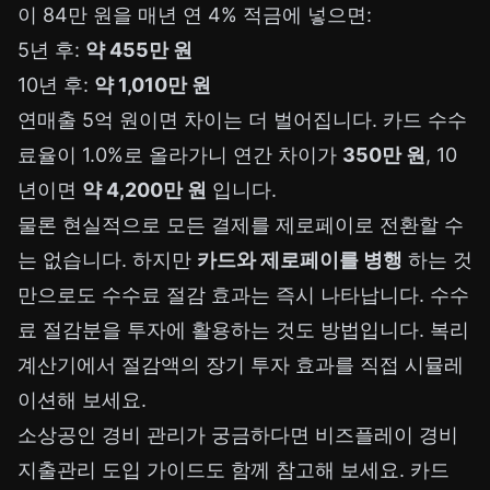
이 84만 원을 매년 연 4% 적금에 넣으면:
5년 후:
약 455만 원
10년 후:
약 1,010만 원
연매출 5억 원이면 차이는 더 벌어집니다. 카드 수수
료율이 1.0%로 올라가니 연간 차이가
350만 원
, 10
년이면
약 4,200만 원
입니다.
물론 현실적으로 모든 결제를 제로페이로 전환할 수
는 없습니다. 하지만
카드와 제로페이를 병행
하는 것
만으로도 수수료 절감 효과는 즉시 나타납니다. 수수
료 절감분을 투자에 활용하는 것도 방법입니다.
복리
계산기
에서 절감액의 장기 투자 효과를 직접 시뮬레
이션해 보세요.
소상공인 경비 관리가 궁금하다면
비즈플레이 경비
지출관리 도입 가이드
도 함께 참고해 보세요. 카드