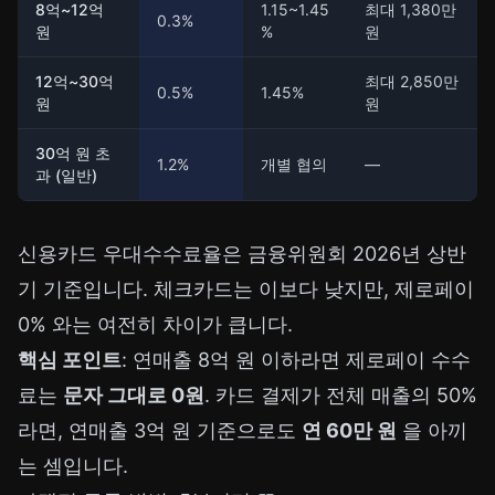
8억~12억
1.15~1.45
최대 1,380만
0.3%
원
%
원
12억~30억
최대 2,850만
0.5%
1.45%
원
원
30억 원 초
1.2%
개별 협의
—
과 (일반)
신용카드 우대수수료율은 금융위원회 2026년 상반
기 기준입니다. 체크카드는 이보다 낮지만, 제로페이
0% 와는 여전히 차이가 큽니다.
핵심 포인트
: 연매출 8억 원 이하라면 제로페이 수수
료는
문자 그대로 0원
. 카드 결제가 전체 매출의 50%
라면, 연매출 3억 원 기준으로도
연 60만 원
을 아끼
는 셈입니다.