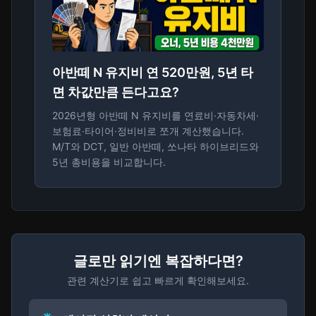
아반떼 N 유지비 연 520만원, 5년 타
면 차값만큼 든다고요?
2026년형 아반떼 N 유지비를 연료비·자동차세·
보험료·타이어·정비비로 쪼개 계산했습니다.
M/T와 DCT, 일반 아반떼, 쏘나타 하이브리드와
5년 총비용을 비교합니다.
글로만 읽기엔 복잡하다면?
관련 계산기로 쉽고 빠르게 확인해보세요.