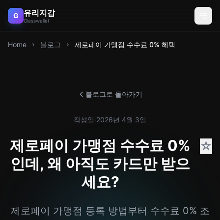
유리지갑
G
Glasswallet
Home
블로그
제로페이 가맹점 수수료 0% 혜택
블로그로 돌아가기
작성일
·
2026년 4월 3일
제로페이 가맹점 수수료 0%
☆
인데, 왜 아직도 카드만 받으
세요?
제로페이 가맹점 등록 방법부터 수수료 0% 조