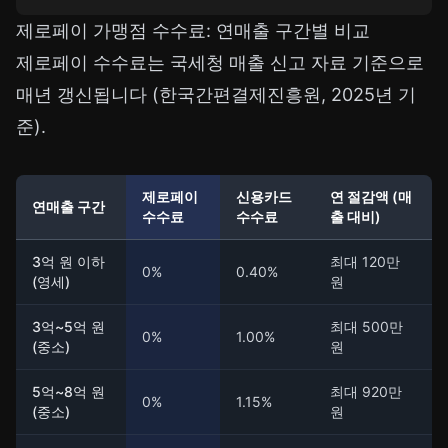
제로페이 가맹점 수수료: 연매출 구간별 비교
제로페이 수수료는 국세청 매출 신고 자료 기준으로
매년 갱신됩니다 (한국간편결제진흥원, 2025년 기
준).
제로페이
신용카드
연 절감액 (매
연매출 구간
수수료
수수료
출 대비)
3억 원 이하
최대 120만
0%
0.40%
(영세)
원
3억~5억 원
최대 500만
0%
1.00%
(중소)
원
5억~8억 원
최대 920만
0%
1.15%
(중소)
원