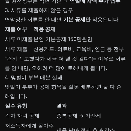
월 원천징수는 작년 기준 →
연말에 차액 추가 납부
3. 서류를 제출하지 않은 경우
연말정산 서류를 안 내면
기본 공제만
적용됩니다.
제출 여부
적용 공제
서류 미제출
본인 기본공제 150만원만
서류 제출
신용카드, 의료비, 교육비, 연금 등 전부
“괜히 신고했다가 세금 더 낼 것 같다”는 이유로 서류
를 안 내면, 오히려 더 많이 토해내게 됩니다.
4. 맞벌이 부부 배분 실패
맞벌이 부부가 공제 항목을 잘못 배분하면 둘 다 손
해입니다.
실수 유형
결과
각자 자녀 공제
중복공제 → 가산세
저소득자에게 몰아주
세율 낮아 절세 효과 감소