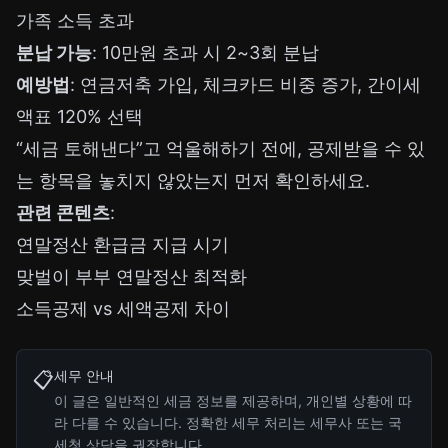
가족 소득 초과
분납 가능
: 10만원 초과 시 2~3회 분납
예방법
: 연금저축 가입, 체크카드 비중 증가, 간이세
액표 120% 선택
“세금 토해낸다”고 억울해하기 전에, 공제받을 수 있
는 항목을 놓치지 않았는지 먼저 확인하세요.
관련 콘텐츠
:
연말정산 환급금 지급 시기
맞벌이 부부 연말정산 최적화
소득공제 vs 세액공제 차이
세무 안내
📋
이 글은 일반적인 세금 정보를 제공하며, 개인별 상황에 따
라 다를 수 있습니다. 정확한 세무 처리는 세무사 또는 국
세청 상담을 권장합니다.