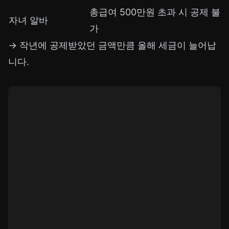
총급여 500만원 초과 시 공제 불
자녀 알바
가
→ 작년에 공제받았던 금액만큼 올해 세금이 늘어납
니다.