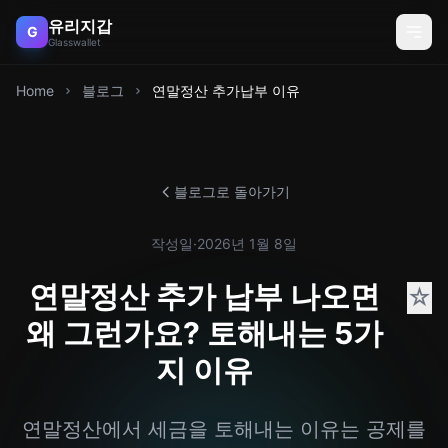
유리지갑
G
Glasswallet
Home
블로그
연말정산 추가납부 이유
블로그로 돌아가기
작성일
·
2026년 1월 8일
연말정산 추가 납부 나오면
☆
왜 그런가요? 토해내는 5가
지 이유
연말정산에서 세금을 토해내는 이유는 공제를