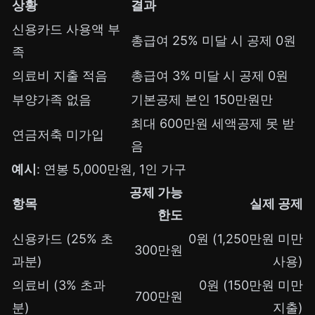
상황
결과
신용카드 사용액 부
총급여 25% 미달 시 공제 0원
족
의료비 지출 적음
총급여 3% 미달 시 공제 0원
부양가족 없음
기본공제 본인 150만원만
최대 600만원 세액공제 못 받
연금저축 미가입
음
예시
: 연봉 5,000만원, 1인 가구
공제 가능
항목
실제 공제
한도
신용카드 (25% 초
0원 (1,250만원 미만
300만원
과분)
사용)
의료비 (3% 초과
0원 (150만원 미만
700만원
분)
지출)