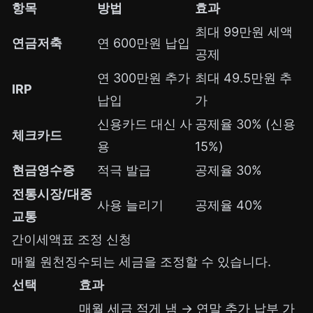
항목
방법
효과
최대 99만원 세액
연금저축
연 600만원 납입
공제
연 300만원 추가
최대 49.5만원 추
IRP
납입
가
신용카드 대신 사
공제율 30% (신용
체크카드
용
15%)
현금영수증
적극 발급
공제율 30%
전통시장/대중
사용 늘리기
공제율 40%
교통
간이세액표 조정 신청
매월 원천징수되는 세금을 조정할 수 있습니다.
선택
효과
매월 세금 적게 냄 → 연말 추가 납부 가