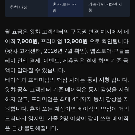
혼자 보는 사
가족·TV 대화면 시
추천 대상
람
청
월 요금은 왓챠 고객센터의 구독권 변경 예시에서 베
이직
7,900원
, 프리미엄
12,900원
으로 확인됩니다
(
왓챠 고객센터
, 2026년 7월 확인). 앱스토어·구글플
레이 인앱 결제, 이벤트, 제휴권은 결제 화면 기준 금
액이 달라질 수 있습니다.
베이직과 프리미엄의 핵심 차이는
동시 시청
입니다.
왓챠 공식 고객센터 기준 베이직은 동시 감상을 지원
하지 않고, 프리미엄은 최대 4대까지 동시 감상을 지
원합니다. 혼자 쓰는 계정이면 베이직의 약점이 거의
드러나지 않지만, 가족 2명 이상이 같이 쓰면 베이직
은 금방 불편해집니다.