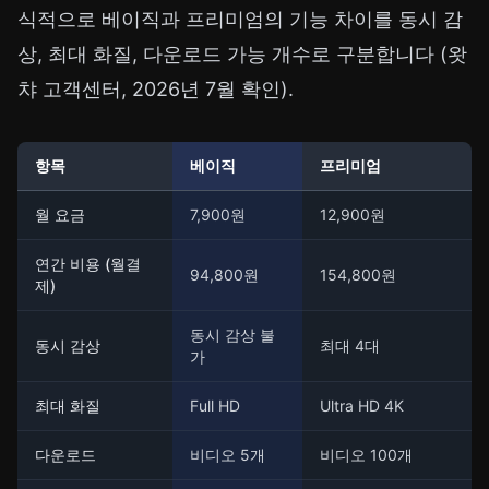
식적으로 베이직과 프리미엄의 기능 차이를 동시 감
상, 최대 화질, 다운로드 가능 개수로 구분합니다 (
왓
챠 고객센터
, 2026년 7월 확인).
항목
베이직
프리미엄
월 요금
7,900원
12,900원
연간 비용 (월결
94,800원
154,800원
제)
동시 감상 불
동시 감상
최대 4대
가
최대 화질
Full HD
Ultra HD 4K
다운로드
비디오 5개
비디오 100개