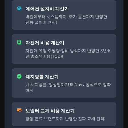
에어컨 설치비 계산기
벽걸이부터 시스템까지, 추가 옵션까지 반영한
진짜 설치비 견적!
자전거 비용 계산기
자전거 유형·주행량·정비 방식까지 반영한 3년·5
년 총소유비용(TCO)!
체지방률 계산기
내 체지방률, 정상일까? US Navy 공식으로 정확
하게
보일러 교체 비용 계산기
평형·연료·브랜드까지 반영한 진짜 교체 견적!