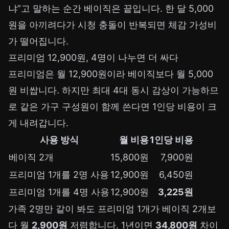
냐”고 말하는 순간 베이직은 끝입니다. 한 달 5,000
원을 아끼려다가 시청 충돌이 반복되면 체감 가성비
가 떨어집니다.
프리미엄 12,900원, 4명이 나누면 더 싸다
프리미엄은 월 12,900원이라 베이직보다 월 5,000
원 비쌉니다. 하지만 최대 4대 동시 감상이 가능하므
로 같은 가구 구성원이 함께 쓴다면 1인당 비용이 크
게 내려갑니다.
사용 방식
월 비용
1인당 비용
베이직 2개
15,800원
7,900원
프리미엄 1개를 2명 사용
12,900원
6,450원
프리미엄 1개를 4명 사용
12,900원
3,225원
가족 2명만 같이 봐도 프리미엄 1개가 베이직 2개보
다 월
2,900원
저렴합니다. 1년이면
34,800원
차이