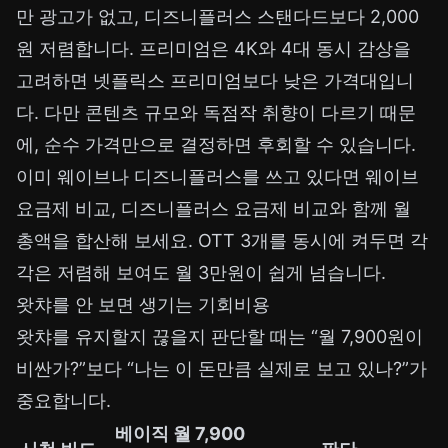
만 광고가 없고, 디즈니플러스 스탠다드보다 2,000
원 저렴합니다. 프리미엄은 4K와 4대 동시 감상을
고려하면 넷플릭스 프리미엄보다 낮은 가격대입니
다. 다만 콘텐츠 규모와 독점작 취향이 다르기 때문
에, 순수 가격만으로 결정하면 후회할 수 있습니다.
이미 웨이브나 디즈니플러스를 쓰고 있다면
웨이브
요금제 비교
,
디즈니플러스 요금제 비교
와 함께 월
총액을 합산해 보세요. OTT 3개를 동시에 켜두면 각
각은 저렴해 보여도 월 3만원이 쉽게 넘습니다.
왓챠를 안 보면 생기는 기회비용
왓챠를 유지할지 끊을지 판단할 때는 “월 7,900원이
비싼가?”보다 “나는 이 돈만큼 실제로 보고 있나?”가
중요합니다.
베이직 월 7,900