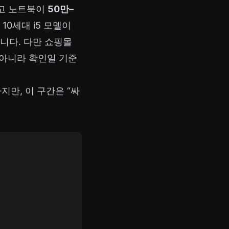
·중고 노트북이
50만–
0세대 i5 모델이
니다. 다만 쇼핑몰
 아니라 확인일 기준
지만, 이 구간은 “싸