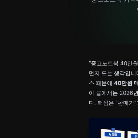
“중고노트북 40만원
먼저 드는 생각입니다
스 때문에
40만원 
이 글에서는 2026
다. 핵심은 “판매가