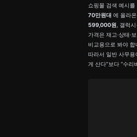
쇼핑몰 검색 예시를 보
70만원대
에 올라온
599,000원
, 갤럭시
가격은 재고·상태·보
비교용으로 봐야 합니다
따라서 일반 사무
게 산다”보다 “수리