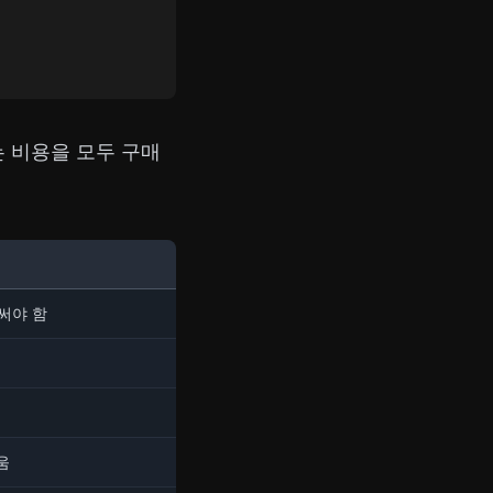
는 비용을 모두 구매
써야 함
움