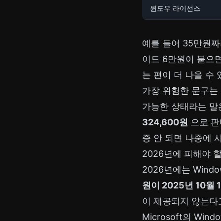
윈도우 라이선스
예를 들어 35만원짜
이드 6만원이 붙으
는 편이 더 나을 수
가장 위험한 문구는
가능한 상태라는 말은 다
324,600원
으로 판
증 안 되면 나중에 사면
2026년에 피해야 
2026년에는 Wind
원이 2025년 10월 
이 제공되지 않는다
Microsoft의 Win