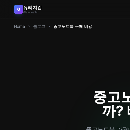
유리지갑
G
Glasswallet
Home
블로그
중고노트북 구매 비용
중고노
까?
중고노트북 가격대