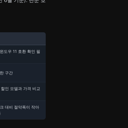
 6월 기준). 단순 호
윈도우 11 호환 확인 필
한 구간
 할인 모델과 가격 비교
크 대비 절약폭이 작아
음