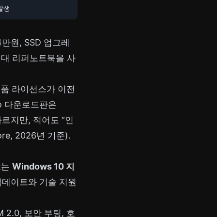
발생
만원, SSD 업그레
원대 리퍼노트북을 사
정품 라이선스가 이전
Pro 다운로드판은
르지만, 적어도 “인
e, 2026년 기준).
ft는
Windows 10 지
안 업데이트와 기술 지원
M 2.0, 보안 부팅, 호