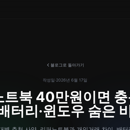
블로그로 돌아가기
작성일
·
2026년 6월 17일
트북 40만원이면 
 배터리·윈도우 숨은 
별 추천 사양, 리퍼노트북과 개인거래 차이, 배터리