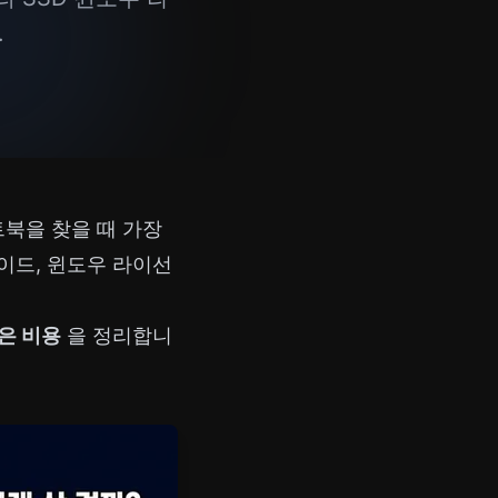
.
트북을 찾을 때 가장
레이드, 윈도우 라이선
은 비용
을 정리합니