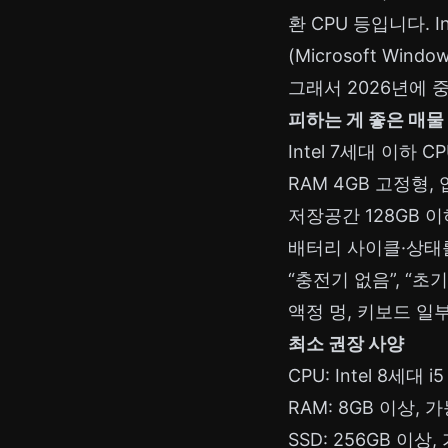
환 CPU 등입니다. I
(Microsoft Wind
그래서 2026년에 
피하는 게 좋은 매물
Intel 7세대 이하 
RAM 4GB 고정형
저장공간 128GB 
배터리 사이클·상태
“충전기 없음”, “초
액정 멍, 키보드 일
최소 권장 사양
CPU: Intel 8세대
RAM: 8GB 이상, 
SSD: 256GB 이상