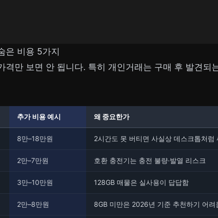
숨은 비용 5가지
격만 보면 안 됩니다. 특히 개인거래는 구매 후 발견되
추가 비용 예시
왜 중요한가
8만–18만원
2시간도 못 버티면 사실상 데스크톱처럼 
2만–7만원
호환 충전기는 충전 불량·발열 리스크
3만–10만원
128GB 매물은 실사용이 답답함
2만–8만원
8GB 미만은 2026년 기준 추천하기 어려