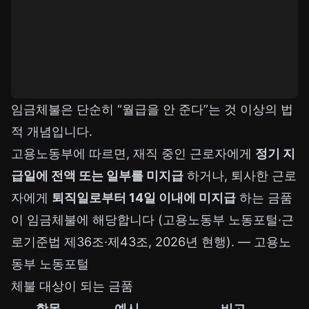
임금체불은 단순히 “월급을 안 준다”는 것 이상의 법
적 개념입니다.
고용노동부에 따르면, 재직 중인 근로자에게
정기 지
급일에 전액 또는 일부를 미지급
하거나, 퇴사한 근로
자에게
퇴직일로부터 14일 이내에 미지급
하는 금품
이 임금체불에 해당합니다 (고용노동부 노동포털·근
로기준법 제36조·제43조, 2026년 현행). —
고용노
동부 노동포털
체불 대상이 되는 금품
항목
예시
비고