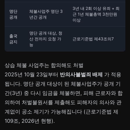
3년 내 2회 이상 유죄 + 최
명단
체불사업주 명단 3
근 1년 체불총액 3천만원
공개
년간 공개
이상
명단 공개 대상, 청
출국
산 전까지 요청 가
근로기준법 제43조의7
금지
능
상습 체불 사업주는 합의해도 처벌
2025년 10월 23일부터
반의사불벌죄 배제
가 적용
됩니다. 명단 공개 대상이 된 체불사업주가 공개 기
간(3년) 중 다시 임금을 체불하면, 피해 근로자와 합
의하여 처벌불원서를 제출해도 피해자의 의사와 관
계없이 공소 제기가 가능해집니다 (근로기준법 제
109조, 2026년 현행).