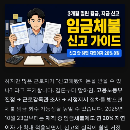
하지만 많은 근로자가 “신고해봤자 돈을 받을 수 있
나?”라고 포기합니다. 결론부터 말하면,
고용노동부
진정 → 근로감독관 조사 → 시정지시
절차를 밟으면
체불 임금 회수 가능성을 높일 수 있습니다. 2025년
10월 23일부터는
재직 중 임금체불에도 연 20% 지연
이자
가 확대 적용되면서, 신고의 실익이 훨씬 커졌