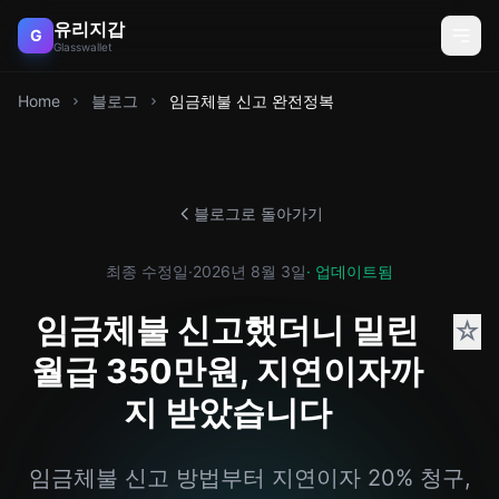
유리지갑
G
Glasswallet
Home
블로그
임금체불 신고 완전정복
블로그로 돌아가기
최종 수정일
·
2026년 8월 3일
· 업데이트됨
임금체불 신고했더니 밀린
☆
월급 350만원, 지연이자까
지 받았습니다
임금체불 신고 방법부터 지연이자 20% 청구,