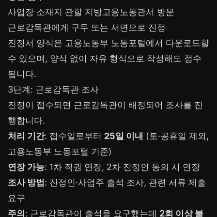
사업장 소재지 관할 지방고용노동관서 방문
근로감독관에게 구두 또는 서면으로 진정
진정서 양식은 고용노동부 노동포털에서 다운로드할
수 있으며, 양식 없이 자유 형식으로 작성해도 접수
됩니다.
3단계: 근로감독관 조사
진정이 접수되면 근로감독관이 배정되어 조사를 진
행합니다.
처리 기간
: 접수일로부터
25일 이내
(토·공휴일 제외,
고용노동부 노동포털 기준)
연장 가능
: 1차 직권 연장, 2차 진정인 동의 시 연장
조사 방법
: 진정인·사업주 출석 조사, 관련 서류 제출
요구
주의
: 근로감독관이 출석을 요구했는데
2회 이상 불