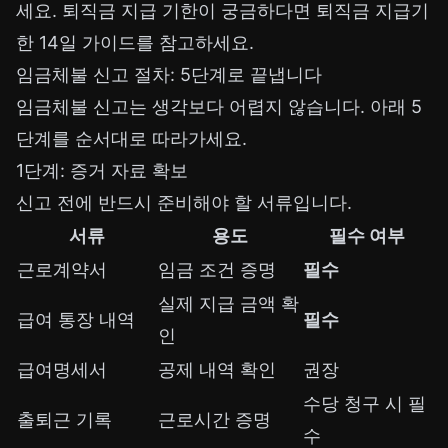
세요. 퇴직금 지급 기한이 궁금하다면
퇴직금 지급기
한 14일 가이드
를 참고하세요.
임금체불 신고 절차: 5단계로 끝냅니다
임금체불 신고는 생각보다 어렵지 않습니다. 아래 5
단계를 순서대로 따라가세요.
1단계: 증거 자료 확보
신고 전에 반드시 준비해야 할 서류입니다.
서류
용도
필수 여부
근로계약서
임금 조건 증명
필수
실제 지급 금액 확
급여 통장 내역
필수
인
급여명세서
공제 내역 확인
권장
수당 청구 시 필
출퇴근 기록
근로시간 증명
수