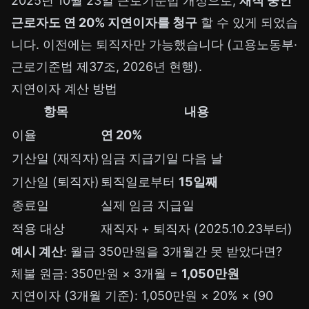
2025년 10월 23일 근로기준법 개정으로,
재직 중인
근로자도 연 20% 지연이자를 청구
할 수 있게 되었습
니다. 이전에는 퇴직자만 가능했습니다 (고용노동부·
근로기준법 제37조, 2026년 현행).
지연이자 계산 방법
항목
내용
이율
연 20%
기산일 (재직자)
임금 지급기일 다음 날
기산일 (퇴직자)
퇴직일로부터
15일째
종료일
실제 임금 지급일
적용 대상
재직자 + 퇴직자 (2025.10.23부터)
예시 계산
: 월급 350만원을 3개월간 못 받았다면?
체불 원금: 350만원 × 3개월 =
1,050만원
지연이자 (3개월 기준): 1,050만원 × 20% × (90