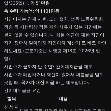
일/365일) ≒
약 51만원
총 수령 가능액: 약 1,101만원
지연이자는 천재·사변, 도산 절차, 법원·노동위원회
쟁송 등 시행령상 적용 제외 사유가 있는 기간에는
붙지 않을 수 있습니다. 내 체불 임금에 대한 지연이
자가 정확히 얼마인지
지연이자 계산기
로 바로 확인
해보세요 (근로기준법 시행령 제18조, 2026년 현
행).
사업주가 끝까지 안 주면? 간이대지급금 제도
사업주가 폐업하거나 재산이 없어서 체불금을 받지
못할 때,
국가가 대신 지급
하는 제도입니다.
간이대지급금 요건
항목
내용
신청 자
체불 임금등·사업주 확인서 발급받은 근로자