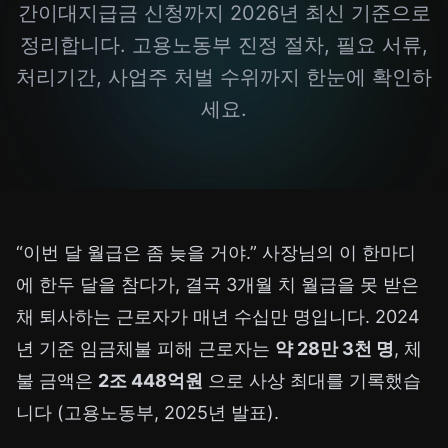
간이대지급금 신청까지 2026년 최신 기준으로
정리합니다. 고용노동부 진정 절차, 필요 서류,
처리기간, 사업주 처벌 수위까지 한눈에 확인하
세요.
“이번 달 월급은 좀 늦을 거야.” 사장님의 이 한마디
에 한두 달을 참다가, 결국 3개월 치 월급을 못 받은
채 퇴사하는 근로자가 매년 수십만 명입니다. 2024
년 기준 임금체불 피해 근로자는
약 28만 3천 명
, 체
불 금액은
2조 448억원
으로 사상 최대를 기록했습
니다 (고용노동부, 2025년 발표).