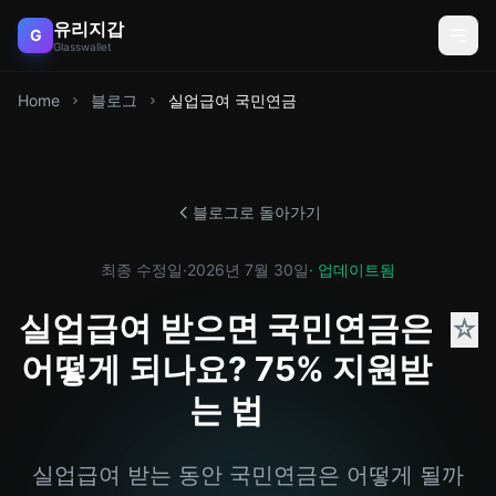
유리지갑
G
Glasswallet
Home
블로그
실업급여 국민연금
블로그로 돌아가기
최종 수정일
·
2026년 7월 30일
· 업데이트됨
실업급여 받으면 국민연금은
☆
어떻게 되나요? 75% 지원받
는 법
실업급여 받는 동안 국민연금은 어떻게 될까