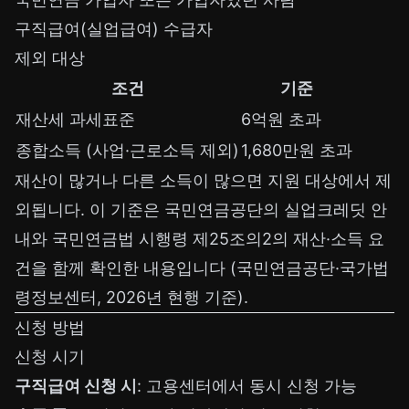
구직급여(실업급여) 수급자
제외 대상
조건
기준
재산세 과세표준
6억원 초과
종합소득 (사업·근로소득 제외)
1,680만원 초과
재산이 많거나 다른 소득이 많으면 지원 대상에서 제
외됩니다. 이 기준은 국민연금공단의 실업크레딧 안
내와 국민연금법 시행령 제25조의2의 재산·소득 요
건을 함께 확인한 내용입니다 (국민연금공단·국가법
령정보센터, 2026년 현행 기준).
신청 방법
신청 시기
구직급여 신청 시
: 고용센터에서 동시 신청 가능