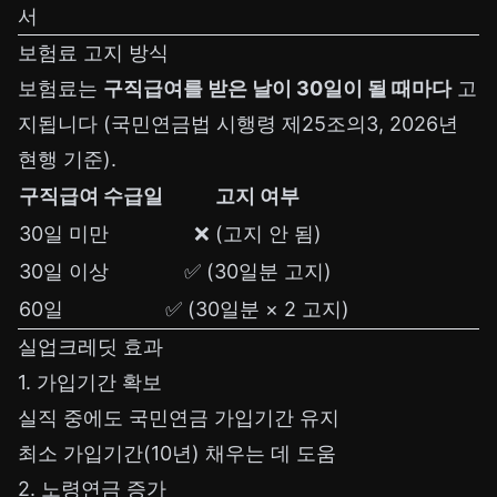
서
보험료 고지 방식
보험료는
구직급여를 받은 날이 30일이 될 때마다
고
지됩니다 (국민연금법 시행령 제25조의3, 2026년
현행 기준).
구직급여 수급일
고지 여부
30일 미만
❌ (고지 안 됨)
30일 이상
✅ (30일분 고지)
60일
✅ (30일분 × 2 고지)
실업크레딧 효과
1. 가입기간 확보
실직 중에도 국민연금 가입기간 유지
최소 가입기간(10년) 채우는 데 도움
2. 노령연금 증가