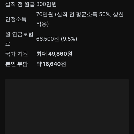
실직 전 월급
300만원
70만원 (실직 전 평균소득 50%, 상한
인정소득
적용)
월 연금보험
66,500원 (9.5%)
료
국가 지원
최대 49,860원
본인 부담
약 16,640원