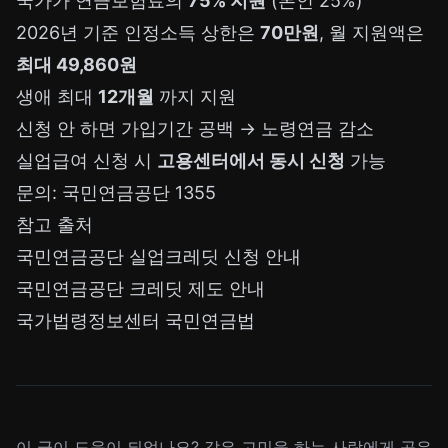
국가가 연금보험료의
75% 지원
(본인 25%)
2026년 기준 인정소득 상한은
70만원
, 월 지원액은
최대 49,860원
생애 최대
12개월
까지 지원
신청 안 하면 가입기간 공백 → 노령연금 감소
실업급여 신청 시
고용센터에서 동시 신청
가능
문의: 국민연금공단 1355
참고 출처
국민연금공단 실업크레딧 신청 안내
국민연금공단 크레딧 제도 안내
국가법령정보센터 국민연금법
이 글이 도움이 되었나요? 같은 고민을 하는 사람에게 공유