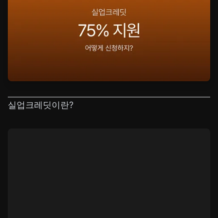
실업크레딧이란?