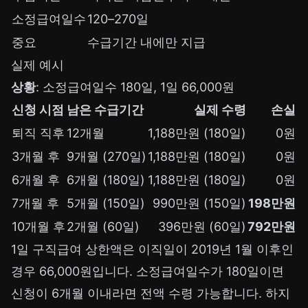
소정급여일수
120–270일
중요
수급기간 내에만 지급
실제 예시
상황
: 소정급여일수 180일, 1일 66,000원
신청 시점
남은 수급기간
실제 수령
손실
퇴직 직후
12개월
1,188만원 (180일)
0원
3개월 후
9개월 (270일)
1,188만원 (180일)
0원
6개월 후
6개월 (180일)
1,188만원 (180일)
0원
7개월 후
5개월 (150일)
990만원 (150일)
198만원
10개월 후
2개월 (60일)
396만원 (60일)
792만원
1일 구직급여 상한액은 이직일이 2019년 1월 이후인
경우 66,000원입니다. 소정급여일수가 180일이면
신청이 6개월 이내라면 전액 수령 가능합니다. 하지