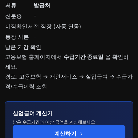
서류
발급처
신분증
-
이직확인서
전 직장 (자동 연동)
통장 사본
-
남은 기간 확인
고용보험 홈페이지에서
수급기간 종료일
을 확인하
세요.
경로: 고용보험 → 개인서비스 → 실업급여 → 수급자
격/수급이력 조회
실업급여 계산기
남은 수급기간과 예상 금액을 계산해보세요
계산하기