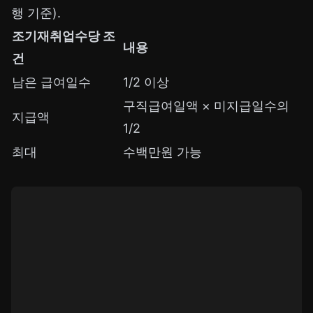
행 기준).
조기재취업수당 조
내용
건
남은 급여일수
1/2 이상
구직급여일액 × 미지급일수의
지급액
1/2
최대
수백만원 가능