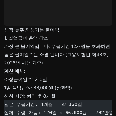
신청 늦추면 생기는 불이익
1. 실업급여 총액 감소
가장 큰 불이익입니다. 수급기간 12개월을 초과하면
남은 급여일수는
소멸
됩니다 (고용보험법 제48조,
2026년 시행 기준).
계산 예시
:
소정급여일수: 210일
1일 실업급여: 66,000원 (상한액)
신청 시점: 퇴직 후 8개월
남은 수급기간: 4개월 = 약 120일
실제 수령 가능: 120일 × 66,000원 = 792만원