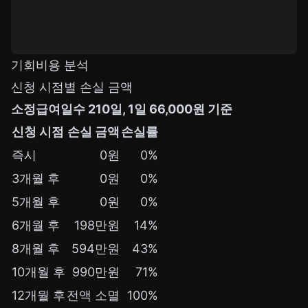
기회비용 분석
신청 시점별 손실 금액
소정급여일수 210일, 1일 66,000원 기준
신청 시점
손실 금액
손실률
즉시
0원
0%
3개월 후
0원
0%
5개월 후
0원
0%
6개월 후
198만원
14%
8개월 후
594만원
43%
10개월 후
990만원
71%
12개월 후
전액 소멸
100%