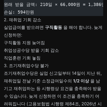
원래 받을 금액: 210일 × 66,000원 = 1,386만
손실: 594만원
2. 재취업 기회 감소
실업급여를 받으려면
구직활동
을 해야 합니다. 늦게
신청하면:
구직활동 지원 늦어짐
취업성공수당 받을 기회 감소
직업훈련 기회 놓침
3. 조기재취업수당 불가
조기재취업수당은 실업 신고일부터 14일이 지난 뒤,
재취업일 전날 기준 소정급여일수의
1/2 이상
을 남
기고 재취업하는 등 시행령상 요건을 충족해야 받을
수 있습니다. 늦게 신청하면 이 조건을 충족하기 어
려워집니다 (고용보험법 시행령 제84조, 2026년 시