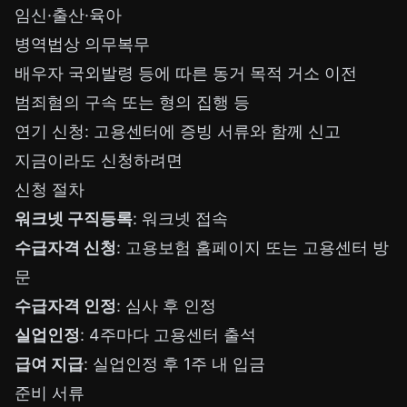
임신·출산·육아
병역법상 의무복무
배우자 국외발령 등에 따른 동거 목적 거소 이전
범죄혐의 구속 또는 형의 집행 등
연기 신청: 고용센터에 증빙 서류와 함께 신고
지금이라도 신청하려면
신청 절차
워크넷 구직등록
:
워크넷
접속
수급자격 신청
: 고용보험 홈페이지 또는 고용센터 방
문
수급자격 인정
: 심사 후 인정
실업인정
: 4주마다 고용센터 출석
급여 지급
: 실업인정 후 1주 내 입금
준비 서류