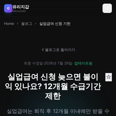
유리지갑
G
Glasswallet
Home
블로그
실업급여 신청 기한
블로그로 돌아가기
최종 수정일
·
2026년 7월 29일
· 업데이트됨
실업급여 신청 늦으면 불이
☆
익 있나요? 12개월 수급기간
제한
실업급여는 퇴직 후 12개월 이내에만 받을 수