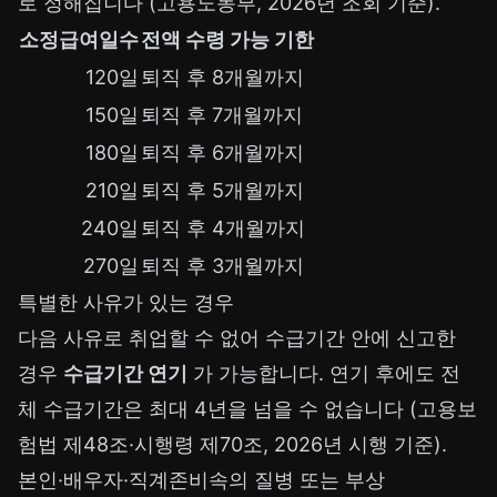
로 정해집니다 (고용노동부, 2026년 조회 기준).
소정급여일수
전액 수령 가능 기한
120일
퇴직 후 8개월까지
150일
퇴직 후 7개월까지
180일
퇴직 후 6개월까지
210일
퇴직 후 5개월까지
240일
퇴직 후 4개월까지
270일
퇴직 후 3개월까지
특별한 사유가 있는 경우
다음 사유로 취업할 수 없어 수급기간 안에 신고한
경우
수급기간 연기
가 가능합니다. 연기 후에도 전
체 수급기간은 최대 4년을 넘을 수 없습니다 (고용보
험법 제48조·시행령 제70조, 2026년 시행 기준).
본인·배우자·직계존비속의 질병 또는 부상