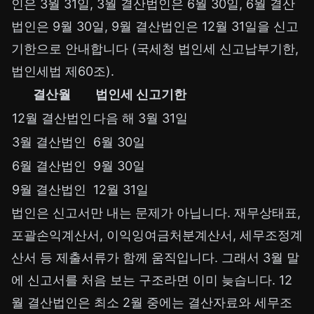
인은 3월 31일, 3월 결산법인은 6월 30일, 6월 결산
법인은 9월 30일, 9월 결산법인은 12월 31일을 신고
기한으로 안내합니다 (국세청 법인세 신고납부기한,
법인세법 제60조).
결산월
법인세 신고기한
12월 결산법인
다음 해 3월 31일
3월 결산법인
6월 30일
6월 결산법인
9월 30일
9월 결산법인
12월 31일
법인은 신고서만 내는 문제가 아닙니다. 재무상태표,
포괄손익계산서, 이익잉여금처분계산서, 세무조정계
산서 등 제출서류가 함께 움직입니다. 그래서 3월 말
에 신고서를 처음 보는 구조라면 이미 늦습니다. 12
월 결산법인은 최소 2월 중에는 결산자료와 세무조