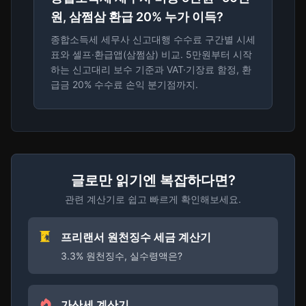
원, 삼쩜삼 환급 20% 누가 이득?
종합소득세 세무사 신고대행 수수료 구간별 시세
표와 셀프·환급앱(삼쩜삼) 비교. 5만원부터 시작
하는 신고대리 보수 기준과 VAT·기장료 함정, 환
급금 20% 수수료 손익 분기점까지.
글로만 읽기엔 복잡하다면?
관련 계산기로 쉽고 빠르게 확인해보세요.
프리랜서 원천징수 세금 계산기
3.3% 원천징수, 실수령액은?
가산세 계산기