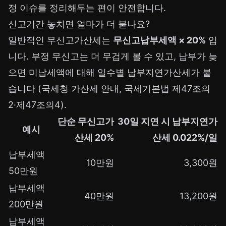
정 이슈를 정리해두는 편이 안전합니다.
신고기간 놓치면 얼마가 더 붙나요?
일반적인 무신고가산세는
무신고납부세액 × 20%
입
니다. 부정 무신고는 더 무겁게 볼 수 있고, 납부가 늦
으면 미납세액에 대해 일수별 납부지연가산세가 붙
습니다 (국세청 가산세 안내, 국세기본법 제47조의
2·제47조의4).
단순 무신고가
30일 지연 시 납부지연가
예시
산세 20%
산세 0.022%/일
납부세액
10만원
3,300원
50만원
납부세액
40만원
13,200원
200만원
납부세액