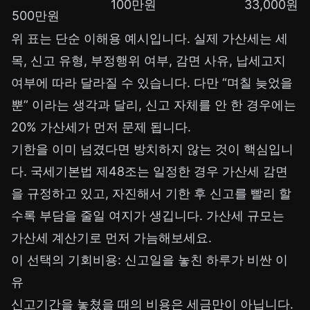
100만원
33,000원
500만원
위 표는 단순 이해용 예시입니다. 실제 가산세는 세
목, 신고 유형, 부정행위 여부, 감면 사유, 납세고지
여부에 따라 달라질 수 있습니다. 다만 “며칠 늦었을
뿐” 이라는 생각과 달리, 신고 자체를 안 한 경우에는
20% 가산세가 먼저 문제 됩니다.
기한을 이미 넘겼다면 방치하지 않는 것이 핵심입니
다. 국세기본법 제48조는 일정한 경우 가산세 감면
을 규정하고 있고, 자진해서 기한 후 신고를 빨리 할
수록 부담을 줄일 여지가 생깁니다. 가산세 규모는
가산세 계산기
로 먼저 가늠해보세요.
이 선택의 기회비용: 신고일을 놓친 하루가 비싼 이
유
신고기간을 놓쳤을 때의 비용은 세금만이 아닙니다.