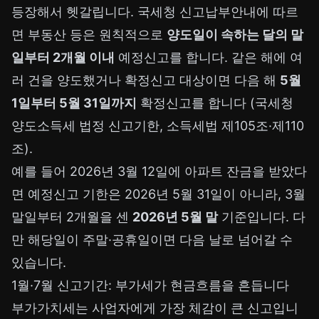
등장해서 헷갈립니다. 국세청 신고납부안내에 따르
면 부동산 등은 원칙적으로
양도일이 속하는 달의 말
일부터 2개월 이내
예정신고를 합니다. 같은 해에 여
러 건을 양도했거나 확정신고 대상이면 다음 해
5월
1일부터 5월 31일까지
확정신고를 합니다 (국세청
양도소득세 법정 신고기한, 소득세법 제105조·제110
조).
예를 들어 2026년 3월 12일에 아파트 잔금을 받았다
면 예정신고 기한은 2026년 5월 31일이 아니라, 3월
말일부터 2개월을 센
2026년 5월 말
기준입니다. 다
만 해당일이 주말·공휴일이면 다음 날로 넘어갈 수
있습니다.
1월·7월 신고기간: 부가세가 현금흐름을 흔듭니다
부가가치세는 사업자에게 가장 체감이 큰 신고입니