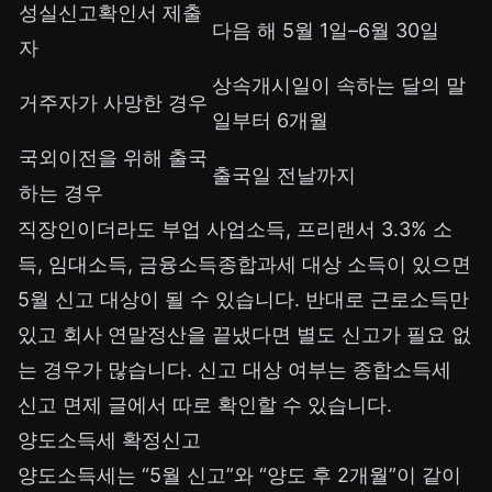
성실신고확인서 제출
다음 해 5월 1일–6월 30일
자
상속개시일이 속하는 달의 말
거주자가 사망한 경우
일부터 6개월
국외이전을 위해 출국
출국일 전날까지
하는 경우
직장인이더라도 부업 사업소득, 프리랜서 3.3% 소
득, 임대소득, 금융소득종합과세 대상 소득이 있으면
5월 신고 대상이 될 수 있습니다. 반대로 근로소득만
있고 회사 연말정산을 끝냈다면 별도 신고가 필요 없
는 경우가 많습니다. 신고 대상 여부는
종합소득세
신고 면제
글에서 따로 확인할 수 있습니다.
양도소득세 확정신고
양도소득세는 “5월 신고”와 “양도 후 2개월”이 같이