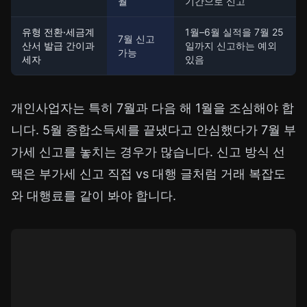
월
기간으로 신고
유형 전환·세금계
1월–6월 실적을 7월 25
7월 신고
산서 발급 간이과
일까지 신고하는 예외
가능
세자
있음
개인사업자는 특히 7월과 다음 해 1월을 조심해야 합
니다. 5월 종합소득세를 끝냈다고 안심했다가 7월 부
가세 신고를 놓치는 경우가 많습니다. 신고 방식 선
택은
부가세 신고 직접 vs 대행
글처럼 거래 복잡도
와 대행료를 같이 봐야 합니다.