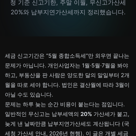
청 기준 신고기한, 주말 이월, 무신고가산세
20%와 납부지연가산세까지 정리했습니다.
세금 신고기간은 “5월 종합소득세”만 외우면 끝나는
문제가 아닙니다. 개인사업자는 1월·5월·7월을 봐야
하고, 부동산을 판 사람은 양도한 달의 말일부터 2개
월을 따로 세야 합니다. 법인은 결산월에 따라 3월이
아닐 수도 있습니다.
문제는 하루 늦는 순간 비용이 붙는다는 점입니다.
일반적인 무신고는 납부세액의
20%
가산세가 붙고,
늦게 낸 날짜만큼 납부지연가산세도 계산됩니다 (국
세청 가산세 안내, 2026년 현행). 이 글은 개별 세금