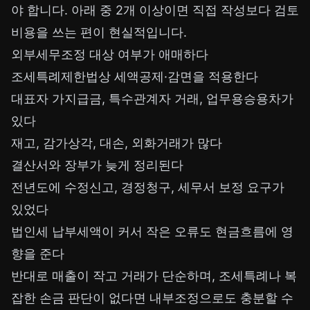
야 합니다. 아래 중 2개 이상이면 직접 작성보다 검토
비용을 쓰는 편이 현실적입니다.
외부세무조정 대상 여부가 애매하다
조세특례제한법상 세액공제·감면을 적용한다
대표자 가지급금, 특수관계자 거래, 업무용승용차가
있다
재고, 감가상각, 대손, 외화거래가 많다
결산서와 장부가 늦게 정리된다
전년도에 수정신고, 경정청구, 세무서 보정 요구가
있었다
법인세 납부세액이 커서 작은 오류도 현금흐름에 영
향을 준다
반대로 매출이 작고 거래가 단순하며, 조세특례나 복
잡한 손금 판단이 없다면 내부조정으로도 충분할 수