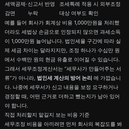
세액공제·
신고서 반영
조세특례 적용 시 외부조정
감면
누락
대상 여부도 확인
예를 들어 회사가 회계상 비용 1,000만원을 처리했
더라도 세법상 손금으로 인정되지 않으면 과세소득
이 1,000만원 늘어납니다. 법인세율 구간에 따라 실
제 세금 차이는 달라지지만, 조정 하나가 수십만 원
에서 수백만 원의 현금 유출로 이어질 수 있습니다.
그래서 세무조정계산서는 “세무사가 만들어주는 서
류”가 아니라,
법인세 계산의 방어 논리
에 가깝습니
다. 나중에 세무서가 신고 내용을 보정 요구하거나
경정할 때, 어떤 근거로 더하고 뺐는지가 남아 있어
야 합니다.
직접 처리할지 맡길지 보는 비용 기준
세무조정 비용을 아끼려면 먼저 회사의 복잡도를 봐