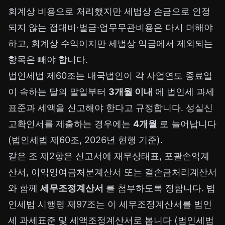
회계상 비용으로 처리했지만 세법상 손금으로 인정
되지 않는 접대비·벌금·업무무관비용은 다시 더해야
하고, 회계상 수익이지만 세법상 익금에서 제외되는
항목은 빼야 합니다.
법인세법 제60조는 내국법인이 각 사업연도 종료일
이 속하는 달의 말일부터
3개월 이내
에 법인세 과세
표준과 세액을 신고해야 한다고 규정합니다. 성실신
고확인서를 제출하는 경우에는
4개월
로 늘어납니다
(법인세법 제60조, 2026년 현행 기준).
같은 조 제2항은 신고서에 재무상태표, 포괄손익계
산서, 이익잉여금처분계산서 또는 결손금처리계산서
와 함께
세무조정계산서
를 첨부하도록 정합니다. 법
인세법 시행령 제97조는 이 세무조정계산서를 법인
세 과세표준 및 세액조정계산서로 봅니다 (법인세법