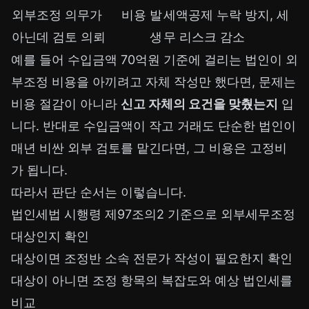
외부조정 의무가
비용 발
세액공제 누락 방지, 세
아닌데 검토 의뢰
생
무 리스크 감소
예를 들어 수입금액 70억원 기준에 걸리는 법인이 외
부조정 비용을 아끼려고 자체 작성만 했다면, 문제는
비용 절감이 아니라
신고 자체의 요건을 맞췄는지
입
니다. 반대로 수입금액이 작고 거래도 단순한 법인이
매년 비싼 외부 검토를 맡긴다면, 그 비용은 고정비
가 됩니다.
따라서 판단 순서는 이렇습니다.
법인세법 시행령 제97조의2 기준으로 외부세무조정
대상인지 확인
대상이면 조정반 소속 전문가 작성이 필요한지 확인
대상이 아니면 조정 항목의 복잡도와 예상 법인세를
비교