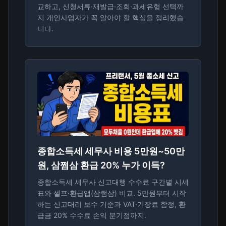
교하고, 신청서류·재발급·조회·과세유형 선택까
지 개인사업자가 꼭 알아야 할 핵심을 정리했습
니다.
종합소득세 세무사 비용 5만원~50만
원, 삼쩜삼 환급 20% 누가 이득?
종합소득세 세무사 신고대행 수수료 구간별 시세
표와 셀프·환급앱(삼쩜삼) 비교. 5만원부터 시작
하는 신고대리 보수 기준과 VAT·기장료 함정, 환
급금 20% 수수료 손익 분기점까지.