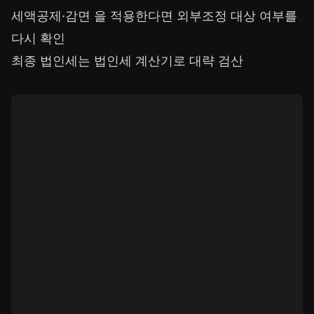
세액공제·감면
을 적용한다면 외부조정 대상 여부를
다시 확인
최종 법인세는
법인세 계산기
로 대략 검산