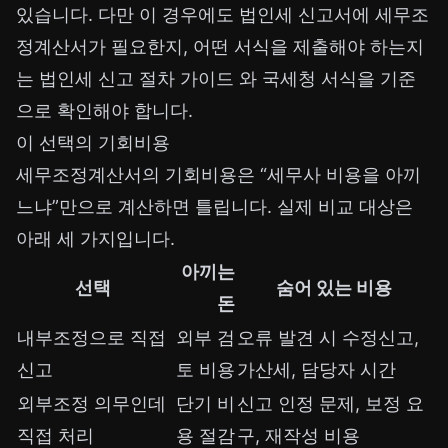
있습니다. 다만 이 경우에도 법인세 신고서에 세무조
정계산서가 필요한지, 어떤 서식을 제출해야 하는지
는
법인세 신고 절차 가이드
와 국세청 서식을 기준
으로 확인해야 합니다.
이 선택의 기회비용
세무조정계산서의 기회비용은 “세무사 비용을 아끼
느냐”만으로 계산하면 틀립니다. 실제 비교 대상은
아래 세 가지입니다.
아끼는
선택
숨어 있는 비용
돈
내부조정으로 직접
외부 검
오류 발견 시 수정신고,
신고
토 비용
가산세, 담당자 시간
외부조정 의무인데
단기 비
신고 인정 문제, 보정 요
직접 처리
용 절감
구, 재작성 비용