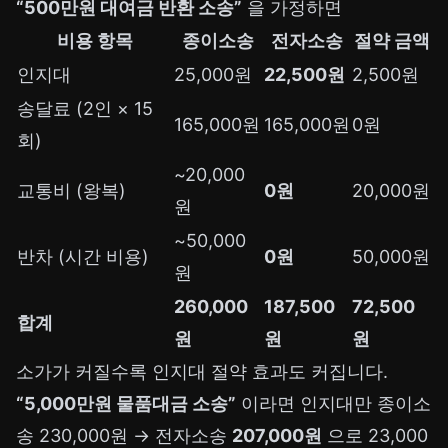
“500만원 대여금 반환 소송”
을 가정하면
비용 항목
종이소송
전자소송
절약 금액
인지대
25,000원
22,500원
2,500원
송달료 (2인 × 15
165,000원
165,000원
0원
회)
~20,000
교통비 (왕복)
0원
20,000원
원
~50,000
반차 (시간 비용)
0원
50,000원
원
260,000
187,500
72,500
합계
원
원
원
소가가 커질수록 인지대 절약 효과도 커집니다.
“5,000만원 물품대금 소송”
이라면 인지대만 종이소
송 230,000원 → 전자소송
207,000원
으로 23,000