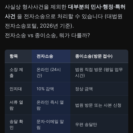
사실상 형사사건을 제외한
대부분의 민사·행정·특허
사건
을 전자소송으로 처리할 수 있습니다 (대법원
전자소송포털, 2026년 기준).
전자소송 vs 종이소송, 뭐가 다를까?
항목
전자소송
종이소송(방문 접수)
소장 제
온라인 (24시
법원 직접 방문 (평일 업무
출
간)
시간)
인지대
10% 감액
정상 금액
서류 열
온라인 즉시 열
법원 방문 또는 사본 신청
람
람
송달 확
문자·이메일 알
우편 송달만
인
림