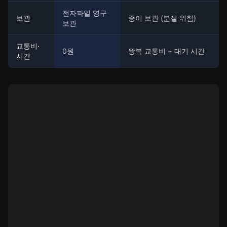
전자파일 영구
보관
종이 보관 (분실 위험)
보관
교통비·
0원
왕복 교통비 + 대기 시간
시간