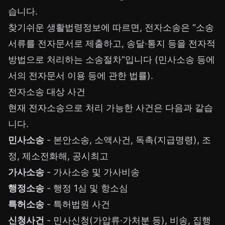
습니다.
찾기쉬운 생활법령정보
에 따르면, 전자소송은 “소송
서류를 전자문서로 제출하고, 송달·통지 등을 전자적
방법으로 처리하는 소송절차”입니다 (민사소송 등에
서의 전자문서 이용 등에 관한 법률).
전자소송 대상 사건
현재 전자소송으로 처리 가능한 사건은 다음과 같습
니다.
민사소송
- 본안소송, 소액사건, 독촉(지급명령), 조
정, 제소전화해, 공시최고
가사소송
- 가사소송 및 가사비송
행정소송
- 행정 1심 및 항소심
특허소송
- 특허법원 사건
신청사건
- 민사신청(가압류·가처분 등), 비송, 집행