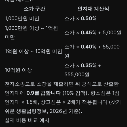
소가 구간
인지대 계산식
1,000만원 미만
소가 ×
0.50%
1,000만원 이상 ~ 1억원
소가 ×
0.45%
+ 5,000원
미만
소가 ×
0.40%
+ 55,000
1억원 이상 ~ 10억원 미만
원
소가 ×
0.35%
+
10억원 이상
555,000원
전자소송으로 소장을 제출하면 위 공식으로 산출한
인지대에
0.9를 곱합니다
(10% 감액). 항소심은 1심
인지대 × 1.5배, 상고심은 × 2배가 적용됩니다 (찾기
쉬운 생활법령정보, 2026년 기준).
실제 비용 비교 예시