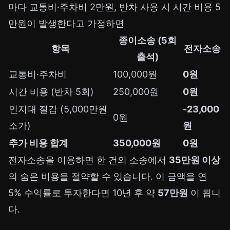
마다 교통비·주차비 2만원, 반차 사용 시 시간 비용 5
만원이 발생한다고 가정하면
종이소송 (5회
항목
전자소송
출석)
교통비·주차비
100,000원
0원
시간 비용 (반차 5회)
250,000원
0원
인지대 절감 (5,000만원
-23,000
0원
소가)
원
추가 비용 합계
350,000원
0원
전자소송을 이용하면 한 건의 소송에서
35만원 이상
의 숨은 비용을 절약할 수 있습니다. 이 금액을 연
5% 수익률로 투자한다면 10년 후 약
57만원
이 됩니
다.