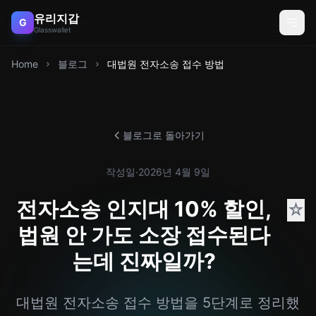
유리지갑
G
Glasswallet
Home
블로그
대법원 전자소송 접수 방법
블로그로 돌아가기
작성일
·
2026년 4월 9일
전자소송 인지대 10% 할인,
☆
법원 안 가도 소장 접수된다
는데 진짜일까?
대법원 전자소송 접수 방법을 5단계로 정리했