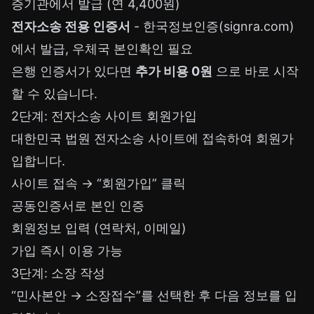
증기관에서 발급 (연 4,400원)
전자소송 전용 인증서
- 한국정보인증(signra.com)
에서 발급, 우체국 본인확인 필요
은행 인증서가 있다면
추가 비용 0원
으로 바로 시작
할 수 있습니다.
2단계: 전자소송 사이트 회원가입
대한민국 법원 전자소송
사이트에 접속하여 회원가
입합니다.
사이트 접속 → “회원가입” 클릭
공동인증서로 본인 인증
회원정보 입력 (연락처, 이메일)
가입 즉시 이용 가능
3단계: 소장 작성
“민사본안 → 소장접수”를 선택한 후 다음 정보를 입