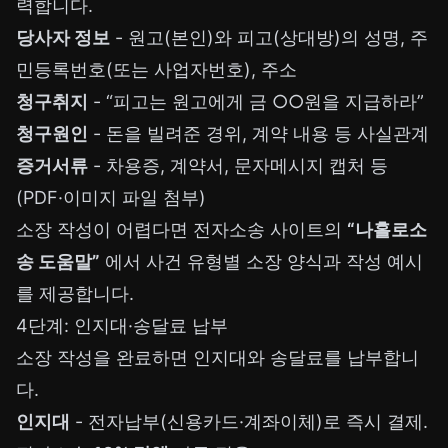
력합니다.
당사자 정보
- 원고(본인)와 피고(상대방)의 성명, 주
민등록번호(또는 사업자번호), 주소
청구취지
- “피고는 원고에게 금 ○○원을 지급하라”
청구원인
- 돈을 빌려준 경위, 계약 내용 등 사실관계
증거서류
- 차용증, 계약서, 문자메시지 캡처 등
(PDF·이미지 파일 첨부)
소장 작성이 어렵다면 전자소송 사이트의
“나홀로소
송 도움말”
에서 사건 유형별 소장 양식과 작성 예시
를 제공합니다.
4단계: 인지대·송달료 납부
소장 작성을 완료하면 인지대와 송달료를 납부합니
다.
인지대
- 전자납부(신용카드·계좌이체)로 즉시 결제.