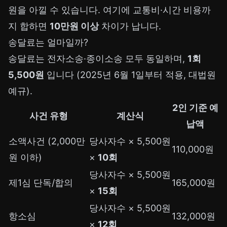
원을 아낄 수 있습니다. 여기에 교통비·시간 비용까
지 합하면
10만원 이상
차이가 납니다.
송달료는 얼마일까?
송달료는 전자소송·종이소송 모두 동일하며,
1회
5,500원
입니다 (2025년 6월 1일부터 적용, 대법원
예규).
2인 기준 예
사건 유형
계산식
납액
소액사건 (2,000만
당사자수 × 5,500원
110,000원
원 이하)
×
10회
당사자수 × 5,500원
제1심 단독/합의
165,000원
×
15회
당사자수 × 5,500원
항소심
132,000원
×
12회