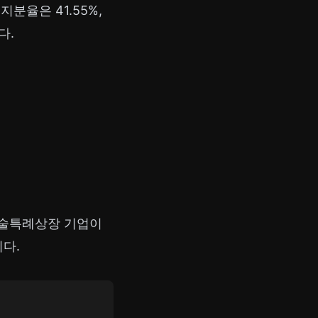
지분율은 41.55%,
다.
기술특례상장 기업이
다.