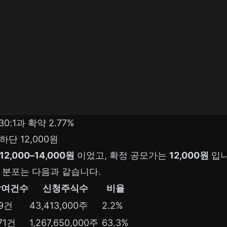
0:1과 확약 2.77%
단 12,000원
12,000–14,000원
이었고, 확정 공모가는
12,000원
입니
 분포는 다음과 같습니다.
참여건수
신청주식수
비율
9건
43,413,000주
2.2%
71건
1,267,650,000주
63.3%