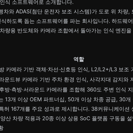
 인식 소프트웨어로 소개합니다.
차와 ADAS(첨단 운전자 보조 시스템)가 도로 위 차량, 
 인식하도록 돕는 소프트웨어를 파는 회사입니다. 하드웨어
 차량용 반도체와 카메라 조합에서 돌아가는 인식 엔진을
역할
방 카메라 기반 객체·차선·신호등 인식, L2/L2+/L3 보조
라운드뷰 카메라 기반 주차 환경 인식, 사각지대 감지와
후방·측방·서라운드 카메라를 조합해 360도 주변 인식 
13개 이상 OEM 파트너십, 50개 이상 차종 공급, 30개
국 특허 167개를 주요 성과로 제시합니다. 38커뮤니케이
상 양산 차량 적용과 20종 이상 상용 SoC 플랫폼 구동을 
황