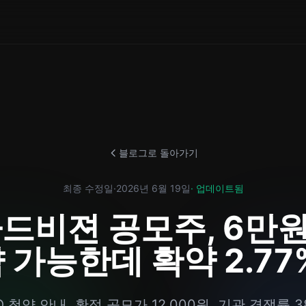
블로그로 돌아가기
최종 수정일
·
2026년 6월 19일
· 업데이트됨
드비젼 공모주, 6만
 가능한데 확약 2.77
청약 안내. 확정 공모가 12,000원, 기관 경쟁률 38