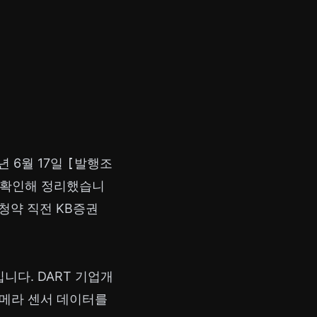
 6월 17일
[발행조
 확인해 정리했습니
청약 직전 KB증권
니다. DART 기업개
메라 센서 데이터를