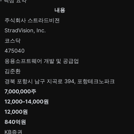
 핵심 요약
내용
주식회사 스트라드비젼
StradVision, Inc.
코스닥
475040
응용소프트웨어 개발 및 공급업
김준환
경북 포항시 남구 지곡로 394, 포항테크노파크
7,000,000주
12,000–14,000원
12,000원
840억원
KB증권