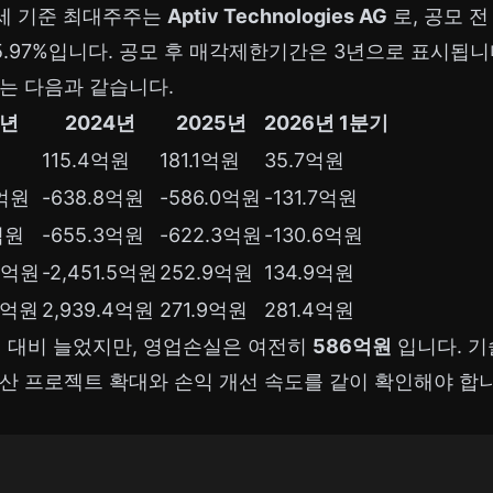
세 기준 최대주주는
Aptiv Technologies AG
로, 공모 전 
5.97%입니다. 공모 후 매각제한기간은 3년으로 표시됩니
는 다음과 같습니다.
3년
2024년
2025년
2026년 1분기
원
115.4억원
181.1억원
35.7억원
0억원
-638.8억원
-586.0억원
-131.7억원
억원
-655.3억원
-622.3억원
-130.6억원
.2억원
-2,451.5억원
252.9억원
134.9억원
.9억원
2,939.4억원
271.9억원
281.4억원
년 대비 늘었지만, 영업손실은 여전히
586억원
입니다. 
산 프로젝트 확대와 손익 개선 속도를 같이 확인해야 합니