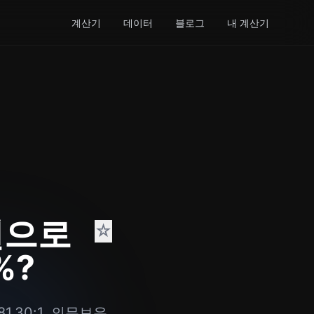
계산기
데이터
블로그
내 계산기
원으로
☆
%?
1.30:1, 의무보유