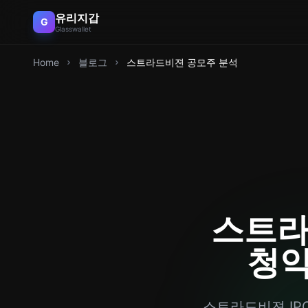
유리지갑
G
Glasswallet
Home
블로그
스트라드비젼 공모주 분석
스트라
청약
스트라드비젼 IPO 