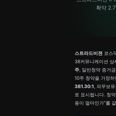
확약 2.
스트라드비젼
코스닥
38커뮤니케이션 상
주
, 일반청약 증거
10주 청약을 가정
381.30:1
, 의무보
로 표시됩니다. 청약
용이 얼마인가”를 같