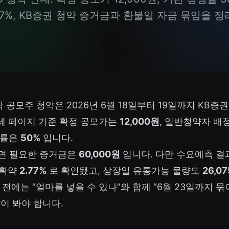
77%, KB증권 청약 증거금과 환불일 자금 묶임을 
 공모주 청약은 2026년 6월 18일부터 19일까지 KB증
세 페이지 기준 확정 공모가는
12,000원
, 일반청약자 배
금률은
50%
입니다.
하면 필요한 증거금은
60,000원
입니다. 다만 수요예측 결
유확약
2.77%
로 확인됐고, 상장일 유통가능 물량도
26,07
 전에는 “얼마를 넣을 수 있나”와 함께 “6월 23일까지 
이 봐야 합니다.