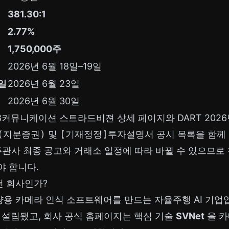
381.30:1
2.77%
1,750,000주
2026년 6월 18일–19일
일
2026년 6월 23일
2026년 6월 30일
8커뮤니케이션 스트라드비젼 상세 페이지와 DART 2026년
(지분증권)
및
[기재정정]투자설명서
공시 목록을 함께
주관사 최종 공고와 거래소 일정에 따라 바뀔 수 있으므로 
야 합니다.
 회사인가?
 카메라 인식 소프트웨어를 만드는 자율주행 AI 기업입
9월 설립됐고, 회사 공식 홈페이지는 핵심 기술
SVNet
을 카