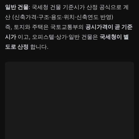
일반 건물
: 국세청 건물 기준시가 산정 공식으로 계
산 (신축가격·구조·용도·위치·신축연도 반영)
즉, 토지와 주택은 국토교통부의
공시가격이 곧 기준
시가
이고, 오피스텔·상가·일반 건물은
국세청이 별
도로 산정
합니다.