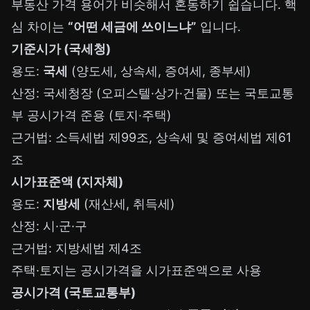
부동산 가격 용어가 비슷해서 혼동하기 쉽습니다. 핵
심 차이는
“어떤 세금에 쓰이느냐”
입니다.
기준시가 (국세청)
용도:
국세
(양도세, 상속세, 증여세, 종부세)
산정: 국세청장 (오피스텔·상가·건물) 또는 국토교통
부 공시가격 준용 (토지·주택)
근거법: 소득세법 제99조, 상속세 및 증여세법 제61
조
시가표준액 (지자체)
용도:
지방세
(재산세, 취득세)
산정: 시·군·구
근거법: 지방세법 제4조
주택·토지는 공시가격을 시가표준액으로 사용
공시가격 (국토교통부)