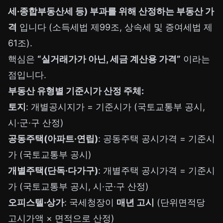
세·종합부동산세 등) 부과를 위해 산정하는 부동산 가
격
입니다 (소득세법 제99조, 상속세 및 증여세법 제
61조).
핵심은
“실거래가가 아닌, 세금 계산용 가격”
이라는
점입니다.
부동산 유형별 기준시가 산정 주체:
토지
: 개별공시지가 = 기준시가 (국토교통부 공시,
시·군·구 산정)
공동주택(아파트·연립)
: 공동주택 공시가격 = 기준시
가 (국토교통부 공시)
개별주택(단독·다가구)
: 개별주택 공시가격 = 기준시
가 (국토교통부 공시, 시·군·구 산정)
오피스텔·상가
: 국세청장이
매년 고시
(단위면적당
고시가액 × 면적으로 산정)