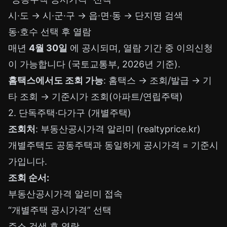
시·도 → 시·군·구 → 읍·면·동 → 단지명 검색
동·호수 선택 후 열람
매년
4월 30일
에 공시되며, 열람 기간 중 이의신청
이 가능합니다 (국토교통부, 2026년 기준).
홈택스에서도 조회 가능
: 홈택스 → 조회/발급 → 기
타 조회 → 기준시가 조회(아파트/연립주택)
2. 단독주택·다가구 (개별주택)
조회처
: 부동산공시가격 알리미 (realtyprice.kr)
개별주택도 공동주택과 동일하게 공시가격 = 기준시
가입니다.
조회 순서:
부동산공시가격 알리미 접속
“개별주택 공시가격” 선택
주소 검색 후 열람