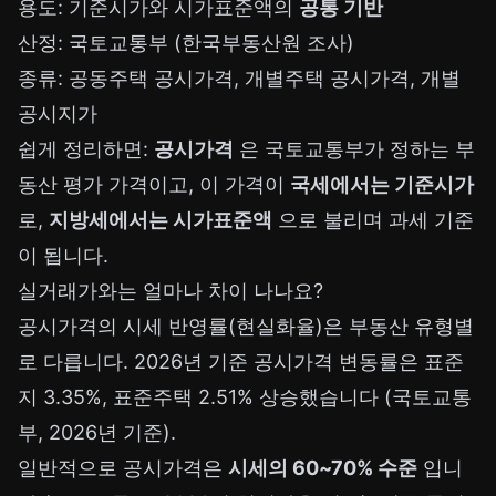
용도: 기준시가와 시가표준액의
공통 기반
산정: 국토교통부 (한국부동산원 조사)
종류: 공동주택 공시가격, 개별주택 공시가격, 개별
공시지가
쉽게 정리하면:
공시가격
은 국토교통부가 정하는 부
동산 평가 가격이고, 이 가격이
국세에서는 기준시가
로,
지방세에서는 시가표준액
으로 불리며 과세 기준
이 됩니다.
실거래가와는 얼마나 차이 나나요?
공시가격의 시세 반영률(현실화율)은 부동산 유형별
로 다릅니다. 2026년 기준 공시가격 변동률은 표준
지 3.35%, 표준주택 2.51% 상승했습니다 (국토교통
부, 2026년 기준).
일반적으로 공시가격은
시세의 60~70% 수준
입니