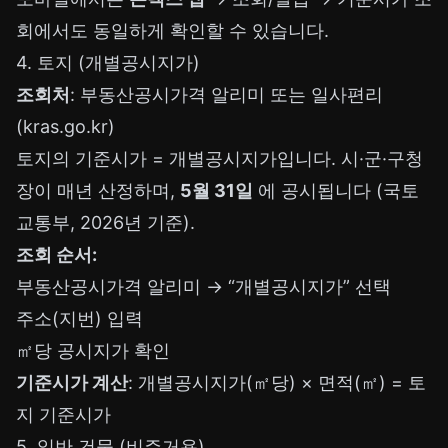
회에서도 동일하게 확인할 수 있습니다.
4. 토지 (개별공시지가)
조회처
: 부동산공시가격 알리미 또는 일사편리
(kras.go.kr)
토지의 기준시가 = 개별공시지가입니다. 시·군·구청
장이 매년 산정하며,
5월 31일
에 공시됩니다 (국토
교통부, 2026년 기준).
조회 순서:
부동산공시가격 알리미 → “개별공시지가” 선택
주소(지번) 입력
㎡당 공시지가 확인
기준시가 계산
: 개별공시지가(㎡당) × 면적(㎡) = 토
지 기준시가
5. 일반 건물 (비주거용)