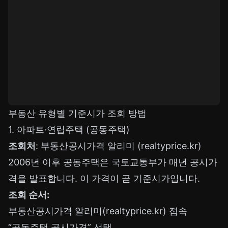
부동산 유형별 기준시가 조회 방법
1. 아파트·연립주택 (공동주택)
조회처
: 부동산공시가격 알리미 (realtyprice.kr)
2006년 이후 공동주택은 국토교통부가 매년 공시가
격을 발표합니다. 이 가격이 곧 기준시가입니다.
조회 순서:
부동산공시가격 알리미(realtyprice.kr) 접속
“공동주택 공시가격” 선택