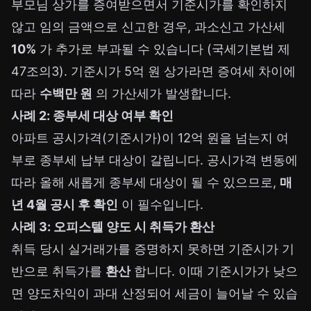
부모님 상가를 증여받으면서 기준시가를 확인하지
않고 임의 금액으로 신고한 경우, 과소신고 가산세
10%
가 추가로 부과될 수 있습니다 (국세기본법 제
47조의3). 기준시가 5억 원 상가라면 증여세 차이에
따라
수백만 원
의 가산세가 발생합니다.
사례 2: 종부세 대상 여부 확인
아파트 공시가격(기준시가)이 12억 원을 넘는지 여
부로 종부세 납부 대상이 갈립니다. 공시가격 변동에
따라 올해 새롭게 종부세 대상이 될 수 있으므로,
매
년 4월 공시 후 확인
이 필수입니다.
사례 3: 오피스텔 양도 시 취득가 환산
취득 당시 실거래가를 증명하지 못하면 기준시가 기
반으로 취득가를
환산
합니다. 이때 기준시가가 낮으
면 양도차익이 과대 산정되어 세금이 늘어날 수 있습