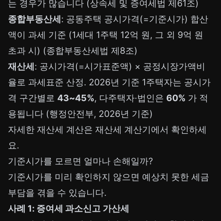
는 경우가 많습니다 (상속세 및 증여세법 제61조)
종합부동산세
: 공동주택 공시가격(=기준시가) 합산
액이 과세 기준 (1세대 1주택 12억 원, 그 외 9억 원
초과 시) (종합부동산세법 제8조)
재산세
: 공시가격(=시가표준액) × 공정시장가액비
율로 과세표준 산정. 2026년 기준 1주택자는 공시가
격 구간별로
43~45%
, 다주택자·법인은
60%
가 적
용됩니다 (행정안전부, 2026년 기준)
자세한 재산세 계산은
재산세 계산기
에서 확인하세
요.
기준시가를 모르면 얼마나 손해일까?
기준시가를 미리 확인하지 않으면 예상치 못한 세금
부담을 겪을 수 있습니다.
사례 1: 증여세 과소신고 가산세