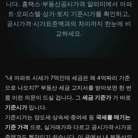
니다. 홈택스·부동산공시가격 알리미에서 아파
트·오피스텔·상가·토지 기준시가를 확인하고,
공시가격·시가표준액과의 차이까지 한눈에 비
교하세요.
“내 아파트 시세가 7억인데 세금은 왜 4억짜리 기준
으로 나오지?” 부동산 세금 고지서를 받아보면 한 번
쯤 이런 의문이 드실 겁니다. 그
세금 기준가
가 바로
기준시가
입니다.
기준시가는 양도세·상속세·증여세 등
국세를 매기는
기준 가격
으로, 실거래가와 다르고 공시가격·시가표
준액과도 헷갈리기 쉽습니다. 이 글에서 내 부동산의