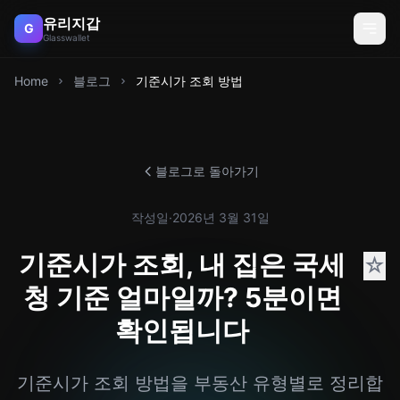
유리지갑
G
Glasswallet
Home
블로그
기준시가 조회 방법
블로그로 돌아가기
작성일
·
2026년 3월 31일
기준시가 조회, 내 집은 국세
☆
청 기준 얼마일까? 5분이면
확인됩니다
기준시가 조회 방법을 부동산 유형별로 정리합