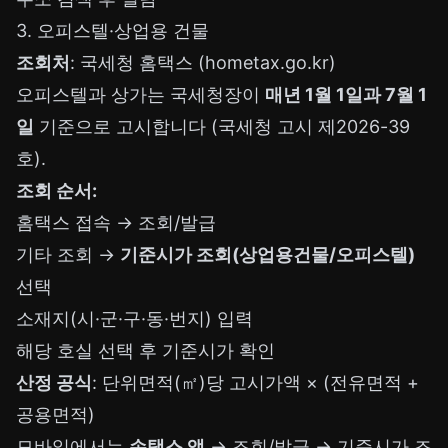
3. 오피스텔·상업용 건물
조회처
: 국세청 홈택스 (hometax.go.kr)
오피스텔과 상가는 국세청장이
매년 1월 1일과 7월 1
일
기준으로 고시합니다 (국세청 고시 제2026-39
호).
조회 순서:
홈택스 접속 → 조회/발급
기타 조회 →
기준시가 조회(상업용건물/오피스텔)
선택
소재지(시·군·구·동·번지) 입력
해당 호실 선택 후 기준시가 확인
산정 공식
: 단위면적(㎡)당 고시가액 × (전유면적 +
공용면적)
모바일에서는
손택스 앱
→ 조회/발급 → 기준시가 조