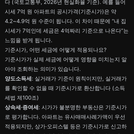
다 (국토교통부, 2026년 현실화율 기준). 예를 들어
시세 7억 원 아파트의 공시가격(기준시가)은 약
4.2~4.9억 원 수준이 됩니다. 이 차이 때문에 “내 집
시세가 7억인데 세금은 4억짜리 기준으로 나온다”는
느낌을 받게 됩니다.
기준시가, 어떤 세금에 어떻게 적용되나요?
기준시가가 실제 세금에 어떻게 영향을 미치는지 알
아야 조회하는 의미가 있습니다.
양도소득세
: 실거래가 기준이 원칙이지만, 실거래가
를 확인할 수 없을 때 기준시가로 환산합니다 (소득
세법 제100조)
상속세·증여세
: 시가가 불분명한 부동산은 기준시가
로 평가합니다. 아파트는 유사매매사례가액이 우선
적용되지만, 상가·오피스텔 등은 기준시가로 신고하