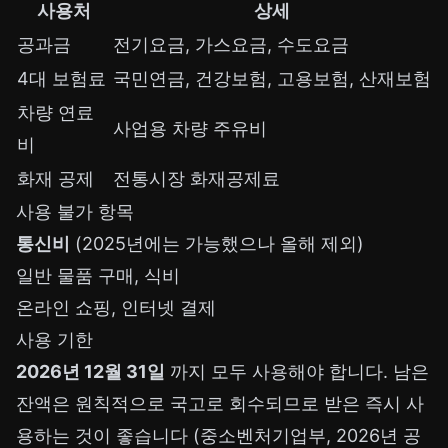
사용처
상세
공과금
전기요금, 가스요금, 수도요금
4대 보험료
국민연금, 건강보험, 고용보험, 산재보험
차량 연료
사업용 차량 주유비
비
화재 공제
전통시장 화재공제료
사용 불가 항목
통신비
(2025년에는 가능했으나 올해 제외)
일반 물품 구매, 식비
온라인 쇼핑, 인터넷 결제
사용 기한
2026년 12월 31일
까지 모두 사용해야 합니다. 남은
잔액은 원칙적으로 국고로 회수되므로 받은 즉시 사
용하는 것이 좋습니다 (중소벤처기업부, 2026년 공