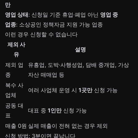
만
영업 상태
: 신청일 기준 휴업·폐업 아닌
영업 중
업종
: 소상공인 정책자금 지원 가능 업종
이런 경우 신청할 수 없습니다
제외 사
설명
유
제외 업
유흥업, 도박·사행성업, 담배 중개업, 가상
종
자산 매매업 등
복수 사
여러 사업체 운영 시
1곳만
신청 가능
업체
공동 대
대표 중
1인만
신청 가능
표
매출 0원
실제 매출이 전혀 없는 경우 제외
신청 방법: 3분이면 끝납니다