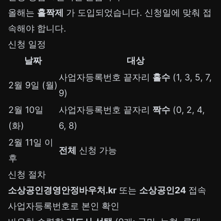
올해는
홀짝제
가 도입되었습니다. 신청일에 맞춰 접
속해야 합니다.
신청 일정
날짜
대상
사업자등록번호 끝자리
홀수
(1, 3, 5, 7,
2월 9일 (월)
9)
2월 10일
사업자등록번호 끝자리
짝수
(0, 2, 4,
(화)
6, 8)
2월 11일 이
전체
신청 가능
후
신청 절차
소상공인경영안정바우처.kr
또는
소상공인24
접속
사업자등록번호로 본인 확인