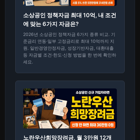
소상공인 정책자금 최대 10억, 내 조건
에 맞는 6가지 자금은?
2026년 소상공인 정책자금 6가지 종류 비교. 기
준금리 연동·일부 고정금리로 최대 10억까지 지
원. 일반경영안정자금, 성장기반자금, 대환대출
등 자금별 조건·한도·신청 방법을 한 번에 확인하
세요.
노란우산희망장려금, 월 3만원 12개