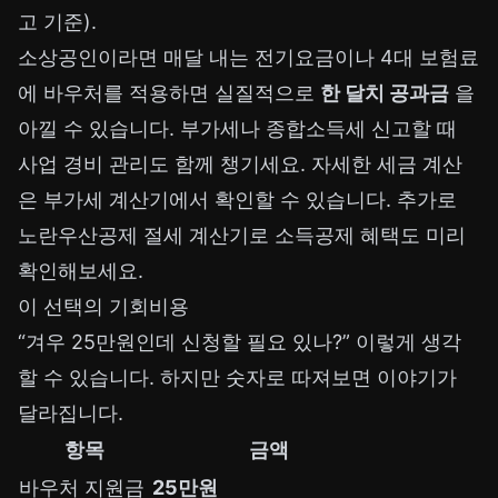
고 기준).
소상공인이라면 매달 내는 전기요금이나 4대 보험료
에 바우처를 적용하면 실질적으로
한 달치 공과금
을
아낄 수 있습니다. 부가세나 종합소득세 신고할 때
사업 경비 관리도 함께 챙기세요. 자세한 세금 계산
은
부가세 계산기
에서 확인할 수 있습니다. 추가로
노란우산공제 절세 계산기
로 소득공제 혜택도 미리
확인해보세요.
이 선택의 기회비용
“겨우 25만원인데 신청할 필요 있나?” 이렇게 생각
할 수 있습니다. 하지만 숫자로 따져보면 이야기가
달라집니다.
항목
금액
바우처 지원금
25만원