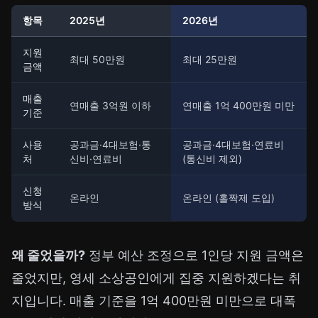
항목
2025년
2026년
지원
최대 50만원
최대 25만원
금액
매출
연매출 3억원 이하
연매출 1억 400만원 미만
기준
사용
공과금·4대보험·통
공과금·4대보험·연료비
처
신비·연료비
(통신비 제외)
신청
온라인
온라인 (홀짝제 도입)
방식
왜 줄었을까?
정부 예산 조정으로 1인당 지원 금액은
줄었지만, 영세 소상공인에게 집중 지원하겠다는 취
지입니다. 매출 기준을 1억 400만원 미만으로 대폭