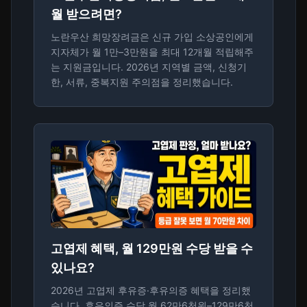
월 받으려면?
노란우산 희망장려금은 신규 가입 소상공인에게
지자체가 월 1만–3만원을 최대 12개월 적립해주
는 지원금입니다. 2026년 지역별 금액, 신청기
한, 서류, 중복지원 주의점을 정리했습니다.
고엽제 혜택, 월 129만원 수당 받을 수
있나요?
2026년 고엽제 후유증·후유의증 혜택을 정리했
습니다. 후유의증 수당 월 62만6천원–129만6천