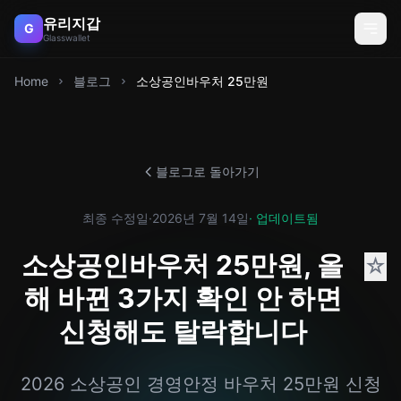
유리지갑
G
Glasswallet
Home
블로그
소상공인바우처 25만원
블로그로 돌아가기
최종 수정일
·
2026년 7월 14일
· 업데이트됨
소상공인바우처 25만원, 올
☆
해 바뀐 3가지 확인 안 하면
신청해도 탈락합니다
2026 소상공인 경영안정 바우처 25만원 신청