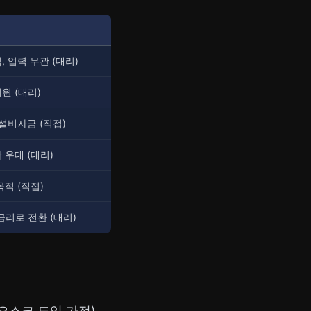
, 업력 무관 (대리)
원 (대리)
 설비자금 (직접)
 우대 (대리)
목적 (직접)
금리로 전환 (대리)
키오스크 도입 가점)