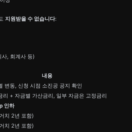
해도
지원받을 수 없습니다
:
사, 회계사 등)
내용
 변동, 신청 시점 소진공 공지 확인
리 + 자금별 가산금리, 일부 자금은 고정금리
%p 인하
(거치 2년 포함)
(거치 2년 포함)