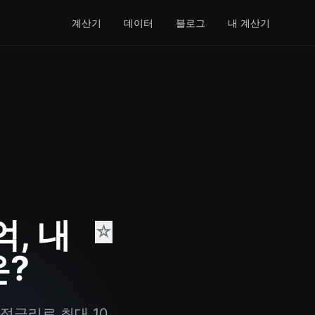
계산기
데이터
블로그
내 계산기
, 내
☆
은?
정금리로 최대 10