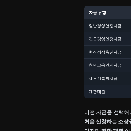
자금 유형
일반경영안정자금
긴급경영안정자금
혁신성장촉진자금
청년고용연계자금
재도전특별자금
대환대출
어떤 자금을 선택해
처음 신청하는 소상
디지털 전환 계획
이