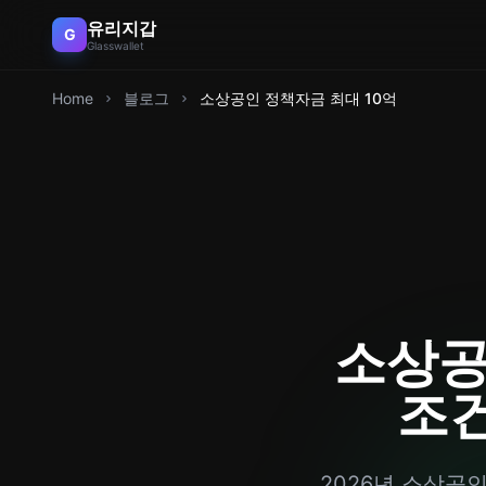
유리지갑
G
Glasswallet
Home
블로그
소상공인 정책자금 최대 10억
소상공
조건
2026년 소상공