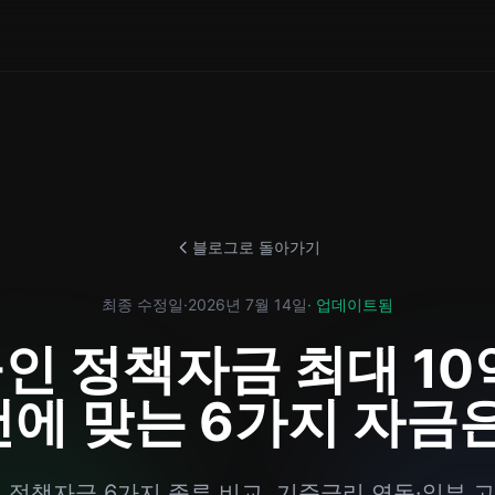
블로그로 돌아가기
최종 수정일
·
2026년 7월 14일
· 업데이트됨
인 정책자금 최대 10억
에 맞는 6가지 자금
인 정책자금 6가지 종류 비교. 기준금리 연동·일부 고