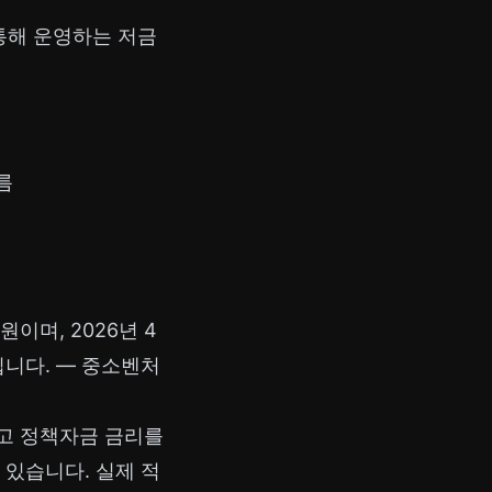
통해 운영하는 저금
름
이며, 2026년 4
입니다. —
중소벤처
빌리고 정책자금 금리를
 있습니다. 실제 적