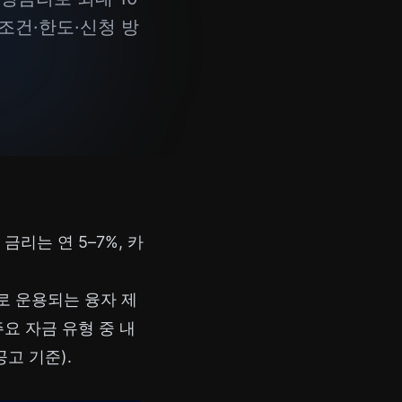
조건·한도·신청 방
리는 연 5–7%, 카
로 운용되는 융자 제
요 자금 유형 중 내
고 기준).