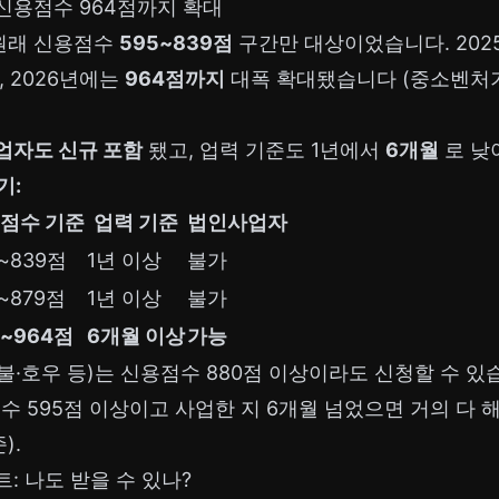
 신용점수 964점까지 확대
원래 신용점수
595~839점
구간만 대상이었습니다. 202
, 2026년에는
964점까지
대폭 확대됐습니다 (중소벤처기업
업자도 신규 포함
됐고, 업력 기준도 1년에서
6개월
로 낮
기:
점수 기준
업력 기준
법인사업자
~839점
1년 이상
불가
~879점
1년 이상
불가
5~964점
6개월 이상
가능
·호우 등)는 신용점수 880점 이상이라도 신청할 수 있
점수 595점 이상이고 사업한 지 6개월 넘었으면 거의 다
).
: 나도 받을 수 있나?