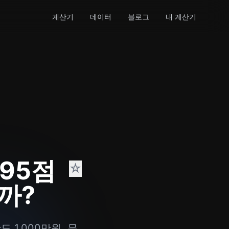
계산기
데이터
블로그
내 계산기
95점
☆
까?
 1,000만원, 무