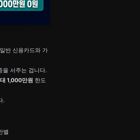
 일반 신용카드와 가
증을 서주는 겁니다.
대 1,000만원
한도
다.
만별