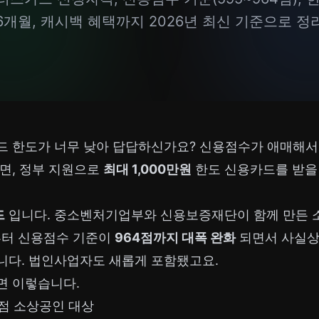
6개월, 캐시백 혜택까지 2026년 최신 기준으로 정
드 한도가 너무 낮아 답답하신가요? 신용점수가 애매해서
면, 정부 지원으로
최대 1,000만원
한도 신용카드를 받을 
드
입니다. 중소벤처기업부와 신용보증재단이 함께 만든 
년부터 신용점수 기준이
964점까지 대폭 완화
되면서 사실상
니다. 법인사업자도 새롭게 포함됐고요.
면 이렇습니다.
4점 소상공인 대상