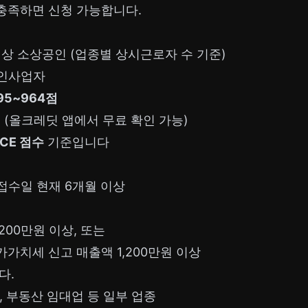
 충족하면 신청 가능합니다.
 소상공인 (업종별 상시근로자 수 기준)
법인사업자
595~964점
준 (올크레딧 앱에서 무료 확인 가능)
ICE 점수
기준입니다
접수일 현재 6개월 이상
200만원 이상, 또는
가가치세 신고 매출액 1,200만원 이상
다.
, 부동산 임대업 등 일부 업종