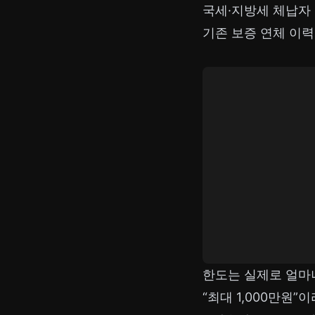
국세·지방세 체납자
기존 보증 연체 이
한도는 실제로 얼마
“최대 1,000만원