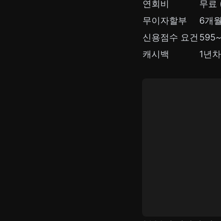
연회비
무료 (
무이자할부
6개월
신용점수 요건
595
캐시백
1년차