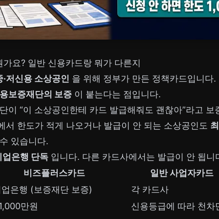
가요? 일반 신용카드랑 뭐가 다른지
중·저신용 소상공인
을 위해 정부가 만든 정책카드입니다.
용보증재단의 보증
이 붙는다는 점입니다.
재단이 “이 소상공인한테 카드 발급해줘도 괜찮아”라고 보
에서 한도가 적게 나오거나 발급이 안 되는 소상공인도
최
수 있습니다.
K기업은행 단독
입니다. 다른 카드사에서는 발급이 안 됩니
비즈플러스카드
일반 사업자카드
기업은행 (보증재단 보증)
각 카드사
1,000만원
신용등급에 따라 천차