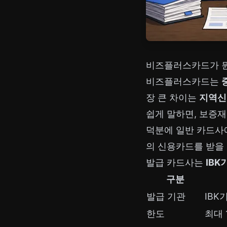
비즈플러스카드가 뭔
비즈플러스카드는
장 큰 차이는
지역신
쉽게 말하면, 보증
덕분에 일반 카드사
의 신용카드를 받을 
발급 카드사는
IB
구분
발급 기관
IBK
한도
최대 