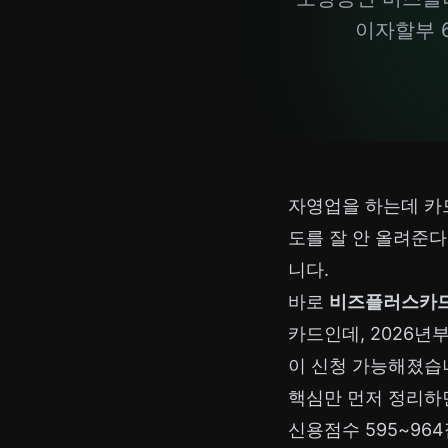
이자할부 
자영업을 하는데 카
도를 잘 안 올려준다
니다.
바로
비즈플러스카
카드인데, 2026
이 신청 가능해졌습
핵심만 먼저 정리하
신용점수 595~96