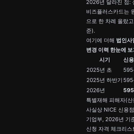
2026년 달라진 점:
비즈플러스카드는 
으로 한 차례 올랐고
준).
여기에 더해
법인사
변경 이력 한눈에 보
시기
신용
2025년 초
595
2025년 하반기
595
2026년
59
특별재해 피해자(산불
사실상 NICE 신용
기업부, 2026년 기준
신청 자격 체크리스트