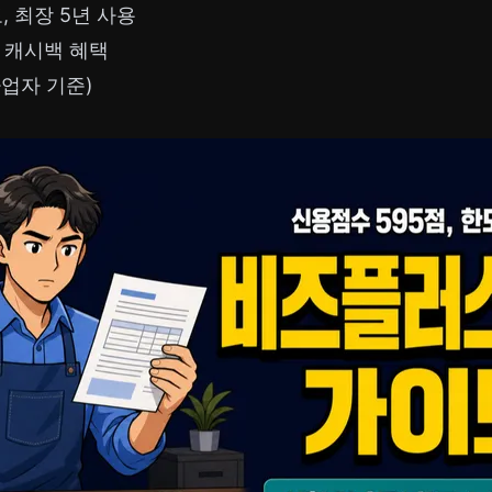
도, 최장 5년 사용
 캐시백 혜택
업자 기준)