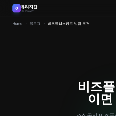
유리지갑
G
Glasswallet
Home
블로그
비즈플러스카드 발급 조건
비즈플
이면 
소상공인 비즈플러스