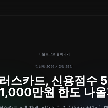
블로그로 돌아가기
작성일
·
2026년 3월 25일
러스카드, 신용점수 5
1,000만원 한도 나올
카드 신청자격, 신용점수 기준(595~964점), 한도