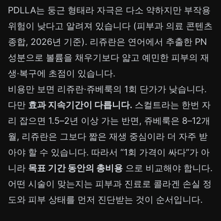
PDLLA는 둥근 형태라 자극은 다소 약하지만 부작용
위험이 낮다고 알려져 있습니다 (피부과 의료 콘텐츠
종합, 2026년 기준). 리쥬란은 연어에서 추출한 PN
성분으로 볼륨을 채우기보다 얇고 예민한 피부의 재
생·복구에 초점이 있습니다.
비용만 보면 리쥬란·쥬베룩의 1회 단가가 낮습니다.
다만
효과 지속기간이 다릅니다.
스컬트라는 한번 자
리 잡으면 1.5–2년 이상 가는 반면, 쥬베룩은 8–12개
월, 리쥬란은 그보다 짧은 재생 중심이라 더 자주 받
아야 할 수 있습니다. 따라서 “1회 가격이 싸다”가 아
니라
목표 기간 동안의 총비용
으로 비교해야 합니다.
어떤 시술이 맞는지는 피부과 진료로 콜라겐 손실 정
도와 피부 상태를 먼저 진단받는 것이 순서입니다.