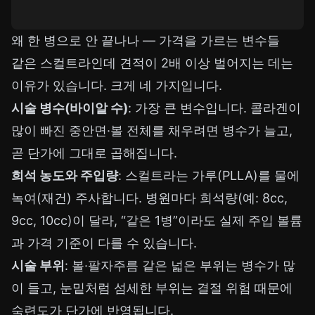
왜 한 병으로 안 끝나나 — 가격을 가르는 변수들
같은 스컬트라인데 견적이 2배 이상 벌어지는 데는
이유가 있습니다. 크게 네 가지입니다.
시술 병수(바이알 수)
: 가장 큰 변수입니다. 콜라겐이
많이 빠진 중안면·볼 전체를 채우려면 병수가 늘고,
곧 단가에 그대로 곱해집니다.
희석 농도와 주입량
: 스컬트라는 가루(PLLA)를 물에
녹여(재건) 주사합니다. 병원마다 희석량(예: 8cc,
9cc, 10cc)이 달라, “같은 1병”이라도 실제 주입 볼륨
과 가격 기준이 다를 수 있습니다.
시술 부위
: 볼·팔자주름 같은 넓은 부위는 병수가 많
이 들고, 눈밑처럼 섬세한 부위는 결절 위험 때문에
숙련도가 단가에 반영됩니다.