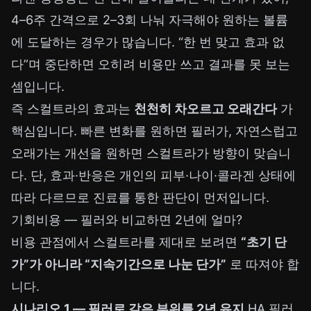
4–6주 간격으로 2–3회 나눠 자극해야 원하는 볼륨
에 도달하는 경우가 많습니다. “한 번 맞고 효과 없
다”며 중단하면 오히려 비용만 쓰고 결과를 못 보는
셈입니다.
즉 스컬트라의 효과는
천천히 차오르고 오래간다
가
핵심입니다. 빠른 변화를 원하면 필러가, 자연스럽고
오래가는 개선을 원하면 스컬트라가 방향이 맞습니
다. 단, 효과·반응은 개인의 피부·나이·콜라겐 상태에
따라 다르므로 진료를 통한 판단이 먼저입니다.
기회비용 — 필러와 비교하면 2년에 얼마?
비용 관점에서 스컬트라를 제대로 보려면
“초기 단
가”가 아니라 “지속기간으로 나눈 단가”
로 따져야 합
니다.
시나리오 1 — 필러로 같은 부위를 2년 유지
HA 필러