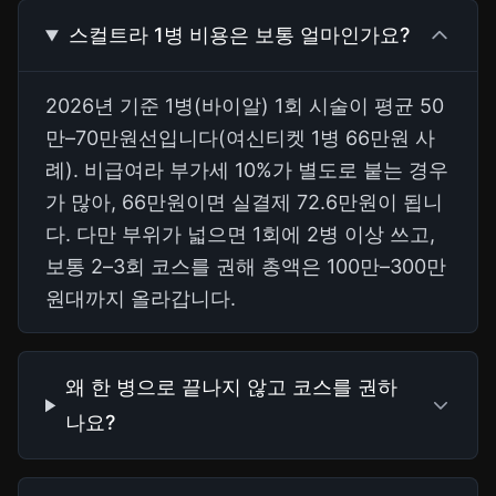
스컬트라 1병 비용은 보통 얼마인가요?
2026년 기준 1병(바이알) 1회 시술이 평균 50
만–70만원선입니다(여신티켓 1병 66만원 사
례). 비급여라 부가세 10%가 별도로 붙는 경우
가 많아, 66만원이면 실결제 72.6만원이 됩니
다. 다만 부위가 넓으면 1회에 2병 이상 쓰고,
보통 2–3회 코스를 권해 총액은 100만–300만
원대까지 올라갑니다.
왜 한 병으로 끝나지 않고 코스를 권하
나요?