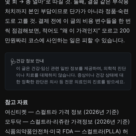
몇 회 → 총 얼마”로 따질 것. 둘째, 결절 같은 부작용
처치까지 본인 부담이므로 단가가 아니라 정품·숙련
도로 고를 것. 결제 전에 이 글의 비용 변수들을 한 번
씩 점검해보면, 적어도 “왜 이 가격인지” 모르고 200
만원짜리 코스에 사인하는 일은 피할 수 있습니다.
건강 정보 안내
🩺
이 글은 건강·임신 관련 일반 정보를 제공하며, 의학적 진단
이나 치료를 대체하지 않습니다. 증상이나 건강 상태에 대
한 정확한 판단은 의사 등 전문 의료인의 진료를 받으세요.
참고 자료
여신티켓 — 스컬트라 가격 정보 (2026년 기준)
모두닥 — 스컬트라·리쥬란 가격정보 (2026년 기준)
식품의약품안전처·미국 FDA — 스컬트라(PLLA) 허