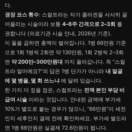
다.
권장 코스 횟수
: 스컬트라는 자가 콜라겐을 서서히 끌
어올리는 시술이라 보통
4–6주 간격으로 2–3회
를
권합니다 (의료기관 시술 안내, 2026년 기준).
이 둘을 곱하면 총액이 벌어집니다. 1병 66만원 기준
으로 1회 1병씩 2회면 약 130만원, 1회 2병씩 2–3회
면
약 200만–300만원대
까지 올라갑니다. 즉 “스컬
트라 얼마예요?”의 답은 1병 단가가 아니라
내 얼굴
에 몇 병을, 몇 회 쓰느냐
에 달려 있습니다.
한 가지 더 짚을 점은, 스컬트라는
전액 본인 부담 비
급여 시술
이라는 것입니다. 안내된 금액에 부가세
10%가 별도로 붙는 경우가 많으니, “66만원”이 세전
인지 세후인지 결제 전에 확인하세요. 부가세 별도라
면 1병 66만원은 실결제 72.6만원이 됩니다.