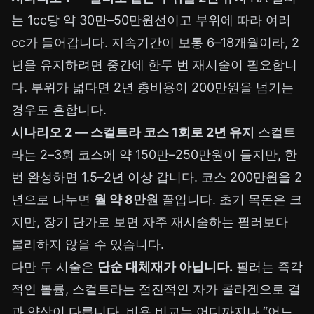
는 1cc당 약 30만–50만원선이고 부위에 따라 여러
cc가 들어갑니다. 지속기간이 보통 6–18개월이라, 2
년을 유지하려면 중간에 한두 번 재시술이 필요합니
다. 부위가 넓다면 2년 총비용이 200만원을 넘기는
경우도 흔합니다.
시나리오 2 — 스컬트라 코스 1회로 2년 유지
스컬트
라는 2–3회 코스에 약 150만–250만원이 들지만, 한
번 완성하면 1.5–2년 이상 갑니다. 코스 200만원을 2
년으로 나누면
월 약 8만원
꼴입니다. 초기 목돈은 크
지만, 장기 단가로 보면 자주 재시술하는 필러보다
불리하지 않을 수 있습니다.
다만 두 시술은
단순 대체재가 아닙니다.
필러는 즉각
적인 볼륨, 스컬트라는 점진적인 자가 콜라겐으로 결
과 양상이 다릅니다. 비용 비교는 어디까지나 “어느