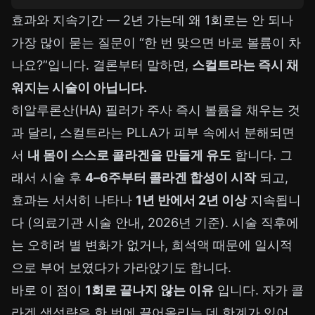
효과와 지속기간 — 2년 가는데 왜 1회로는 안 되나
가장 많이 묻는 질문이 “한 번 맞으면 바로 볼륨이 차
나요?”입니다. 결론부터 말하면,
스컬트라는 즉시 채
워지는 시술이 아닙니다.
히알루론산(HA) 필러가 주사 즉시 볼륨을 채우는 것
과 달리, 스컬트라는 PLLA가 피부 속에서 분해되면
서
내 몸이 스스로 콜라겐을 만들게 유도
합니다. 그
래서 시술 후
4–6주부터 콜라겐 합성이 시작
되고,
효과는 서서히 나타나
1년 반에서 2년 이상
지속됩니
다 (의료기관 시술 안내, 2026년 기준). 시술 직후에
는 오히려 별 변화가 없거나, 희석액 때문에 일시적
으로 부어 보였다가 가라앉기도 합니다.
바로 이 점이
1회로 끝나지 않는 이유
입니다. 자가 콜
라겐 생성량은 한 번에 끌어올리는 데 한계가 있어,