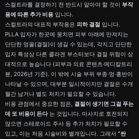
스컬트라를 결정하기 전 반드시 알아야 할 것이
부작
용에 따른 추가 비용
입니다.
스컬트라의 대표적 부작용은
피하 결절
입니다.
PLLA 입자가 한곳에 뭉치면 피부 아래에 만져지는
단단한 멍울(결절)이 생길 수 있는데, 각지고 단단한
입자 특성상 다른 콜라겐 부스터보다 결절 위험이 상
대적으로 높습니다 (피부과 의료 콘텐츠·메디칼트리
뷴, 2026년 기준). 이 밖에 시술 부위 부종·멍·홍반이
나타날 수 있으며, 대부분 일시적이지만 결절은 수개
월간 남거나 별도 처치가 필요할 수 있습니다.
비용 관점에서 중요한 점은,
결절이 생기면 그걸 푸는
데 또 비용이 든다
는 것입니다. 마사지로 호전되지
않으면 스테로이드 주사 등 추가 처치가 필요할 수
있고, 이는 처음 시술비와 별개입니다. 그래서
“싼