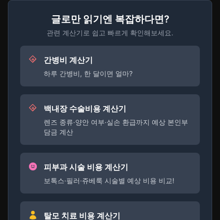
글로만 읽기엔 복잡하다면?
관련 계산기로 쉽고 빠르게 확인해보세요.
간병비 계산기
하루 간병비, 한 달이면 얼마?
백내장 수술비용 계산기
렌즈 종류·양안 여부·실손 환급까지 예상 본인부
담금 계산
피부과 시술 비용 계산기
보톡스·필러·쥬베룩 시술별 예상 비용 비교!
탈모 치료 비용 계산기