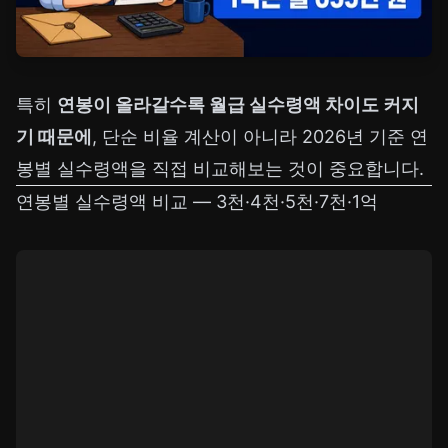
특히
연봉이 올라갈수록 월급 실수령액 차이도 커지
기 때문에
, 단순 비율 계산이 아니라 2026년 기준 연
봉별 실수령액을 직접 비교해보는 것이 중요합니다.
연봉별 실수령액 비교 — 3천·4천·5천·7천·1억