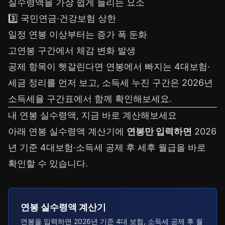
실수령액을 가장 쉽게 늘리는 요소
3️⃣ 국민연금·건강보험 상한
일정 연봉 이상부터는 증가 폭 둔화
고연봉 구간에서 체감 변화 발생
공제 항목이 헷갈린다면
연봉에서 빠지는 4대보험·
세금 정리
를 먼저 보고, 소득세 누진 구간은
2026년
소득세율 구간표
에서 함께 확인해보세요.
내 연봉 실수령액, 지금 바로 계산해보세요
아래 연봉 실수령액 계산기에
연봉만 입력하면
2026
년 기준 4대보험·소득세 공제 후 세후 월급을 바로
확인할 수 있습니다.
연봉 실수령액 계산기
연봉을 입력하면 2026년 기준 4대 보험, 소득세 공제 후 월