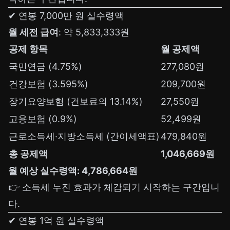
✔ 연봉 7,000만 원 실수령액
월 세전 급여
: 약 5,833,333원
공제 항목
월 공제액
국민연금 (4.75%)
277,080원
건강보험 (3.595%)
209,700원
장기요양보험 (건보료의 13.14%)
27,550원
고용보험 (0.9%)
52,499원
근로소득세·지방소득세 (간이세액표)
479,840원
총 공제액
1,046,669원
월 예상 실수령액: 4,786,664원
👉 소득세 누진 효과가 체감되기 시작하는 구간입니
다.
✔ 연봉 1억 원 실수령액