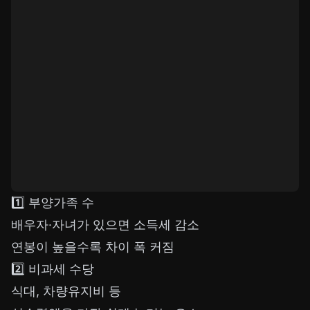
1️⃣ 부양가족 수
배우자·자녀가 있으면 소득세 감소
연봉이 높을수록 차이 폭 커짐
2️⃣ 비과세 수당
식대, 차량유지비 등