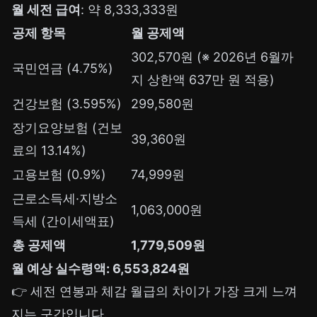
월 세전 급여
: 약 8,333,333원
공제 항목
월 공제액
302,570원 (※ 2026년 6월까
국민연금 (4.75%)
지 상한액 637만 원 적용)
건강보험 (3.595%)
299,580원
장기요양보험 (건보
39,360원
료의 13.14%)
고용보험 (0.9%)
74,999원
근로소득세·지방소
1,063,000원
득세 (간이세액표)
총 공제액
1,779,509원
월 예상 실수령액: 6,553,824원
👉 세전 연봉과 체감 월급의 차이가 가장 크게 느껴
지는 구간입니다.