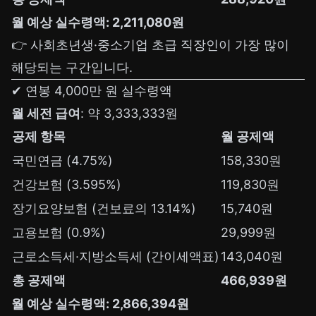
월 예상 실수령액: 2,211,080원
👉 사회초년생·중소기업 초급 직장인이 가장 많이
해당되는 구간입니다.
✔ 연봉 4,000만 원 실수령액
월 세전 급여
: 약 3,333,333원
공제 항목
월 공제액
국민연금 (4.75%)
158,330원
건강보험 (3.595%)
119,830원
장기요양보험 (건보료의 13.14%)
15,740원
고용보험 (0.9%)
29,999원
근로소득세·지방소득세 (간이세액표)
143,040원
총 공제액
466,939원
월 예상 실수령액: 2,866,394원