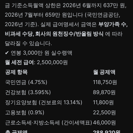
금 기준소득월액 상한은 2026년 6월까지 637만 원,
2026년 7월부터 659만 원입니다 (국민연금공단,
2026년 기준). 실제 급여명세서 금액은
부양가족 수,
비과세 수당, 회사의 원천징수/반올림 방식
에 따라
달라질 수 있습니다.
✔ 연봉 3,000만 원 실수령액
월 세전 급여
: 2,500,000원
공제 항목
월 공제액
국민연금 (4.75%)
118,750원
건강보험 (3.595%)
89,870원
장기요양보험 (건보료의 13.14%)
11,800원
고용보험 (0.9%)
22,500원
근로소득세·지방소득세 (간이세액표)
46,000원
총 공제액
288,920원