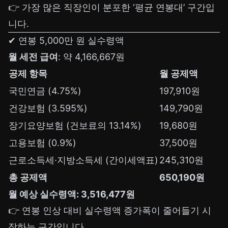
👉 가장 많은 직장인이 분포한 ‘평균 연봉대’ 구간입
니다.
✔ 연봉 5,000만 원 실수령액
월 세전 급여
: 약 4,166,667원
공제 항목
월 공제액
국민연금 (4.75%)
197,910원
건강보험 (3.595%)
149,790원
장기요양보험 (건보료의 13.14%)
19,680원
고용보험 (0.9%)
37,500원
근로소득세·지방소득세 (간이세액표)
245,310원
총 공제액
650,190원
월 예상 실수령액: 3,516,477원
👉 연봉 인상 대비 실수령액 증가폭이 줄어들기 시
작하는 구간입니다.