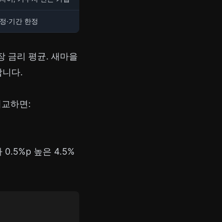
정·기간 한정
 시장 금리 평균. 새마을
합니다.
비교하면:
.5%p 높은 4.5%