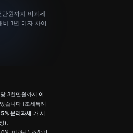
3천만원까지 비과세
대비 1년 이자 차이
1인당 3천만원까지
이
 있습니다 (조세특례
 5% 분리과세
가 시
).
.0%, 비과세) 조합이