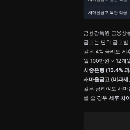
새마을금고 특판 적금
금융감독원 금융상품 통합
금고는 단위 금고별 
같은 4% 금리도 세
월 100만원 × 12
시중은행 (15.4% 과
새마을금고 (비과세, 
같은 금리여도 새마
를 줄 경우
세후 차이