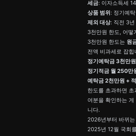
세금
: 이자소득세 1
상품 범위
: 정기예
제외 대상
: 직전 3
3천만원 한도, 어
3천만원 한도는
원금
전액 비과세로 잡힙니
정기예탁금 3천만원
정기적금 월 250만원
예탁금 2천만원 + 적
한도를 초과하면 초과
여분을 확인하는 게
니다.
2026년부터 바뀌는
2025년 12월 국