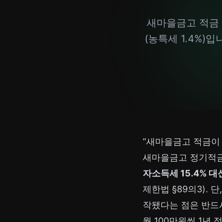
새마을금고 적금 
(농특세 1.4%)
“새마을금고 적금이
새마을금고 정기적금은
자소득세 15.4% 대
제한법 §89의3). 단
작됐다는 점은 반드시
월 100만원씩 1년 