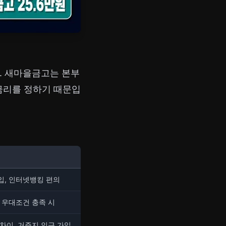
. 새마을금고는 본부
 금리를 정하기 때문입
입, 인터넷뱅킹 편의
 우대조건 충족 시
차이, 거주지 인근 가입