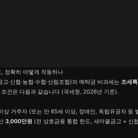
도, 정확히 어떻게 작동하나
고·신협·농협·수협·산림조합)의 예탁금 비과세는
조세특
조건은 다음과 같습니다 (국세청, 2026년 기준).
세 이상 거주자 (또는 만 65세 이상, 장애인, 독립유공자 등
합산
3,000만원
(전 상호금융 통합 한도, 새마을금고 + 신