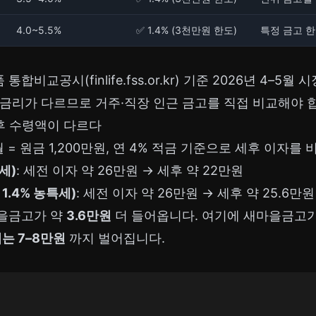
4.0~5.5%
✅ 1.4% (3천만원 한도)
특정 금고 한
비교공시(finlife.fss.or.kr) 기준 2026년 4–5월
금리가 다르므로 거주·직장 인근 금고를 직접 비교해야 
후 수령액이 다르다
개월 = 원금 1,200만원, 연 4% 적금 기준으로 세후 이자를 
세)
: 세전 이자 약 26만원 → 세후 약 22만원
1.4% 농특세)
: 세전 이자 약 26만원 → 세후 약 25.6만원
을금고가 약
3.6만원
더 들어옵니다. 여기에 새마을금고가 0
는 7–8만원
까지 벌어집니다.