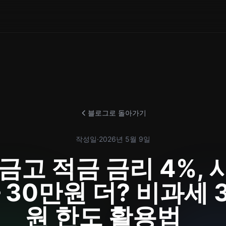
블로그로 돌아가기
작성일
·
2026년 5월 9일
고 적금 금리 4%, 
 30만원 더? 비과세 
원 한도 활용법