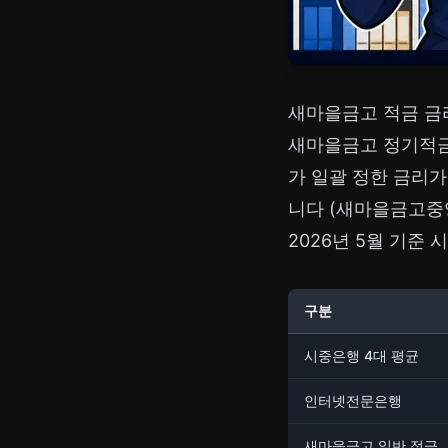
새마을금고 적금 금
새마을금고 정기적
가 일괄 정한 금리가
니다 (새마을금고중
2026년 5월 기준 
구분
시중은행 4대 평균
인터넷전문은행
새마을금고 일반 적금