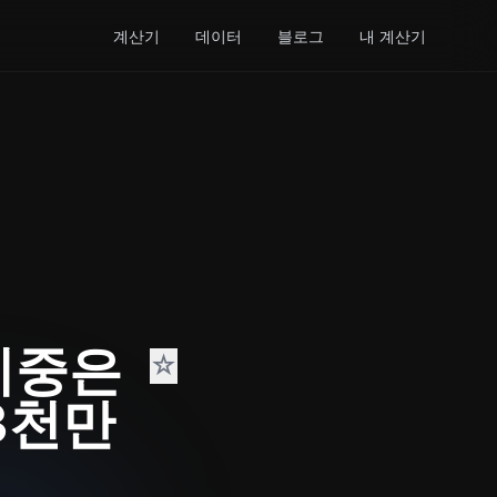
계산기
데이터
블로그
내 계산기
시중은
☆
3천만