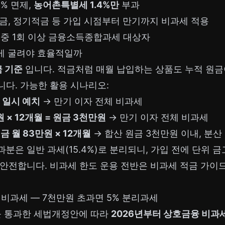
4% 면제,
농어촌특별세 1.4%만
부과
탁금, 정기적금 등 가입 시점부터 만기까지 비과세 적용
년 중 1회 이상 금융소득종합과세 대상자
떻게 굴려야 효율적일까
 기준
입니다. 적금처럼 매월 납입하는 상품도 누적 원금
다. 가능한 활용 시나리오:
 일시 예치
→ 만기 이자 전체 비과세
 × 12개월 = 원금 3천만원
→ 만기 이자 전체 비과세
금 월 83만원 × 12개월
→ 합산 원금 3천만원 이내, 분산
분은 일반 과세(15.4%)로 분리되니, 가입 전에 단위 금
 안전합니다. 비과세 한도 운용 전반은
비과세 적금 가이
 비과세 — 7천만원 초과면 5% 분리과세
회를 통과한 세법개정안에 따라
2026년부터 상호금융 비과