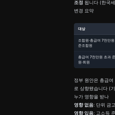
조정
됩니다 (한국세정
변경 요약
대상
조합원·총급여 7천만원
준조합원
총급여 7천만원 초과 
원·회원
정부 원안은 총급여
로 상향됐습니다 (기재
누가 영향을 받나
영향 없음
: 단위 금
영향 있음
: 고소득 