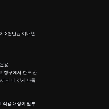
이 3천만원 이내면
 운용
고 창구에서 한도 잔
드
에서 더 깊게 다룹
세 적용 대상이 일부