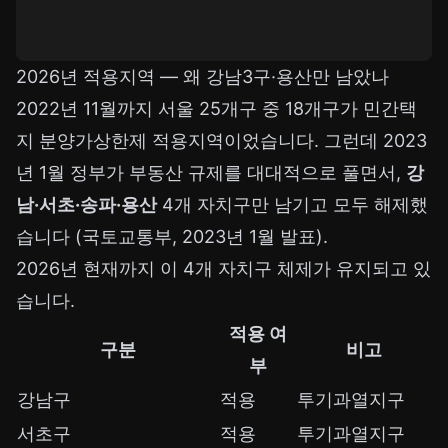
2026년 적용지역 — 왜 강남3구·용산만 남았나
2022년 11월까지 서울 25개구 중 18개구가 민간택
지 분양가상한제 적용지역이었습니다. 그런데 2023
년 1월 정부가 부동산 규제를 대대적으로 풀면서,
강
남·서초·송파·용산
4개 자치구만 남기고 모두 해제했
습니다 (국토교통부, 2023년 1월 발표).
2026년 현재까지 이 4개 자치구 체제가 유지되고 있
습니다.
적용 여
구분
비고
부
강남구
적용
투기과열지구
서초구
적용
투기과열지구