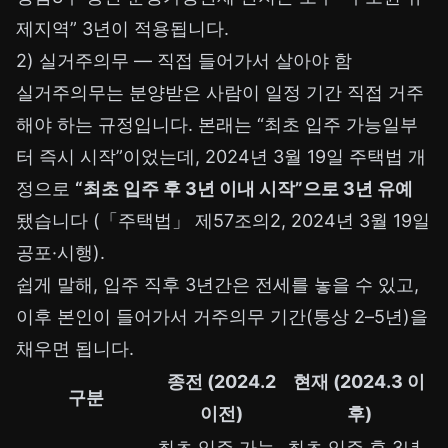
제지역” 3년이 적용됩니다.
2) 실거주의무 — 직접 들어가서 살아야 함
실거주의무는 분양받은 사람이 일정 기간 직접 거주
해야 하는 규정입니다. 본래는 “최초 입주 가능일부
터 즉시 시작”이었는데, 2024년 3월 19일 주택법 개
정으로
“최초 입주 후 3년 이내 시작”으로 3년 유예
됐습니다 (「주택법」 제57조의2, 2024년 3월 19일
공포·시행).
쉽게 말해, 입주 직후 3년간은 전세를 놓을 수 있고,
이후 본인이 들어가서 거주의무 기간(통상 2–5년)을
채우면 됩니다.
종전 (2024.2
현재 (2024.3 이
구분
이전)
후)
최초 입주 가능
최초 입주 후 3년