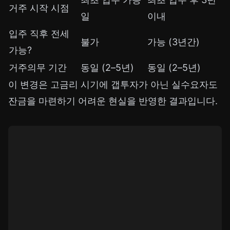
거주 시작 시점
일
이내
입주 직후 전세
불가
가능 (3년간)
가능?
거주의무 기간
동일 (2–5년)
동일 (2–5년)
이 변경은 고금리 시기에 갭투자가 아닌 실수요자도
잔금을 마련하기 어려운 현실을 반영한 결과입니다.