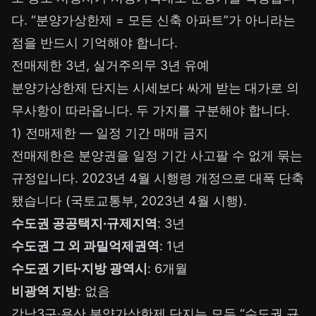
다. “분양가상한제 = 모든 신축 아파트”가 아니라는
점을 반드시 기억해야 합니다.
전매제한 3년, 실거주의무 3년 유예
분양가상한제 단지는 시세보다 싸게 받는 대가로 의
무사항이 따라옵니다. 두 가지를 구분해야 합니다.
1) 전매제한 — 일정 기간 매매 금지
전매제한은 분양권을 일정 기간 사고팔 수 없게 묶는
규정입니다. 2023년 4월 시행령 개정으로 대폭 단축
됐습니다 (국토교통부, 2023년 4월 시행).
수도권 공공택지·규제지역
: 3년
수도권 그 외 과밀억제권역
: 1년
수도권 기타·지방 광역시
: 6개월
비광역 지방
: 없음
강남3구·용산 분양가상한제 단지는 모두 “수도권 규