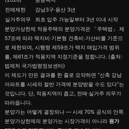
전매제한
강남3구·용산 3년
실거주의무
최초 입주 가능일부터 3년 이내 시작
분양가상한제 적용주택의 분양가격은 「주택법」 제
57조에 따라 택지비·기본형 건축비·가산비를 기준으
로 제한되며, 시행령 제59조가 택지 매입가격 범위
를, 제61조가 적용지역 지정기준을 정합니다. (출처:
법제처 국가법령정보센터)
이 제도가 만든 결과를 한 줄로 요약하면 “신축 강남
아파트를 시세의 절반 가격에 분양받을 수도 있다”는
것입니다. 단, 적용지역이 좁고, 전매·실거주 의무가
따라옵니다.
분양가는 어떻게 결정되나 — 시세 70% 공식의 안쪽
분양가상한제의 분양가는 시장가격이 아니라
원가