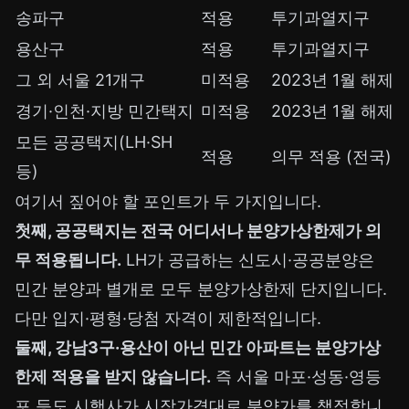
송파구
적용
투기과열지구
용산구
적용
투기과열지구
그 외 서울 21개구
미적용
2023년 1월 해제
경기·인천·지방 민간택지
미적용
2023년 1월 해제
모든 공공택지(LH·SH
적용
의무 적용 (전국)
등)
여기서 짚어야 할 포인트가 두 가지입니다.
첫째, 공공택지는 전국 어디서나 분양가상한제가 의
무 적용됩니다.
LH가 공급하는 신도시·공공분양은
민간 분양과 별개로 모두 분양가상한제 단지입니다.
다만 입지·평형·당첨 자격이 제한적입니다.
둘째, 강남3구·용산이 아닌 민간 아파트는 분양가상
한제 적용을 받지 않습니다.
즉 서울 마포·성동·영등
포 등도 시행사가 시장가격대로 분양가를 책정합니