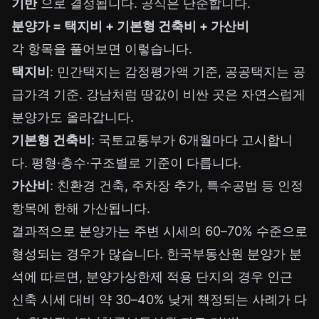
기반
으로 결정됩니다. 공식은 단순합니다.
분양가 = 택지비 + 기본형 건축비 + 가산비
각 항목을 풀어보면 이렇습니다.
택지비
: 민간택지는 감정평가액 기준, 공공택지는 공
급가격 기준. 강남처럼 땅값이 비싼 곳은 자연스럽게
분양가도 올라갑니다.
기본형 건축비
: 국토교통부가 6개월마다 고시합니
다. 평형·층수·구조별로 기준이 다릅니다.
가산비
: 친환경 건축, 주차장 추가, 특수공법 등 인정
항목에 한해 가산됩니다.
결과적으로 분양가는 주변 시세의 60–70% 수준으로
형성되는 경우가 많습니다. 한국부동산원 분양가 분
석에 따르면, 분양가상한제 적용 단지의 경우 인근
신축 시세 대비 약 30–40% 낮게 책정되는 사례가 다