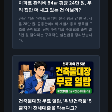
아파트 관리비 84㎡ 평균 24만 원, 우
리 집만 더 내고 있는 건 아닐까?
84㎡ 기준 아파트 관리비 전국 평균 24만 원, 서
울 28만 원. 공용관리비와 개별사용료 항목별 구
조를 뜯어보고, 난방비·전기료·수도료를 줄여 월
5만 원 절약하는 구체적인 실천법을 정리했습니
다.
건축물대장 무료 열람, '위반건축물' 5
글자가 전세대출을 막는다고?