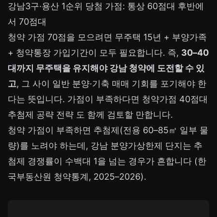
강남3구·용산 1순위 당첨 가점: 통상 60점대 후반에
서 70점대
청약 가점 70점을 모으려면 무주택 15년 + 부양가족
+ 청약통장 가입기간이 모두 필요합니다. 즉,
30–40
대까지 무주택을 유지해야 강남 청약에 도전할 수 있
고
, 그 사이 일반 분양·기축 매매 기회를 포기해야 한
다는 뜻입니다. 가점이 부족하다면
청약가점 40점대
추첨제 공략 전략
도 함께 검토할 만합니다.
청약 가점이 부족하면 추첨제(전용 60–85㎡ 일부 물
량)를 노려야 하는데, 강남 분양가상한제 단지는 추
첨제 경쟁률이 수백대 1을 넘는 경우가 흔합니다 (한
국부동산원 청약통계, 2025–2026).