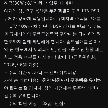
잔금(30%): 8.1억 원 → 입주 시 마련
여기에 강남3구·용산은
투기과열지구
라 LTV·DSR
규제가 강하게 적용됩니다. 규제지역 주택담보대출
은 LTV 40%와 차주 단위 DSR 심사를 받으며, 수도
권·규제지역의 주택구입목적 주담대는 최대 6억 원
한도까지 함께 확인해야 합니다. 중도금대출은 이 6
억 원 한도에서 제외되지만, 잔금대출로 전환할 때는
한도 적용 여부를 다시 봐야 합니다 (금융위원회,
2026년 6월 기준).
무주택 기간 vs 차익 — 진짜 기회비용
가장 큰 기회비용은
청약 당첨까지 무주택을 유지해
야 한다는 점
입니다. 청약 가점제는 무주택 기간이
길수록 유리합니다.
무주택 15년 이상 = 32점 (만점)