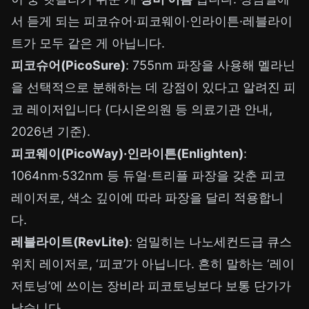
서 듣게 되는 피코슈어·피코웨이·인라이튼·레블라이
트가 모두 같은 게 아닙니다.
피코슈어(PicoSure)
: 755nm 파장을 사용해 멜라닌
을 선택적으로 분해하는 데 강점이 있다고 알려진 피
코 레이저입니다 (다시온의원 등 의료기관 안내,
2026년 기준).
피코웨이(PicoWay)·인라이튼(Enlighten)
:
1064nm·532nm 등 듀얼·트리플 파장을 갖춘 피코
레이저로, 색소 깊이에 따라 파장을 달리 적용합니
다.
레블라이트(RevLite)
: 엄밀히는 나노세컨드급 큐스
위치 레이저로, ‘피코’가 아닙니다. 흔히 말하는 ‘레이
저토닝’에 쓰이는 장비라 피코토닝보다 보통 단가가
낮습니다.