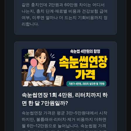
같은 충치인데 2만원과 60만원 차이는 어디서
나는지, 충치 단계·재료별 비용과 건강보험 급여
여부, 미루면 얼마나 더 드는지 기회비용까지 정
리합니다.
속눈썹연장 1회 4만원, 리터치까지 하
면 한 달 7만원일까?
속눈썹연장 가격은 평균 3만–5만원대에서 시작
하지만, 볼륨래쉬·리터치·제거 비용까지 더하면
월 6만–12만원으로 늘어납니다. 속눈썹펌 가격