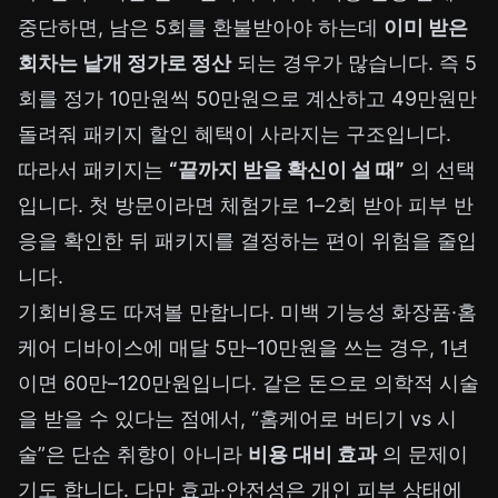
중단하면, 남은 5회를 환불받아야 하는데
이미 받은
회차는 낱개 정가로 정산
되는 경우가 많습니다. 즉 5
회를 정가 10만원씩 50만원으로 계산하고 49만원만
돌려줘 패키지 할인 혜택이 사라지는 구조입니다.
따라서 패키지는
“끝까지 받을 확신이 설 때”
의 선택
입니다. 첫 방문이라면 체험가로 1–2회 받아 피부 반
응을 확인한 뒤 패키지를 결정하는 편이 위험을 줄입
니다.
기회비용도 따져볼 만합니다. 미백 기능성 화장품·홈
케어 디바이스에 매달 5만–10만원을 쓰는 경우, 1년
이면 60만–120만원입니다. 같은 돈으로 의학적 시술
을 받을 수 있다는 점에서, “홈케어로 버티기 vs 시
술”은 단순 취향이 아니라
비용 대비 효과
의 문제이
기도 합니다. 다만 효과·안전성은 개인 피부 상태에