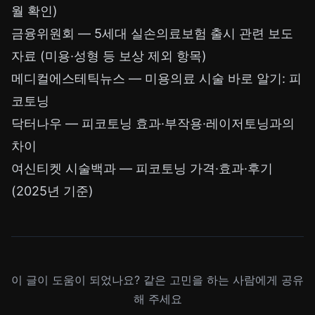
월 확인)
금융위원회 — 5세대 실손의료보험 출시 관련 보도
자료
(미용·성형 등 보상 제외 항목)
메디컬에스테틱뉴스 — 미용의료 시술 바로 알기: 피
코토닝
닥터나우 — 피코토닝 효과·부작용·레이저토닝과의
차이
여신티켓 시술백과 — 피코토닝 가격·효과·후기
(2025년 기준)
이 글이 도움이 되었나요? 같은 고민을 하는 사람에게 공유
해 주세요