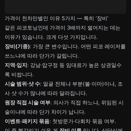
가격이 천차만별인 이유 5가지 — 특히 ‘장비’
같은 피코토닝인데 가격이 3배까지 벌어지는 데는
이유가 있습니다. 크게 다섯 가지입니다.
장비(기종)
: 가장 큰 변수입니다. 어떤 피코 레이저를
쓰느냐에 따라 단가가 갈립니다.
지역·입지
: 강남·압구정 등 임대료가 높은 상권일수
록 비쌉니다.
시술 범위·샷 수
: 얼굴 전체냐 부분(볼·이마)이냐, 조
사 샷 수가 많냐에 따라 달라집니다.
원장 직접 시술 여부
: 의사가 직접 하느냐, 위임된 시
술이냐에 따라 단가 차이가 납니다.
이벤트·패키지 묶음
: 첫방문가·다회차 묶음 여부.
이 중 헷갈리기 쉬운 게
장비 이름
입니다. 상담실에