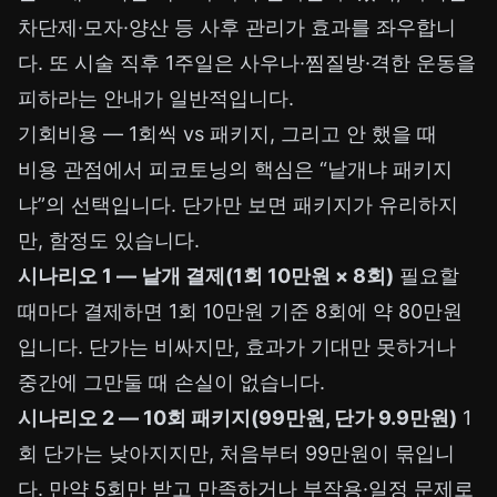
차단제·모자·양산 등 사후 관리가 효과를 좌우합니
다. 또 시술 직후 1주일은 사우나·찜질방·격한 운동을
피하라는 안내가 일반적입니다.
기회비용 — 1회씩 vs 패키지, 그리고 안 했을 때
비용 관점에서 피코토닝의 핵심은 “낱개냐 패키지
냐”의 선택입니다. 단가만 보면 패키지가 유리하지
만, 함정도 있습니다.
시나리오 1 — 낱개 결제(1회 10만원 × 8회)
필요할
때마다 결제하면 1회 10만원 기준 8회에 약 80만원
입니다. 단가는 비싸지만, 효과가 기대만 못하거나
중간에 그만둘 때 손실이 없습니다.
시나리오 2 — 10회 패키지(99만원, 단가 9.9만원)
1
회 단가는 낮아지지만, 처음부터 99만원이 묶입니
다. 만약 5회만 받고 만족하거나 부작용·일정 문제로