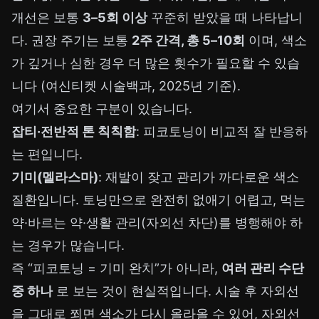
개선은 보통
3–5회 이상
꾸준히 받았을 때 나타납니
다. 권장 주기는 보통
2주 간격, 총 5–10회
이며, 색소
가 깊거나 심한 경우 더 많은 횟수가 필요할 수 있습
니다 (여신티켓 시술백과, 2025년 기준).
여기서 중요한 구분이 있습니다.
잡티·전반적 톤 칙칙함
: 피코토닝이 비교적 잘 반응하
는 편입니다.
기미(멜라스마)
: 재발이 잦고 관리가 까다로운 색소
질환입니다. 토닝만으로 완전히 없애기 어렵고, 먹는
약·바르는 약·생활 관리(자외선 차단)를 병행해야 하
는 경우가 많습니다.
즉 “피코토닝 = 기미 완치”가 아니라,
여러 관리 수단
중 하나
로 보는 것이 현실적입니다. 시술 후 자외선
을 그대로 쬐면 색소가 다시 올라올 수 있어, 자외선