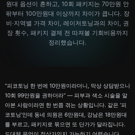
원대 옵션이 흔하고, 10회 패키지는 70만원 안
팎부터 100만원대 이상까지 차이가 큽니다. 장
비·지역별 가격 차이, 레이저토닝과의 차이, 권
장 횟수, 패키지 결제 전 따져볼 기회비용까지
정리했습니다.
“피코토닝 한 번에 10만원이라더니, 막상 상담받으니
10회 99만원을 권하더라” — 피부과 색소 시술을 알
아본 사람이라면 한 번쯤 겪는 상황입니다. 같은 ‘피
코토닝’인데 동네 의원은 6만원대, 강남은 18만원대
를 부르고, 패키지로 묶으면 또 단가가 달라집니다.
도대체 무엇이 정상가인지 가늠하기 어렵습니다.