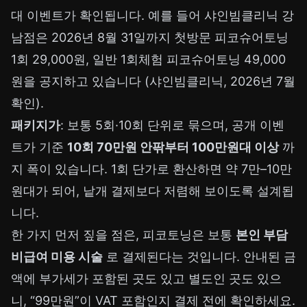
대 이벤트가 확인됩니다. 예를 들어 샤인빔클리닉 강
남점은 2026년 8월 31일까지 첫방문 피코슈어토닝
1회 29,000원, 일반 1회체험 피코슈어토닝 49,000
원을 공지하고 있습니다 (샤인빔클리닉, 2026년 7월
확인).
패키지가
: 보통 5회·10회 단위로 묶으며, 공개 이벤
트가 기준
10회 70만원 안팎부터 100만원대 이상
까
지 폭이 있습니다. 1회 단가로 환산하면 약 7만–10만
원대가 되어, 낱개 결제보다 저렴해 보이도록 설계됩
니다.
한 가지 먼저 짚을 점은, 피코토닝은 보통
본인 부담
비급여 미용 시술
로 결제된다는 것입니다. 안내된 금
액에 부가세가 포함된 곳도 있고 별도인 곳도 있으
니, “99만원”이 VAT 포함인지 결제 전에 확인하세요.