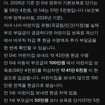
다. 2026년 기준 만 0세 영유아 기본보육료 단가는
월 58만 4천원, 만 1세는 51만 5천원입니다 (보건복
지부·정책브리핑, 2026년 기준).
자녀 나이·어린이집 유형(국공립/민간/가정)별 실제
부모 부담금이 궁금하다면
어린이집 보육료 계산기
에서 바우처 차감 후 현금 수령액과 추가 부담금을
한 번에 확인할 수 있습니다.
만 0세: 어린이집 보내도 약 42만원 현금 수령
만 0세 아동의 부모급여
100만원
에서 어린이집 보
육료(58만 4천원)를 차감하면
약 41만 6천원
이 현
금으로 입금됩니다. 어린이집을 보내지 않으면 100
만원 전액을 현금으로 받습니다.
만 1세: 어린이집 보내면 현금 차액 없음
만 1세 부모급여
50만원
보다 보육료 단가(51만 5천