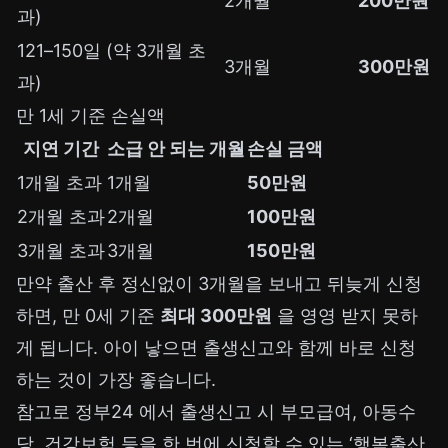
2개월
200만원
과)
121–150일 (약 3개월 초
3개월
300만원
과)
만 1세 기준 손실액
지연 기간
소급 안 되는 개월
손실 금액
1개월 초과
1개월
50만원
2개월 초과
2개월
100만원
3개월 초과
3개월
150만원
만약 출산 후 정신없이 3개월을 보내고 뒤늦게 신청
하면, 만 0세 기준
최대 300만원
을 영영 받지 못하
게 됩니다. 아이 낳으면 출생신고와 함께 바로 신청
하는 것이 가장 좋습니다.
참고로
정부24
에서 출생신고 시 부모급여, 아동수
당, 건강보험 등을 한 번에 신청할 수 있는 ‘행복출산