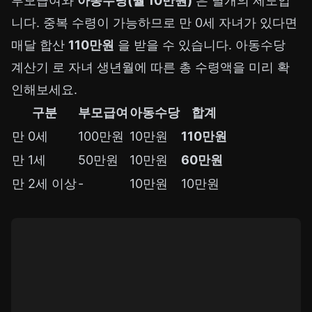
부모급여와
아동수당(월 10만원)
은 별개의 제도입
니다. 중복 수령이 가능하므로 만 0세 자녀가 있다면
매달 합산
110만원
을 받을 수 있습니다.
아동수당
계산기
로 자녀 생년월에 따른 총 수령액을 미리 확
인해보세요.
구분
부모급여
아동수당
합계
만 0세
100만원
10만원
110만원
만 1세
50만원
10만원
60만원
만 2세 이상
-
10만원
10만원