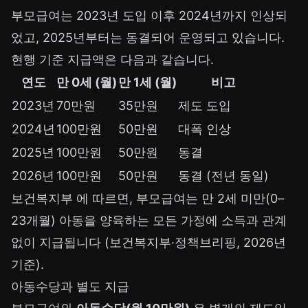
부모급여는 2023년 도입 이후 2024년까지 인상되
었고, 2025년부터는 동결되어 운영되고 있습니다.
현행 기준 지급액은 다음과 같습니다.
연도
만 0세 (월)
만 1세 (월)
비고
2023년
70만원
35만원
제도 도입
2024년
100만원
50만원
대폭 인상
2025년
100만원
50만원
동결
2026년
100만원
50만원
동결 (전년 동일)
보건복지부
에 따르면, 부모급여는 만 2세 미만(0–
23개월) 아동을 양육하는 모든 가정에 소득과 관계
없이 지급됩니다 (보건복지부·정책브리핑, 2026년
기준).
아동수당과 별도 지급