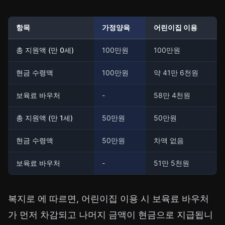
항목
가정양육
어린이집 이용
총 지원액 (만 0세)
100만원
100만원
현금 수령액
100만원
약 41만 6천원
보육료 바우처
-
58만 4천원
총 지원액 (만 1세)
50만원
50만원
현금 수령액
50만원
차액 없음
보육료 바우처
-
51만 5천원
복지로
에 따르면, 어린이집 이용 시 보육료 바우처
가 먼저 차감되고 나머지 금액이 현금으로 지급됩니