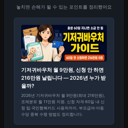
놓치면 손해가 될 수 있는 포인트를 정리했어요
기저귀바우처 월 9만원, 신청 안 하면
216만원 날립니다 — 2026년 누가 받
을까?
2026년 기저귀바우처 월 9만원(최대 216만원),
조제분유 월 11만원 지원. 신청 자격·60일 내 신
청 팁·국민행복카드 사용처까지. 부모급여·아동
수당 중복 수령 방법도 정리합니다.