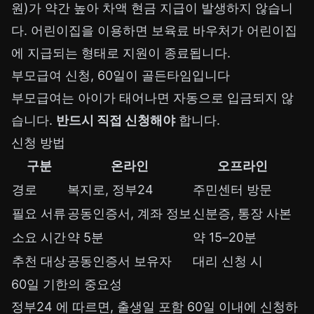
원)가 약간 높아 차액 현금 지급이 발생하지 않습니
다. 어린이집을 이용하면 보육료 바우처가 어린이집
에 지급되는 형태로 지원이 종료됩니다.
부모급여 신청, 60일이 골든타임입니다
부모급여는 아이가 태어나면 자동으로 입금되지 않
습니다.
반드시 직접 신청해야
합니다.
신청 방법
구분
온라인
오프라인
경로
복지로
,
정부24
주민센터 방문
필요 서류
공동인증서, 계좌 정보
신분증, 통장 사본
소요 시간
약 5분
약 15–20분
추천 대상
공동인증서 보유자
대리 신청 시
60일 기한의 중요성
정부24
에 따르면, 출생일 포함 60일 이내에 신청하