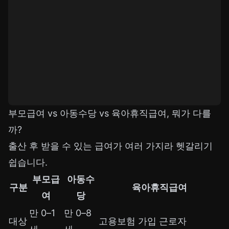
부모급여 vs 아동수당 vs 육아휴직급여, 뭐가 다를
까?
출산 후 받을 수 있는 급여가 여러 가지라 헷갈리기
쉽습니다.
부모급
아동수
구분
육아휴직급여
여
당
만 0–1
만 0–8
대상
고용보험 가입 근로자