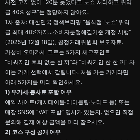
사전 고지 없이 “20분 늦었다고 노쇼 처리하고 위약
금 40% 청구”는 정당하지 않아요.
1차 출처: 대한민국 정책브리핑 “음식점 ‘노쇼’ 위약
금 최대 40%까지…소비자분쟁해결기준 개정 시행”
(2025년 12월 18일), 공정거래위원회 보도자료.
가성비 오마카세 고르는 5가지 체크포인트
“비싸지만 후회 없는 한 끼”와 “비싸기만 한 한 끼” 차
이는 가게 선택에서 갈립니다. 처음 가는 가게라면
아래 5가지를 미리 확인하세요.
1) 부가세·봉사료 포함 여부
예약 사이트(캐치테이블·테이블링·노티드 등) 또는
매장 SNS에 “VAT 포함” 명시가 있는지. 없으면 직접
문의해 결제 예상 금액을 미리 잡으세요.
2) 코스 구성 공개 여부