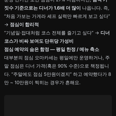
짓수 기준으로는 디너가 1.6배 더 많이
나옵니다. 즉,
“처음 가보는 가게라 셰프 실력만 빠르게 보고 싶다”
→
점심이 합리적
“
기념일
·접대처럼 코스 전체를 즐기고 싶다” →
디너
코스가 비싸 보여도 단위당 가성비
점심 예약의 숨은 함정 — 평일 한정 / 메뉴 축소
대부분의 점심 오마카세는 평일에만 운영하거나, 주
말 점심은 디너 가격(혹은 90% 수준)으로 책정됩니
다. “주말에도 점심 5만원이겠지” 하고 예약했다가 8
만 ~ 10만원이 찍히는 경우가 흔해요.