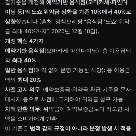
결기준을 개정해
예약기반 음식점(오마카세·파인다
이닝 등)의 노쇼 위약금 상한을 기존 10%에서 40%로
상향
했습니다 (출처: 정책브리핑 “음식점 ‘노쇼’ 위약
금 최대 40%까지”, 2025년 12월 18일).
개정 핵심 4가지
예약기반 음식점
(오마카세·파인다이닝): 총 이용금액
의
최대 40%
일반 음식점
(예약 없이 운영 가능한 식당): 총 이용금
액의
최대 20%
사전 고지 의무
: 예약보증금·위약금·환급 기준을 문자
메시지 등으로 사전에 고지해야 위약금 청구 가능
차액 반환 의무
: 위약금이 예약보증금보다 적으면 차
액을 소비자에게 반환
이 기준은
법적 강제 규정이 아니라 분쟁 발생 시 적용