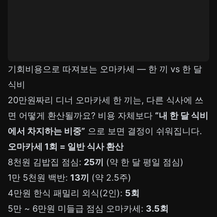
기회비용으로 따져보는 오마카세 — 한 끼 vs 한 달
식비
20만원짜리 디너 오마카세 한 끼는, 다른 식사에 쓰
면 어떻게 환산될까요? 비용 자체보다
“내 한 달 식비
에서 차지하는 비중”
으로 보면 결정이 쉬워집니다.
오마카세 1회 = 일반 식사 환산
8천원 김밥집 점심:
25끼
(약 한 달 평일 점심)
1만 5천원 백반:
13끼
(약 2.5주)
4만원 한식 패밀리 외식(2인):
5회
5만 ~ 6만원 미들급 점심 오마카세:
3.5회