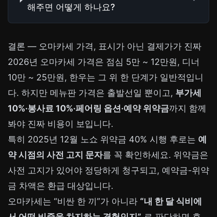
해주면 어떻게 하나요?
결론 — 오마카세 가격, 표시가 아닌 결제가가 진짜
2026년 오마카세 가격은 점심 5만 ~ 12만원, 디너
10만 ~ 25만원, 한우는 그 위 한 단계가 일반적입니
다. 하지만 메뉴판 가격은 출발선일 뿐이고,
부가세
10%·봉사료 10%·페어링 옵션·예약 위약금
까지 함께
봐야 진짜 비용이 보입니다.
특히 2025년 12월 노쇼 위약금 40% 시행 후로는
예
약 시점의 사전 고지 문자
를 꼭 확인하세요. 위약금은
사전 고지가 있어야 정당하게 청구되고, 예약금-위약
금 차액은 환급 대상입니다.
오마카세는 “비싼 한 끼”가 아니라
“내 한 달 식비에
서 어떤 비중을 차지하는 경험인지”
로 판단하면 후