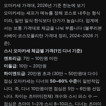
오마카세 가격대, 2026년 기준 한눈에 보기
오마카세는 셰프가 메뉴를 정해 코스로 내주는 형식
이라, 일반 일식·한식보다 단가가 높습니다. 업계에
서는 보통 가격대로 체급을 나눠 부릅니다 (블루리본
서베이·코스모폴리탄 가격대 정리, 2024~2026 기
준).
스시 오마카세 체급별 가격(1인 디너 기준)
엔트리급
: 7만 ~ 10만원 미만
미들급
: 10만 ~ 20만원
하이엔드급
: 20만원 초과 (30만 ~ 50만원대 다수)
점심 오마카세는 디너의
50~60% 수준
이 일반적입
니다. 즉, 디너 10만원이면 점심은 5만 ~ 6만원 선입
니다. 차이는 츠마미(전채) 개수와 스시 피스 수 —
점심은 츠마미 1~2개·스시 8~10피스, 디너는 츠마미