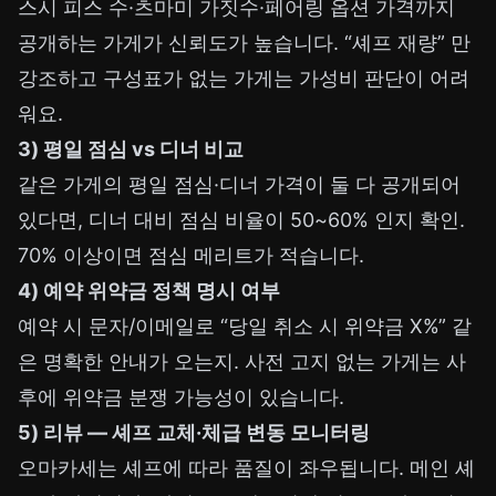
스시 피스 수·츠마미 가짓수·페어링 옵션 가격까지
공개하는 가게가 신뢰도가 높습니다. “셰프 재량” 만
강조하고 구성표가 없는 가게는 가성비 판단이 어려
워요.
3) 평일 점심 vs 디너 비교
같은 가게의 평일 점심·디너 가격이 둘 다 공개되어
있다면, 디너 대비 점심 비율이 50~60% 인지 확인.
70% 이상이면 점심 메리트가 적습니다.
4) 예약 위약금 정책 명시 여부
예약 시 문자/이메일로 “당일 취소 시 위약금 X%” 같
은 명확한 안내가 오는지. 사전 고지 없는 가게는 사
후에 위약금 분쟁 가능성이 있습니다.
5) 리뷰 — 셰프 교체·체급 변동 모니터링
오마카세는 셰프에 따라 품질이 좌우됩니다. 메인 셰