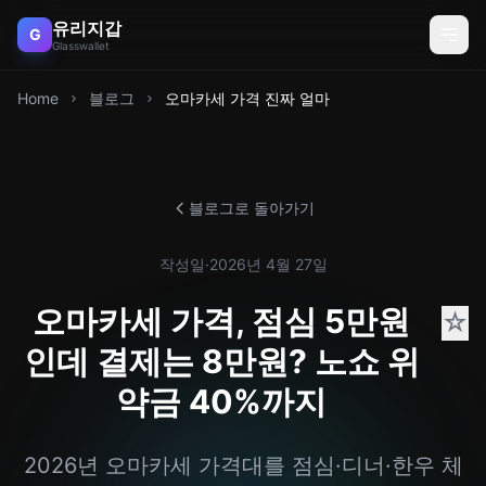
유리지갑
G
Glasswallet
Home
블로그
오마카세 가격 진짜 얼마
블로그로 돌아가기
작성일
·
2026년 4월 27일
오마카세 가격, 점심 5만원
☆
인데 결제는 8만원? 노쇼 위
약금 40%까지
2026년 오마카세 가격대를 점심·디너·한우 체