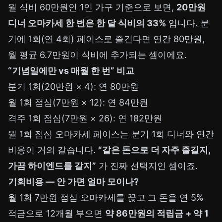
월 식비 60만원인 1인 가구 기준으로 보면,
20만원
디너 오마카세 한 번은 한 달 식비의 33%
입니다. 분
기에 1회(연 4회) 페이스로 즐긴다면 연간 80만원,
월 평균 6.7만원이 식비에 추가되는 셈이에요.
“기념일에만 vs 매월 한 번” 비교
분기 1회(20만원 × 4): 연 80만원
월 1회 점심(7만원 × 12): 연 84만원
격주 1회 점심(7만원 × 26): 연 182만원
월 1회 점심 오마카세 페이스는 분기 1회 디너와 연간
비용이 거의 같습니다.
“같은 돈으로 더 자주 즐길지,
가끔 하이엔드를 갈지”
가 진짜 선택지인 셈이죠.
기회비용 — 안 가면 얼마 모이나?
월 1회 7만원 점심 오마카세를 끊고 그 돈을 연 5%
적금으로 12개월 부으면
약 86만원의 적립금 + 약 1