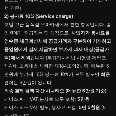
행 기준).
2) 봉사료 10% (Service charge)
호텔·고급 음식점·오마카세에서 흔한 항목입니다. 종
업원에게 지급되는 팁 성격으로,
사업자가 봉사료를
영수증·세금계산서에 공급가액과 구분하여 기재하고
종업원에게 실제 지급하면 부가세 과세 대상(공급가
액)에서 제외
됩니다 (부가가치세법 시행령 제61조
제4항, 소득세법 시행령 제184조의2). 즉, 메뉴판 5
만원에 부가세 10%·봉사료 10%가 모두 별도면 최종
결제는 6만원이 됩니다.
최종 결제 금액 계산 시나리오 (메뉴판 5만원 기준)
케이스 A — VAT·봉사료 모두 포함:
5만원
케이스 B — VAT 별도, 봉사료 포함:
5만 5천원
(메
뉴 5만 × 1.1)