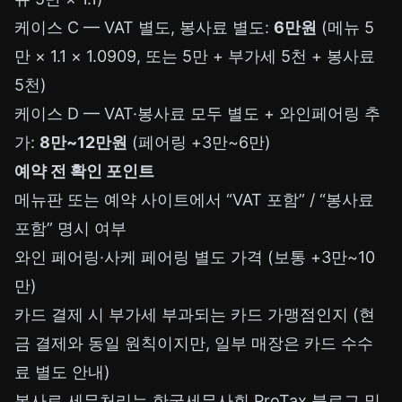
케이스 C — VAT 별도, 봉사료 별도:
6만원
(메뉴 5
만 × 1.1 × 1.0909, 또는 5만 + 부가세 5천 + 봉사료
5천)
케이스 D — VAT·봉사료 모두 별도 + 와인페어링 추
가:
8만~12만원
(페어링 +3만~6만)
예약 전 확인 포인트
메뉴판 또는 예약 사이트에서 “VAT 포함” / “봉사료
포함” 명시 여부
와인 페어링·사케 페어링 별도 가격 (보통 +3만~10
만)
카드 결제 시 부가세 부과되는 카드 가맹점인지 (현
금 결제와 동일 원칙이지만, 일부 매장은 카드 수수
료 별도 안내)
봉사료 세무처리는 한국세무사회 ProTax 블로그 및