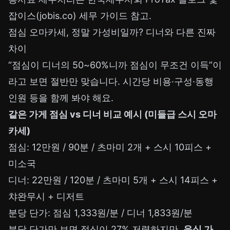
잡이스(jobis.co) 세무 가이드 참고.
점심 오마카세, 정말 가성비일까? 디너와 다른 진짜
차이
“점심이 디너의 50~60%니까 점심이 무조건 이득”이
라고 보면 절반만 맞습니다. 시간당 비용·구성·동행
인원 등을 함께 봐야 해요.
같은 가게 점심 vs 디너 비교 예시 (미들급 스시 오마
카세)
점심: 12만원 / 90분 / 츠마미 2개 + 스시 10피스 +
미소국
디너: 22만원 / 120분 / 츠마미 5개 + 스시 14피스 +
챠완무시 + 디저트
분당 단가: 점심 1,333원/분 / 디너 1,833원/분
분당 단가만 보면 점심이 27% 저렴하지만,
음식 가