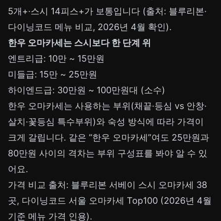
5개+·스시 14피스+가 보통입니다 (출처: 블루리본·
다이닝코드 메뉴 비교, 2026년 4월 확인).
한우 오마카세는 스시보다 한 단계 위
엔트리급: 10만 ~ 15만원
미들급: 15만 ~ 25만원
하이엔드급: 30만원 ~ 100만원대 (소수)
한우 오마카세는 사용하는 부위(채끝·등심 vs 안창·
살치·꽃등심 특수부위)와 숙성 방식에 따라 가격이
크게 갈립니다. 같은 “한우 오마카세”여도 25만원과
80만원 사이의 격차는 부위 구성표를 봐야 알 수 있
어요.
가격 비교 출처: 블루리본 서베이 스시 오마카세 38
곳, 다이닝코드 서울 오마카세 Top100 (2026년 4월
기준 메뉴 가격 인용).