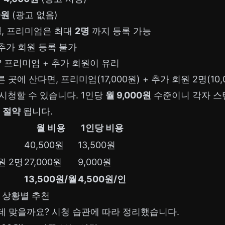
0원
(광고 없음)
명
, 프리미엄은 최대
2명
까지 등록 가능
추가 회원 등록 불가
 프리미엄 + 추가 회원이 유리
곳에 산다면, 프리미엄(17,000원) + 추가 회원 2명(10,
시청할 수 있습니다. 1인당
월 9,000원
수준이니 각자 스
원 절약
됩니다.
월 비용
1인당 비용
40,500원
13,500원
원 2명
27,000원
9,000원
13,500원/월
4,500원/인
 상황별 추천
테 맞을까요? 시청 습관에 따라 정리했습니다.