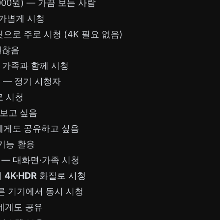
00원) — 가끔 보는 사람
 가볍게 시청
로 주로 시청 (4K 필요 없음)
괜찮음
 가족과 함께 시청
) — 정기 시청자
로 시청
 보고 싶음
명에게도 공유하고 싶음
기능 활용
) — 대화면·가족 시청
서
4K·HDR
화질로 시청
른 기기에서 동시 시청
에게도 공유