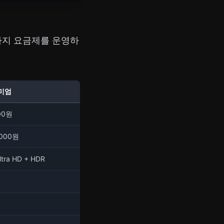
가지 요금제를 운영하
미엄
000원
,000원
ltra HD + HDR