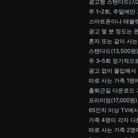
광고형 스탠다드(7,0
주 1–2회, 주말에만
스마트폰이나 태블릿으
광고 몇 분 정도는 
혼자 또는 같이 사는
스탠다드(13,500원
주 3–5회 정기적으
광고 없이 몰입해서
따로 사는 가족 1
출퇴근길 다운로드 
프리미엄(17,000원
65인치 이상 TV에
가족 4명이 각자 다
따로 사는 가족 2명