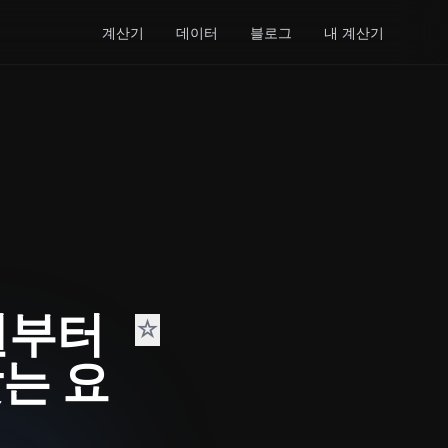
계산기
데이터
블로그
내 계산기
원부터
☆
맞는 요