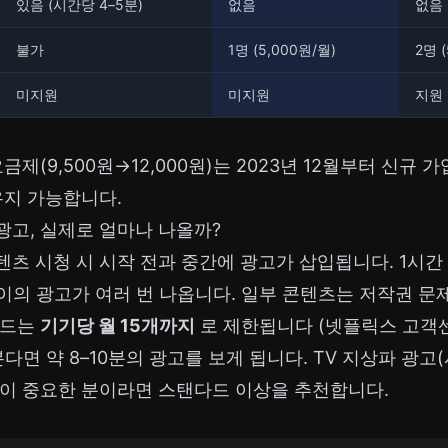
있음 (시간당 4–5분)
없음
없음
불가
1명 (5,000원/월)
2명 
미지원
미지원
지원
금제(9,500원→12,000원)는 2023년 12월부터 신규
유지 가능합니다.
광고, 실제로 얼마나 나올까?
츠 시청 시 시작 전과 중간에 광고가 삽입됩니다. 1시간 
 길이의 광고가 여러 번 나옵니다. 일부 콘텐츠는 저작권 
로드는
기기당 월 15개까지
로 제한됩니다 (넷플릭스 고객센터
면 약 8–10분의 광고를 보게 됩니다. TV 지상파 광고(시
감이 중요한 분이라면 스탠다드 이상을 추천합니다.