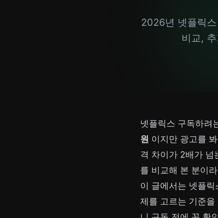
2026년 넷플릭스 
비교, 추
넷플릭스 구독하려는
원
이지만 광고를 봐
격 차이가 2배가 넘
를 비교
해 본 분이라
이 글에서는 넷플릭스
제를 고르는 기준을 
니 구독 전에 꼭 확