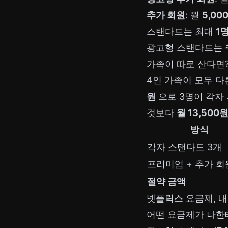
추가 회원
: 월
5,00
스탠다드는 최대
1
광고형 스탠다드는 
가족이 따로 산다면?
4인 가족이 모두 다른 
원
으로 3명이 각자 
것보다
월 13,500
방식
각자 스탠다드 3개
프리미엄 + 추가 회
절약 금액
넷플릭스 요금제, 내
어떤 요금제가 나한