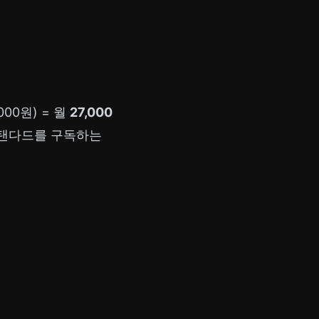
000원) = 월
27,000
탠다드를 구독하는