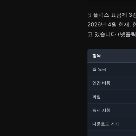
넷플릭스 요금제 3종 
2026년 4월 현재
고 있습니다 (넷플릭스
항목
월 요금
연간 비용
화질
동시 시청
다운로드 기기