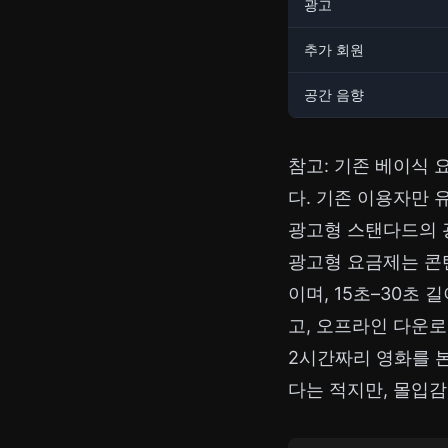
광고
추가 회원
공간 음향
참고: 기존 베이식 요
다. 기존 이용자만 
광고형 스탠다드의 
광고형 요금제는 콘텐
이며, 15초–30초
고, 오프라인 다운
2시간짜리 영화를 본다
다는 적지만, 몰입