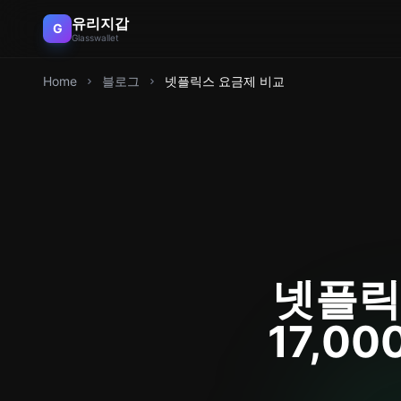
유리지갑
G
Glasswallet
Home
블로그
넷플릭스 요금제 비교
넷플릭
17,0