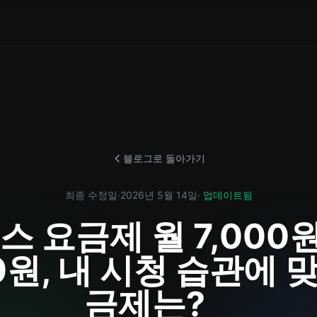
블로그로 돌아가기
최종 수정일
·
2026년 5월 14일
· 업데이트됨
스 요금제 월 7,000
00원, 내 시청 습관에 
금제는?