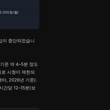
(5,000원/월)
 가입이 중단되었습니
기준 약 4–5분 정도
문제로 시청이 제한되
, 2026년 기준).
간당 12–15분)보