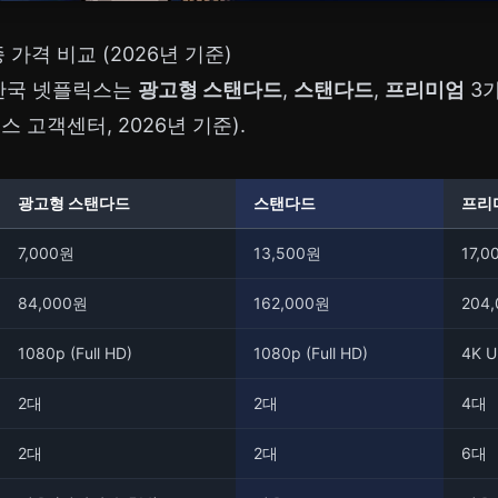
가격 비교 (2026년 기준)
, 한국 넷플릭스는
광고형 스탠다드
,
스탠다드
,
프리미엄
3
 고객센터, 2026년 기준).
광고형 스탠다드
스탠다드
프리
7,000원
13,500원
17,
84,000원
162,000원
204
1080p (Full HD)
1080p (Full HD)
4K U
2대
2대
4대
2대
2대
6대