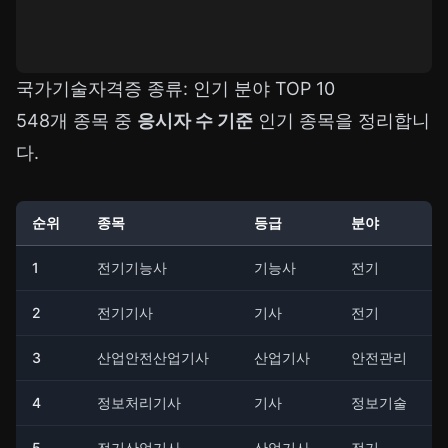
국가기술자격증 종류: 인기 분야 TOP 10
548개 종목 중
응시자 수 기준
인기 종목을 정리합니
다.
순위
종목
등급
분야
1
전기기능사
기능사
전기
2
전기기사
기사
전기
3
산업안전산업기사
산업기사
안전관리
4
정보처리기사
기사
정보기술
5
전기산업기사
산업기사
전기