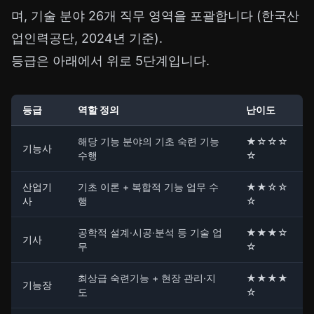
며, 기술 분야 26개 직무 영역을 포괄합니다 (한국산
업인력공단, 2024년 기준).
등급은 아래에서 위로 5단계입니다.
등급
역할 정의
난이도
해당 기능 분야의 기초 숙련 기능
★☆☆☆
기능사
수행
☆
산업기
기초 이론 + 복합적 기능 업무 수
★★☆☆
사
행
☆
공학적 설계·시공·분석 등 기술 업
★★★☆
기사
무
☆
최상급 숙련기능 + 현장 관리·지
★★★★
기능장
도
☆