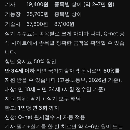
기사
19,400원
종목별 상이 (약 2–7만 원)
기능장
25,700원
종목별 상이
기술사
67,800원
87,100원
실기 수수료는 종목별로 크게 차이가 나며, Q-net 공
식 사이트에서 종목별 정확한 금액을 확인할 수 있습
니다.
청년 응시료 50% 할인
만 34세 이하
라면 국가기술자격 응시료의
50%를
지원
받을 수 있습니다 (고용노동부, 2026년 기준).
대상: 만 18세 ~ 만 34세 (시험 접수일 기준)
지원 범위: 필기 + 실기 모두 해당
한도:
1인당 연 3회
까지
신청: Q-net 원서접수 시 자동 적용
기사 필기+실기를 한 번 치르면 약 4–6만 원이 드는