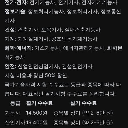
전기·전자
: 전기기능사, 전기기사, 전자기기기능사
정보기술
: 정보처리기능사, 정보처리기사, 정보통신
기사
건설
: 건축기사, 토목기사, 실내건축기능사
기계
: 기계설계기사, 공조냉동기계기능사
화학·에너지
: 가스기능사, 에너지관리기능사, 화학분
석기능사
안전
: 산업안전산업기사, 건설안전기사
시험 비용과 청년 50% 할인
국가기술자격 시험 수수료는 등급과 종목에 따라 다
릅니다. 대표적인 필기시험 수수료를 정리합니다.
등급
필기 수수료
실기 수수료
기능사
14,500원
종목별 상이 (약 2–6만 원)
산업기사
19,400원
종목별 상이 (약 2–6만 원)