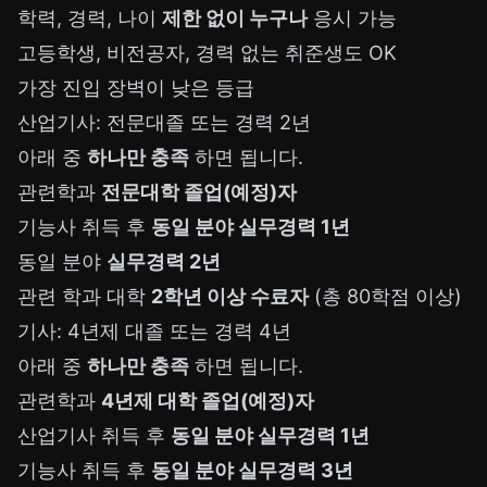
학력, 경력, 나이
제한 없이 누구나
응시 가능
고등학생, 비전공자, 경력 없는 취준생도 OK
가장 진입 장벽이 낮은 등급
산업기사: 전문대졸 또는 경력 2년
아래 중
하나만 충족
하면 됩니다.
관련학과
전문대학 졸업(예정)자
기능사 취득 후
동일 분야 실무경력 1년
동일 분야
실무경력 2년
관련 학과 대학
2학년 이상 수료자
(총 80학점 이상)
기사: 4년제 대졸 또는 경력 4년
아래 중
하나만 충족
하면 됩니다.
관련학과
4년제 대학 졸업(예정)자
산업기사 취득 후
동일 분야 실무경력 1년
기능사 취득 후
동일 분야 실무경력 3년