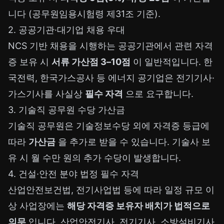
니다 (공무원임용시험령 제31조 기준).
2. 공공기관·대기업 채용 우대
NCS 기반 채용을 시행하는 공공기관에서 관련 자격
증 보유 시
서류 가산점 3–10점
이 일반적입니다. 한
국전력, 한국가스공사 등 에너지 공기업은 전기기사·
가스기사를 사실상
필수 자격
으로 요구합니다.
3. 기술직 공무원 수당 가산금
기술직 공무원은 기술정보수당 외에 자격증 등급에
따라
가산금
을 추가로 받을 수 있습니다. 기술사 보
유 시 월 수만 원의 추가 수당이 발생합니다.
4. 건설·안전 분야 법정 필수 자격
산업안전보건법, 전기사업법 등에 따라 일정 규모 이
상 사업장에는
해당 자격증 보유자 배치가 법적으로
의무
입니다. 산업안전기사, 전기기사, 소방설비기사