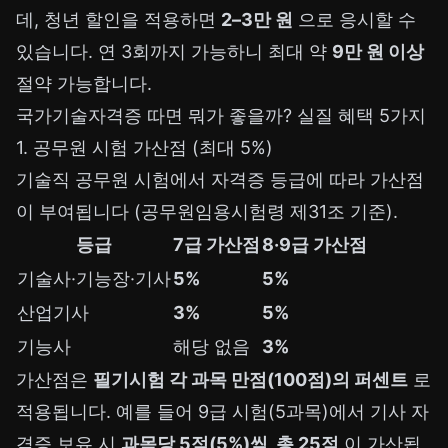
데, 청년 할인을 적용하면
2–3만 원
으로 응시할 수
있습니다. 연 3회까지 가능하니 최대 약
9만 원 이상
절약 가능합니다.
국가기술자격증 따면 뭐가 좋을까? 실질 혜택 5가지
1. 공무원 시험 가산점 (최대 5%)
기술직 공무원 시험에서 자격증 등급에 따라 가산점
이 부여됩니다 (공무원임용시험령 제31조 기준).
등급
7급 가산점
8·9급 가산점
기술사·기능장·기사
5%
5%
산업기사
3%
5%
기능사
해당 없음
3%
가산점은
필기시험 각 과목 만점(100점)의 퍼센트
로
적용됩니다. 예를 들어 9급 시험(5과목)에서 기사 자
격증 보유 시
과목당 5점(5%)씩, 총 25점
이 가산됩