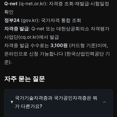
Q-net
(q-net.or.kr): 자격증 조회·재발급·시험일정
확인
정부24
(gov.kr): 국가자격 통합 조회
자격증 발급
: Q-net 또는 대한상공회의소 자격평가
사업단(cq.or.kr)에서 발급
자격증 발급 수수료는
3,100원
(카드형 기준)이며,
온라인으로 신청 가능합니다 (한국산업인력공단 기
준).
자주 묻는 질문
국가기술자격증과 국가공인자격증은 뭐
가 다른가요?