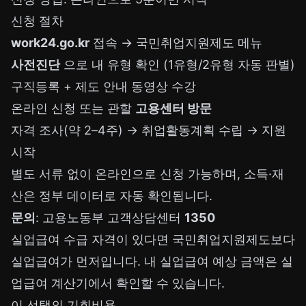
신청 절차
work24.go.kr
접속 → 국민취업지원제도 메뉴
사전진단
으로 내 유형 확인 (1유형/2유형 자동 판별)
구직등록 + 제도 안내 동영상 수강
온라인 신청 또는 관할
고용센터 방문
자격 조사(약 2–4주) → 취업활동계획 수립 → 지원
시작
별도 서류 없이 온라인으로 신청 가능하며, 소득·재
산은 정부 데이터로 자동 확인됩니다.
문의
: 고용노동부 고객상담센터
1350
실업급여 수급 자격이 있다면 국민취업지원제도보다
실업급여가 먼저입니다. 내 실업급여 예상 금액은
실
업급여 계산기
에서 확인할 수 있습니다.
이 선택의 기회비용