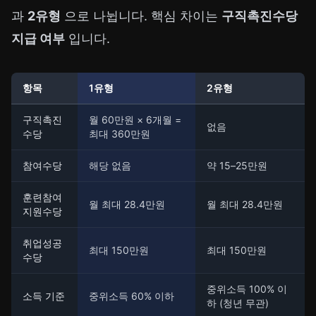
과
2유형
으로 나뉩니다. 핵심 차이는
구직촉진수당
지급 여부
입니다.
항목
1유형
2유형
구직촉진
월 60만원 × 6개월 =
없음
수당
최대 360만원
참여수당
해당 없음
약 15–25만원
훈련참여
월 최대 28.4만원
월 최대 28.4만원
지원수당
취업성공
최대 150만원
최대 150만원
수당
중위소득 100% 이
소득 기준
중위소득 60% 이하
하 (청년 무관)