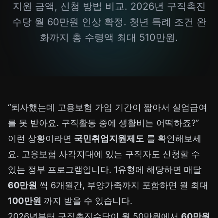
지원 금액, 신청 방법 비교. 2026년 구직촉진
수당 월 60만원 인상 확정. 청년 특례 조건 완
화까지 총 수령액 최대 510만원.
“퇴사했는데 고용보험 가입 기간이 짧아서 실업급여
를 못 받아요. 구직활동 중에 생활비는 어떡하죠?”
이런 상황이라면
국민취업지원제도
를 확인해보세
요. 고용보험 사각지대에 있는 구직자도 신청할 수
있는 정부 프로그램입니다. 1유형에 해당하면 매달
60만원
씩 6개월간, 부양가족까지 포함하면 월 최대
100만원
까지 받을 수 있습니다.
2026년부터 구직촉진수당이 월 50만원에서
60만원