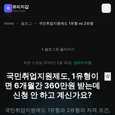
유리지갑
G
Glasswallet
Home
블로그
국민취업지원제도 1유형 vs 2유형
블로그로 돌아가기
최종 수정일
·
2026년 5월 26일
· 업데이트됨
국민취업지원제도, 1유형이
☆
면 6개월간 360만원 받는데
신청 안 하고 계신가요?
국민취업지원제도 1유형과 2유형의 자격 조건,