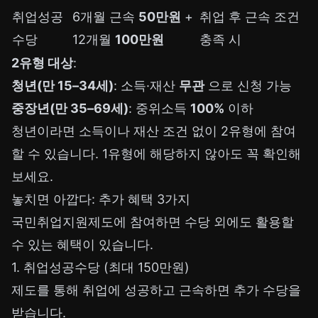
취업성공
6개월 근속
50만원
+
취업 후 근속 조건
수당
12개월
100만원
충족 시
2유형 대상
:
청년(만 15–34세)
: 소득·재산
무관
으로 신청 가능
중장년(만 35–69세)
: 중위소득
100%
이하
청년이라면 소득이나 재산 조건 없이 2유형에 참여
할 수 있습니다. 1유형에 해당하지 않아도 꼭 확인해
보세요.
놓치면 아깝다: 추가 혜택 3가지
국민취업지원제도에 참여하면 수당 외에도 활용할
수 있는 혜택이 있습니다.
1. 취업성공수당 (최대 150만원)
제도를 통해 취업에 성공하고 근속하면 추가 수당을
받습니다.