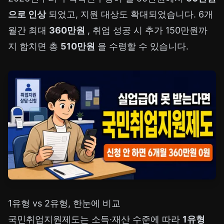
으로 인상
되었고, 지원 대상도 확대되었습니다. 6개
월간 최대
360만원
, 취업 성공 시 추가 150만원까
지 합치면 총
510만원
을 수령할 수 있습니다.
1유형 vs 2유형, 한눈에 비교
국민취업지원제도는 소득·재산 수준에 따라
1유형