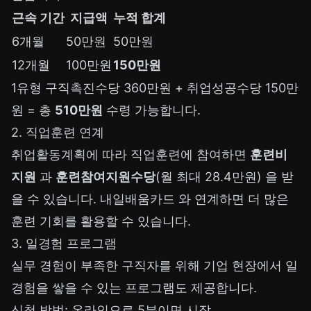
근속 기간
지급액
누적 합계
6개월
50만원
50만원
12개월
100만원
150만원
1유형 구직촉진수당 360만원 + 취업성공수당 150만
원 = 총
510만원
수령 가능합니다.
2. 직업훈련 연계
취업활동계획에 따라 직업훈련에 참여하면
훈련비
지원
과
훈련참여지원수당
(월 최대 28.4만원) 을 받
을 수 있습니다.
내일배움카드
와 연계하면 더 많은
훈련 기회를 활용할 수 있습니다.
3. 일경험 프로그램
실무 경험이 부족한 구직자를 위해 기업 현장에서 일
경험을 쌓을 수 있는 프로그램도 제공합니다.
신청 방법: 온라인으로 5분이면 시작