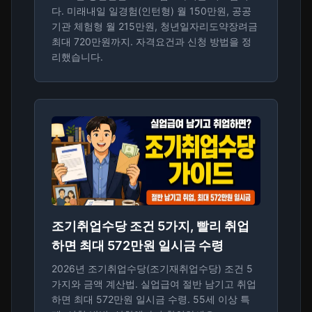
다. 미래내일 일경험(인턴형) 월 150만원, 공공
기관 체험형 월 215만원, 청년일자리도약장려금
최대 720만원까지. 자격요건과 신청 방법을 정
리했습니다.
조기취업수당 조건 5가지, 빨리 취업
하면 최대 572만원 일시금 수령
2026년 조기취업수당(조기재취업수당) 조건 5
가지와 금액 계산법. 실업급여 절반 남기고 취업
하면 최대 572만원 일시금 수령. 55세 이상 특