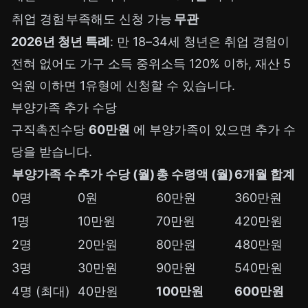
취업 경험
부족해도 신청 가능
무관
2026년 청년 특례
: 만 18–34세 청년은 취업 경험이
전혀 없어도 가구 소득 중위소득 120% 이하, 재산 5
억원 이하면 1유형에 신청할 수 있습니다.
부양가족 추가 수당
구직촉진수당
60만원
에 부양가족이 있으면 추가 수
당을 받습니다.
부양가족 수
추가 수당 (월)
총 수령액 (월)
6개월 합계
0명
0원
60만원
360만원
1명
10만원
70만원
420만원
2명
20만원
80만원
480만원
3명
30만원
90만원
540만원
4명 (최대)
40만원
100만원
600만원