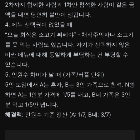
2차까지 함께한 사람과 1차만 참석한 사람이 같은 금
액을 내면 당연히 불만이 생깁니다.
4. 메뉴 선택권이 없었을 때
“오늘 회식은 소고기 뷔페야” - 채식주의자나 소고기
를 못 먹는 사람도 있습니다. 자기가 선택하지 않은
비싼 메뉴에 대해 동일하게 부담하는 건 부당할 수
있습니다.
5. 인원수 차이가 날 때 (가족/커플 단위)
5인 모임에서 A는 혼자, B는 3인 가족으로 참석. N빵
하면 A는 1인분 가격에 1/5를 내고, B네 가족은 3인
분 먹고 1/5만 냅니다.
해결책
: 인원수 기준 정산 (A: 1/7, B네: 3/7)