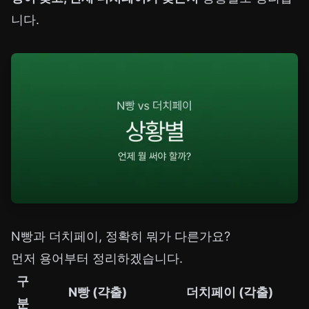
니다.
N빵과 더치페이, 정확히 뭐가 다른가요?
먼저 용어부터 정리하겠습니다.
구
N빵 (갹출)
더치페이 (각출)
분