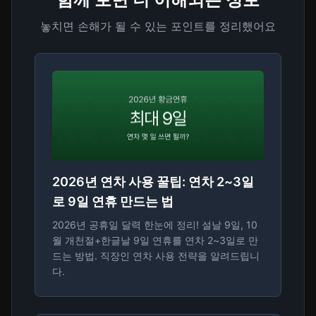
놓치면 손해가 될 수 있는 포인트를 정리했어요
2026년 연차 사용 꿀팁: 연차 2~3일
로 9일 연휴 만드는 법
2026년 공휴일 달력 한눈에 정리! 설날 9일, 10
월 개천절+한글날 9일 연휴를 연차 2~3일로 만
드는 방법. 직장인 연차 사용 전략을 알려드립니
다.