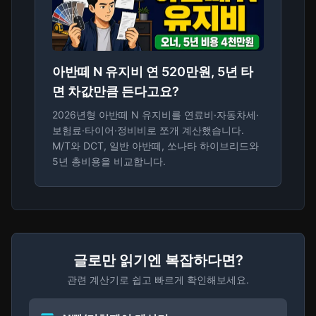
아반떼 N 유지비 연 520만원, 5년 타
면 차값만큼 든다고요?
2026년형 아반떼 N 유지비를 연료비·자동차세·
보험료·타이어·정비비로 쪼개 계산했습니다.
M/T와 DCT, 일반 아반떼, 쏘나타 하이브리드와
5년 총비용을 비교합니다.
글로만 읽기엔 복잡하다면?
관련 계산기로 쉽고 빠르게 확인해보세요.