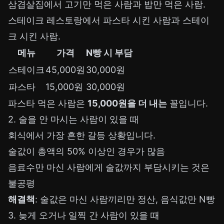
삼겹살집에서 고기만 먹은 사람과 밥만 먹은 사람.
스테이크 레스토랑에서 파스타 시킨 사람과 스테이
크 시킨 사람.
메뉴
가격
N빵 시 부담
스테이크
45,000원
30,000원
파스타
15,000원
30,000원
파스타 먹은 사람은
15,000원을 더 내는
꼴입니다.
2. 술을 안 마시는 사람이 있을 때
회식에서 가장 흔한 갈등 상황입니다.
술값이 총액의 50% 이상인 경우가 많음
음료수만 마신 사람에게 술값까지 부담시키는 것은
불공평
해결책
: 술값은 마신 사람끼리만 정산, 음식값만 N빵
3. 늦게 오거나 일찍 간 사람이 있을 때