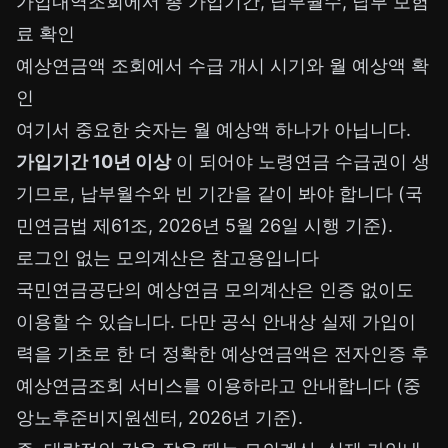
가입내역조회에서 총 가입기간, 납부월수, 납부 보험
료 확인
예상연금액 조회에서 수급 개시 시기와 월 예상액 확
인
여기서 중요한 숫자는 월 예상액 하나가 아닙니다.
가입기간 10년 이상
이 되어야 노령연금 수급권이 생
기므로, 납부월수와 빈 기간을 같이 봐야 합니다 (국
민연금법 제61조, 2026년 5월 26일 시행 기준).
로그인 없는 모의계산은 참고용입니다
국민연금공단의 예상연금 모의계산은 인증 없이도
이용할 수 있습니다. 다만 공식 안내상 실제 가입이
력을 기초로 한 더 정확한 예상연금액은 전자인증 후
예상연금조회 서비스를 이용하라고 안내합니다 (중
앙노후준비지원센터, 2026년 기준).