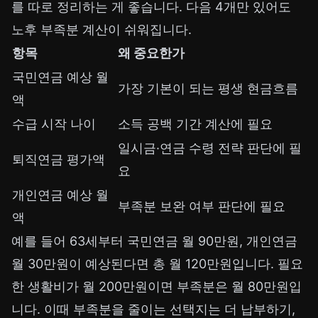
를 따로 정리하는 게 좋습니다. 다음 4개만 있어도
노후 부족분 계산이 쉬워집니다.
항목
왜 중요한가
국민연금 예상 월
가장 기본이 되는 평생 현금흐름
액
수급 시작 나이
소득 공백 기간 계산에 필요
일시금·연금 수령 전략 판단에 필
퇴직연금 평가액
요
개인연금 예상 월
부족분 보완 여부 판단에 필요
액
예를 들어 63세부터 국민연금 월 90만원, 개인연금
월 30만원이 예상된다면 총 월 120만원입니다. 필요
한 생활비가 월 200만원이면 부족분은 월 80만원입
니다. 이때 부족분을 줄이는 선택지는 더 납부하기,