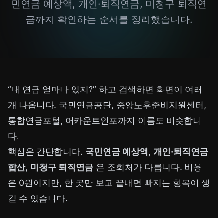
민연금 예상액, 개인·퇴직연금, 미청구 퇴직연
금까지 확인하는 순서를 정리했습니다.
“내 연금 얼마나 있지?” 하고 검색하면 화면이 여러
개 나옵니다. 국민연금공단, 중앙노후준비지원센터,
통합연금포털, 어카운트인포까지 이름도 비슷합니
다.
핵심은 간단합니다.
국민연금 예상액
,
개인·퇴직연금
합산
,
미청구 퇴직연금
은 조회처가 다릅니다. 비용
은 0원이지만, 한 곳만 보고 끝내면 빠지는 항목이 생
길 수 있습니다.