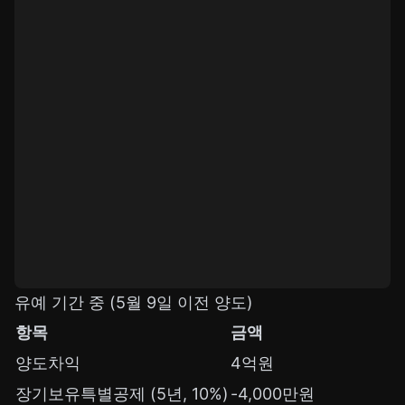
유예 기간 중 (5월 9일 이전 양도)
항목
금액
양도차익
4억원
장기보유특별공제 (5년, 10%)
-4,000만원