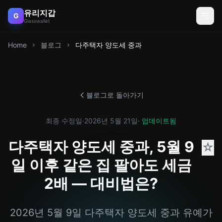
유리지갑
G
Glasswallet
Home
블로그
다주택자 양도세 중과
블로그로 돌아가기
최종 수정일
·
2026년 5월 21일
· 업데이트됨
다주택자 양도세 중과, 5월 9
☆
일 이후 같은 집 팔아도 세금
2배 — 대비법은?
2026년 5월 9일 다주택자 양도세 중과 유예가