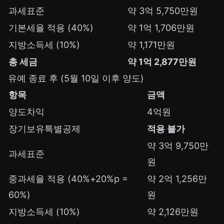
과세표준
약 3억 5,750만원
기본세율 적용 (40%)
약 1억 1,706만원
지방소득세 (10%)
약 1,171만원
총 세금
약 1억 2,877만원
유예 종료 후 (5월 10일 이후 양도)
항목
금액
양도차익
4억원
장기보유특별공제
적용 불가
약 3억 9,750만
과세표준
원
중과세율 적용 (40%+20%p =
약 2억 1,256만
60%)
원
지방소득세 (10%)
약 2,126만원