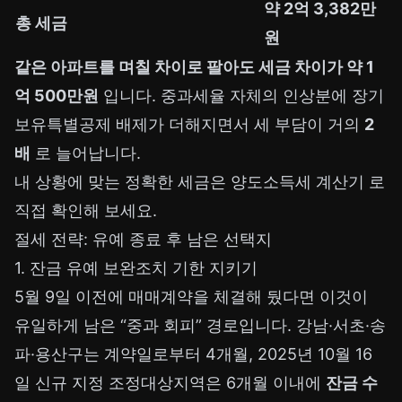
약 2억 3,382만
총 세금
원
같은 아파트를 며칠 차이로 팔아도 세금 차이가 약 1
억 500만원
입니다. 중과세율 자체의 인상분에 장기
보유특별공제 배제가 더해지면서 세 부담이 거의
2
배
로 늘어납니다.
내 상황에 맞는 정확한 세금은
양도소득세 계산기
로
직접 확인해 보세요.
절세 전략: 유예 종료 후 남은 선택지
1. 잔금 유예 보완조치 기한 지키기
5월 9일 이전에 매매계약을 체결해 뒀다면 이것이
유일하게 남은 “중과 회피” 경로입니다. 강남·서초·송
파·용산구는 계약일로부터 4개월, 2025년 10월 16
일 신규 지정 조정대상지역은 6개월 이내에
잔금 수