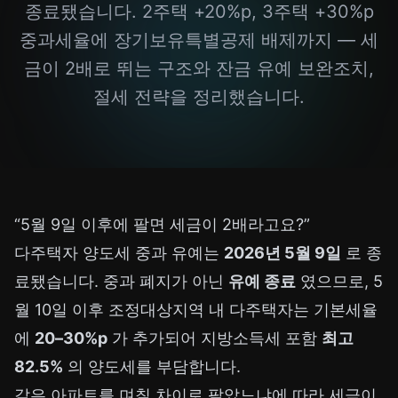
종료됐습니다. 2주택 +20%p, 3주택 +30%p
중과세율에 장기보유특별공제 배제까지 — 세
금이 2배로 뛰는 구조와 잔금 유예 보완조치,
절세 전략을 정리했습니다.
“5월 9일 이후에 팔면 세금이 2배라고요?”
다주택자 양도세 중과 유예는
2026년 5월 9일
로 종
료됐습니다. 중과 폐지가 아닌
유예 종료
였으므로, 5
월 10일 이후 조정대상지역 내 다주택자는 기본세율
에
20–30%p
가 추가되어 지방소득세 포함
최고
82.5%
의 양도세를 부담합니다.
같은 아파트를 며칠 차이로 팔았느냐에 따라 세금이