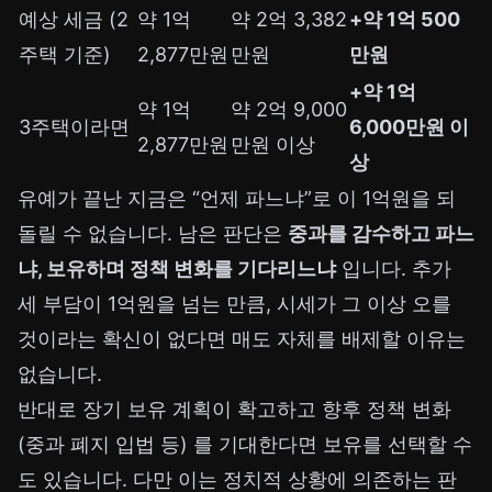
예상 세금 (2
약 1억
약 2억 3,382
+약 1억 500
주택 기준)
2,877만원
만원
만원
+약 1억
약 1억
약 2억 9,000
3주택이라면
6,000만원 이
2,877만원
만원 이상
상
유예가 끝난 지금은 “언제 파느냐”로 이 1억원을 되
돌릴 수 없습니다. 남은 판단은
중과를 감수하고 파느
냐, 보유하며 정책 변화를 기다리느냐
입니다. 추가
세 부담이 1억원을 넘는 만큼, 시세가 그 이상 오를
것이라는 확신이 없다면 매도 자체를 배제할 이유는
없습니다.
반대로 장기 보유 계획이 확고하고 향후 정책 변화
(중과 폐지 입법 등) 를 기대한다면 보유를 선택할 수
도 있습니다. 다만 이는 정치적 상황에 의존하는 판