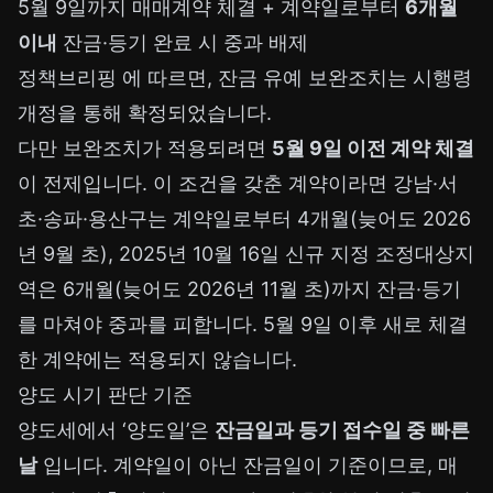
5월 9일까지 매매계약 체결 + 계약일로부터
6개월
이내
잔금·등기 완료 시 중과 배제
정책브리핑
에 따르면, 잔금 유예 보완조치는 시행령
개정을 통해 확정되었습니다.
다만 보완조치가 적용되려면
5월 9일 이전 계약 체결
이 전제입니다. 이 조건을 갖춘 계약이라면 강남·서
초·송파·용산구는 계약일로부터 4개월(늦어도 2026
년 9월 초), 2025년 10월 16일 신규 지정 조정대상지
역은 6개월(늦어도 2026년 11월 초)까지 잔금·등기
를 마쳐야 중과를 피합니다. 5월 9일 이후 새로 체결
한 계약에는 적용되지 않습니다.
양도 시기 판단 기준
양도세에서 ‘양도일’은
잔금일과 등기 접수일 중 빠른
날
입니다. 계약일이 아닌 잔금일이 기준이므로, 매