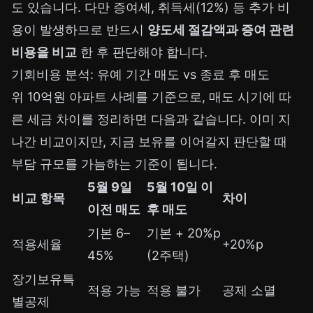
도 있습니다. 다만 증여세, 취득세(12%) 등 추가 비
용이 발생하므로 반드시
양도세 절감액과 증여 관련
비용을 비교
한 후 판단해야 합니다.
기회비용 분석: 유예 기간 매도 vs 종료 후 매도
위 10억원 아파트 사례를 기준으로, 매도 시기에 따
른 세금 차이를 정리하면 다음과 같습니다. 이미 지
나간 비교이지만, 지금 보유를 이어갈지 판단할 때
부담 규모를 가늠하는 기준이 됩니다.
5월 9일
5월 10일 이
비교 항목
차이
이전 매도
후 매도
기본 6–
기본 + 20%p
적용세율
+20%p
45%
(2주택)
장기보유특
적용 가능
적용 불가
공제 소멸
별공제