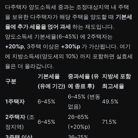
다주택자 양도소득세 중과는 조정대상지역 내 주택
을 보유한 다주택자가 해당 주택을 양도할 때
기본세
율에 추가 세율을 얹어 과세
하는 제도입니다.
양도소득세 기본세율(6–45%) 에 2주택자는
+20%p
, 3주택 이상은
+30%p
가 가산됩니다. 여기
에 지방소득세(양도세의 10%) 까지 포함하면 실효세
율은 더 올라갑니다.
기본세율
중과세율 (유
지방세 포함
구분
(유예 기간)
예 종료 후)
최고세율
6–45% (변동
1주택자
6–45%
49.5%
없음)
2주택자
(조
26–65%
6–45%
71.5%
정지역)
(+20%p)
3주택 이상
36–75%