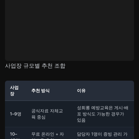
사업장 규모별 추천 조합
사업
추천 방식
이유
장
성희롱 예방교육은 게시·배
공식자료 자체교
1–9명
포 방식도 가능한 경우가
육 중심
있음
10–
무료 온라인 + 자
담당자 1명이 증빙 관리 가