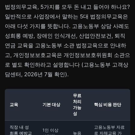
법정의무교육, 5가지를 모두 돈 내고 들어야 하나요?
일반적으로 사업장에서 말하는 5대 법정의무교육은
아래 다섯 가지를 뜻합니다. 고용노동부 상담 사례도
성희롱 예방, 장애인 인식개선, 산업안전보건, 퇴직
연금 교육을 고용노동부 소관 법정교육으로 안내하
고, 개인정보보호교육은 개인정보보호위원회 소관으
로 별도 확인하라고 설명합니다 (고용노동부 고객상
담센터, 2026년 7월 확인).
무료
처리
교육
기본 대상
핵심 비용 판단
가능
성
직장 내 성
고용노동부 자료
1인 이상
희롱 예방교
높음
로 자체교육 가