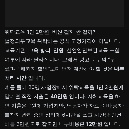
위탁교육 1인 2만원, 비싼 걸까 싼 걸까?
법정의무교육 위탁비는 공식 고정가격이 아닙니다.
교육기관, 교육 방식, 인원, 산업안전보건교육 포함
여부에 따라 달라집니다. 그래서 광고 문구의 “무
료”나 “패키지 할인”보다 먼저 계산해야 할 것은
내부
처리 시간
입니다.
예를 들어 20명 사업장에서 위탁교육을 1인 2만원에
맡기면 직접 지출은
40만원
입니다. 자체교육을 하
면 지출은 0원에 가깝지만, 담당자가 자료 준비·공지·
불참자 관리·증빙 정리에 6시간을 쓰고 시간당 인건
비를 2만원으로 잡으면 내부비용은
12만원
입니다.