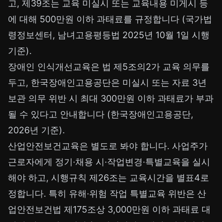
고, 제39조는 교육 미실시 또는 교육내용 미게시 등
에 대해 500만원 이하 과태료를 규정합니다 (국가법
령정보센터, 남녀고용평등법 2025년 10월 1일 시행
기준).
장애인 인식개선교육은 법 제5조의2가 교육 의무를
두고, 한국장애인고용공단은 미실시 또는 자료 3년
보관 의무 위반 시 최대 300만원 이하 과태료가 부과
될 수 있다고 안내합니다 (한국장애인고용공단,
2026년 기준).
산업안전보건교육은 별도로 봐야 합니다. 사업주가
근로자에게 정기·채용 시·작업변경·특별교육을 실시
해야 하고, 시행규칙 제26조는 교육시간을 별표4로
정합니다. 특히 유해·위험 작업 특별교육 위반은 산
업안전보건법 제175조상 3,000만원 이하 과태료 대