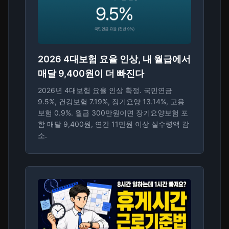
2026 4대보험 요율 인상, 내 월급에서
매달 9,400원이 더 빠진다
2026년 4대보험 요율 인상 확정. 국민연금
9.5%, 건강보험 7.19%, 장기요양 13.14%, 고용
보험 0.9%. 월급 300만원이면 장기요양보험 포
함 매달 9,400원, 연간 11만원 이상 실수령액 감
소.