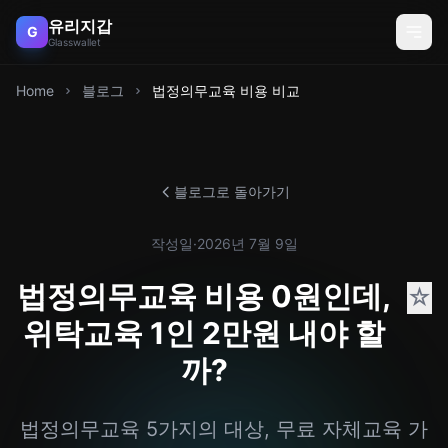
유리지갑
G
Glasswallet
Home
블로그
법정의무교육 비용 비교
블로그로 돌아가기
작성일
·
2026년 7월 9일
법정의무교육 비용 0원인데,
☆
위탁교육 1인 2만원 내야 할
까?
법정의무교육 5가지의 대상, 무료 자체교육 가