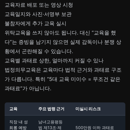
교육자료 배포 또는 영상 시청
교육일지와 사진·서명부 보관
불참자에게 추가 교육 실시
위탁교육을 쓰지 않아도 됩니다. 대신 “교육을 했
다”는 증빙을 남기지 않으면 실제 감독이나 분쟁 상
황에서 곤란해질 수 있습니다.
교육별 과태료 상한, 얼마까지 커질 수 있나
법정의무교육은 교육마다 법적 근거와 과태료 구조
가 다릅니다. 특히 “5대 교육 미이수 = 무조건 같은
과태료”가 아닙니다.
교육
주요 법령 근거
미실시 리스크
직장 내 성
남녀고용평등
희롱 예방
법 제13조·제
500만원 이하 과태료