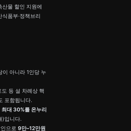
축산물 할인 지원에
산식품부·정책브리
제당이 아니라 1인당 누
포도 등 설 차례상 핵
도 포함됩니다.
 최대 30%를 온누리
대)입니다.
 할인으로
9만–12만원