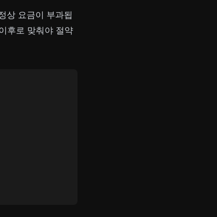
면 정상 요금이 부과됩
 이후로 맞춰야 절약