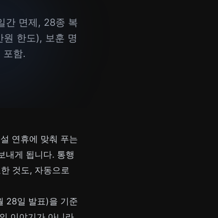
간 면제, 28종 복
만원 한도), 보훈 명
 포함.
 설 연휴에 맞춰 푸는
보내게 됩니다. 통행
요한 것도, 자동으로
 28일 발표)을 기준
만의 이야기가 아니라