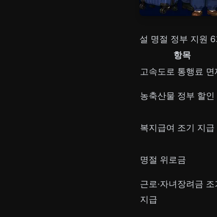
설 명절 정부 지원 
항목
고속도로 통행료 면
농축산물 정부 할인
복지급여 조기 지급
명절 위로금
근로·자녀장려금 조
지급