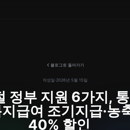
블로그로 돌아가기
작성일
·
2026년 5월 15일
절 정부 지원 6가지, 
복지급여 조기지급·농
40% 할인