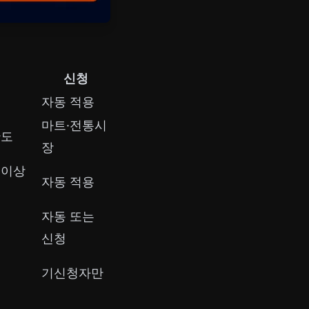
신청
자동 적용
마트·전통시
한도
장
 이상
자동 적용
자동 또는
신청
기신청자만