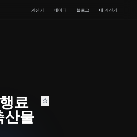
계산기
데이터
블로그
내 계산기
통행료
☆
축산물