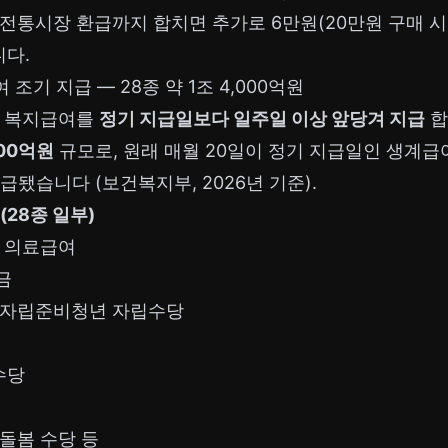
전통시장 환급까지 합치면 추가로 6만원(20만원 구매 시
다.
 조기 지급 — 28종 약 1조 4,000억원
가 복지급여를
정기 지급일보다 일주일 이상 앞당겨 지급
합
000억원
규모로, 원래 매월 20일이 정기 지급일인 생계급
급됐습니다 (보건복지부, 2026년 기준).
(28종 일부)
, 의료급여
금
 자립준비청년 자립수당
수당
돌봄 수당 등