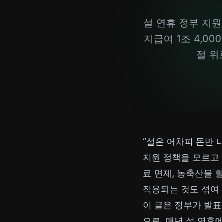
설 연휴 정부 지원
지급여 1조 4,00
절 위
“설은 어차피 돈만 
지원 정책을 모르고
료 면제, 농축산물 
적용되는 것도 섞여 
이 글은 정부가 발표
으로, 매년 설 연