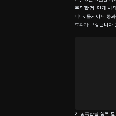
주의할 점
: 면제 시
니다. 톨게이트 통과
효과가 보장됩니다 (
2. 농축산물 정부 할