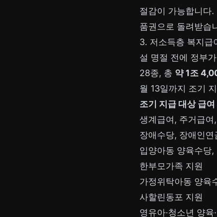
절감이 가능합니다. 
품권으로 돌려받습니
3. 저소득층 복지급여
설 명절 전에 정부
28종, 총
약 1조 4,
월 13일까지 조기 지
조기 지급 대상 급여 
생계급여, 주거급여
장애수당, 장애인연
입양아동 양육수당,
한부모가족 지원
가정위탁아동 양육
사할린동포 지원
영유아·청소년 양육·