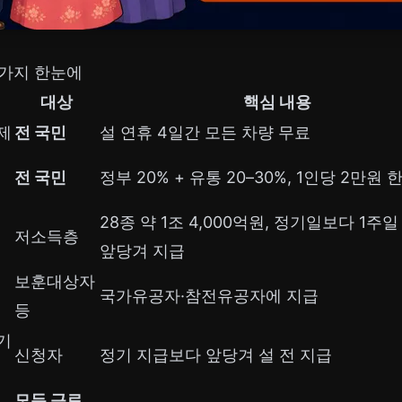
6가지 한눈에
대상
핵심 내용
제
전 국민
설 연휴 4일간 모든 차량 무료
전 국민
정부 20% + 유통 20–30%, 1인당 2만원 
28종 약 1조 4,000억원, 정기일보다 1주일
저소득층
앞당겨 지급
보훈대상자
국가유공자·참전유공자에 지급
등
기
신청자
정기 지급보다 앞당겨 설 전 지급
모든 근로