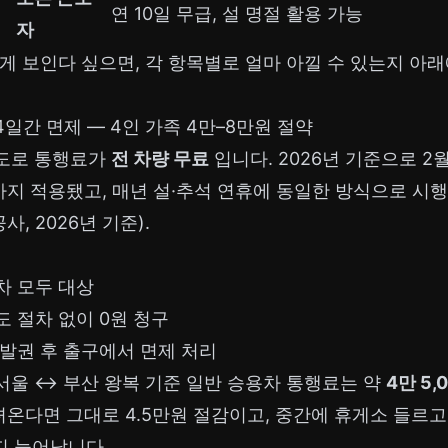
연 10일 무급, 설 명절 활용 가능
자
게 보인다 싶으면, 각 항목별로 얼마 아낄 수 있는지 아
4일간 면제 — 4인 가족 4만–8만원 절약
속도로 통행료가
전 차량 무료
입니다. 2026년 기준으로 2월
4시까지 적용됐고, 매년 설·추석 연휴에 동일한 방식으로 시
, 2026년 기준).
차 모두 대상
 절차 없이 0원 청구
발권 후 출구에서 면제 처리
서울 ↔ 부산 왕복 기준 일반 승용차 통행료는 약
4만 5,
녀온다면 그대로 4.5만원 절감이고, 중간에 휴게소 들르
 늘어납니다.