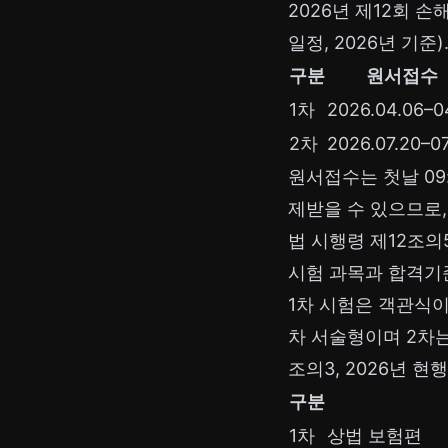
2026년 제12회 손
일정, 2026년 기준)
구분
원서접수
1차
2026.04.06–0
2차
2026.07.20–0
원서접수는 첫날 09:
제받을 수 있으므로,
법 시행령 제12조의5,
시험 과목과 합격기준
1차 시험은 객관식이
차 서술형이며 2차
조의3, 2026년 현행
구분
1차
상법 보험편