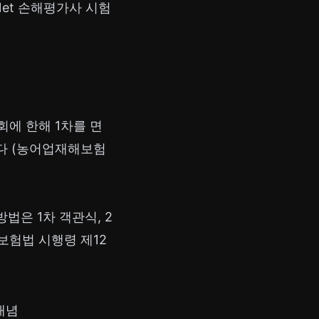
Net 손해평가사 시험
회에 한해 1차를 면
니다 (농어업재해보험
법은 1차 객관식, 2
보험법 시행령 제12
개념