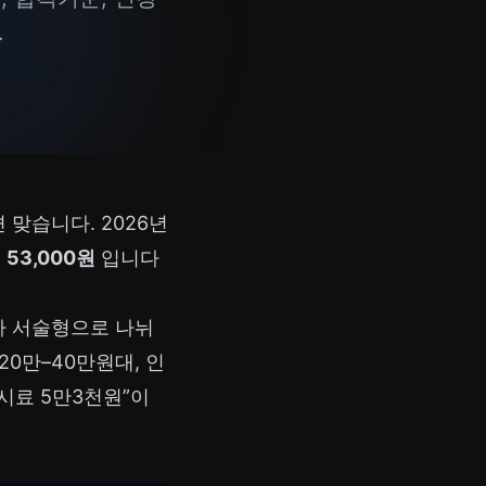
.
맞습니다. 2026년
계
53,000원
입니다
차 서술형으로 나뉘
0만–40만원대, 인
시료 5만3천원”이