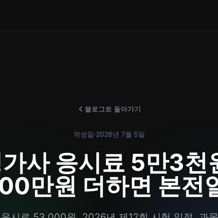
블로그로 돌아가기
작성일
·
2026년 7월 5일
가사 응시료 5만3천원
100만원 더하면 본전
시료 53,000원, 2026년 제12회 시험 일정, 과목