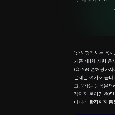
“손해평가사는 응시료
기준 제1차 시험 
(Q-Net 손해평가사,
문제는 여기서 끝나지
고, 2차는 농작물재
강까지 붙이면 80만
아니라
합격까지 통