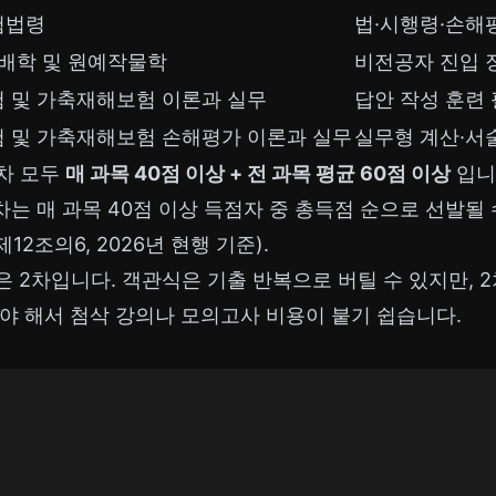
험법령
법·시행령·손해
배학 및 원예작물학
비전공자 진입 
 및 가축재해보험 이론과 실무
답안 작성 훈련
 및 가축재해보험 손해평가 이론과 실무
실무형 계산·서
2차 모두
매 과목 40점 이상 + 전 과목 평균 60점 이상
입니
차는 매 과목 40점 이상 득점자 중 총득점 순으로 선발될
2조의6, 2026년 현행 기준).
 2차입니다. 객관식은 기출 반복으로 버틸 수 있지만, 2
야 해서 첨삭 강의나 모의고사 비용이 붙기 쉽습니다.