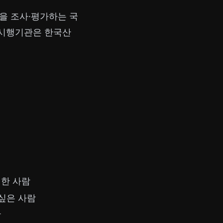
을 조사·평가하는 국
 시행기관은 한국산
넉한 사람
싶은 사람
람