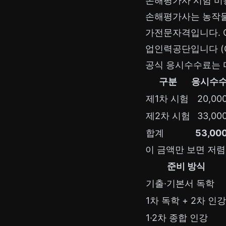
손해평가사 시험 비
손해평가사는 농작물
가전문자격입니다. 
업인력공단입니다 (Q-
공식 응시수수료는 
구분
응시수
제1차 시험
20,00
제2차 시험
33,00
합계
53,00
이 금액만 보면 저렴
준비 방식
기출·기본서 독학
1차 독학 + 2차 인강
1·2차 종합 인강