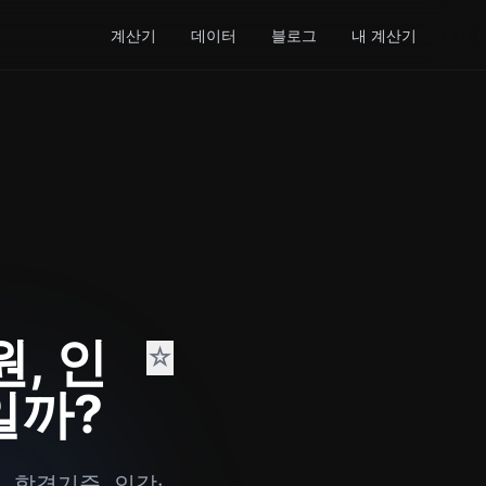
계산기
데이터
블로그
내 계산기
, 인
☆
일까?
, 합격기준, 인강·