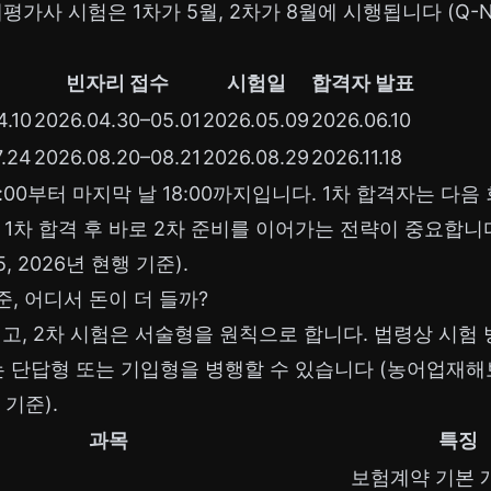
해평가사 시험은 1차가 5월, 2차가 8월에 시행됩니다 (Q-
.
빈자리 접수
시험일
합격자 발표
4.10
2026.04.30–05.01
2026.05.09
2026.06.10
7.24
2026.08.20–08.21
2026.08.29
2026.11.18
00부터 마지막 날 18:00까지입니다. 1차 합격자는 다음 
 1차 합격 후 바로 2차 준비를 이어가는 전략이 중요합
 2026년 현행 기준).
, 어디서 돈이 더 들까?
고, 2차 시험은 서술형을 원칙으로 합니다. 법령상 시험 방
는 단답형 또는 기입형을 병행할 수 있습니다 (농어업재해
 기준).
과목
특징
보험계약 기본 