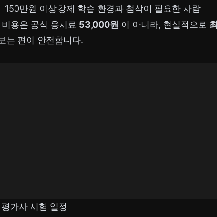
150만원 이상
강제 학습 환경과 첨삭이 필요한 사람
험 비용은 공식 응시료
53,000원
이 아니라, 현실적으로
최
보는 편이 안전합니다.
손해평가사 시험 일정