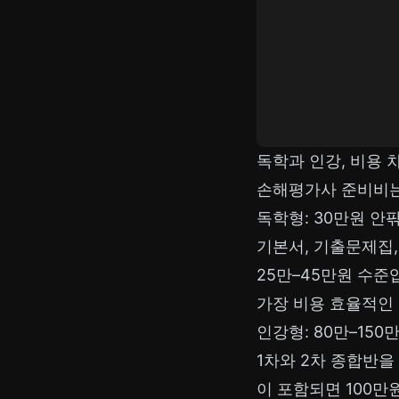
독학과 인강, 비용 
손해평가사 준비비는
독학형: 30만원 안
기본서, 기출문제집,
25만–45만원 수준
가장 비용 효율적인
인강형: 80만–150
1차와 2차 종합반을
이 포함되면 100만