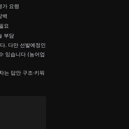
평가 요령
장벽
 필요
술 부담
다. 다만 선발예정인
 수 있습니다 (농어업
차는 답안 구조·키워